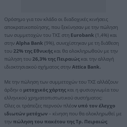
Ορόσημο για τον κλάδο οι διαδοχικές κινήσεις
αποκρατικοποίησης, που ξεκίνησαν με την πώληση
των συμμετοχών του ΤΧΣ στη
Eurobank
(1,4%) και
στην
Alpha Bank
(9%), συνεχίστηκαν με τη διάθεση
του
22% της Εθνικής
και θα ολοκληρωθούν με την
πώληση του
26,3% της Πειραιώς
και την αλλαγή
ιδιοκτησιακού σχήματος στην
Attica Bank.
Με την πώληση των συμμετοχών του ΤΧΣ αλλάζουν
άρδην ο
μετοχικός χάρτης
και η φυσιογνωμία του
ελληνικού χρηματοπιστωτικού συστήματος:
Ολες οι τράπεζες περνούν πλέο
ν υπό τον έλεγχο
ιδιωτών μετόχων
– κίνηση που θα ολοκληρωθεί με
την
πώληση του πακέτου της Τρ. Πειραιώς