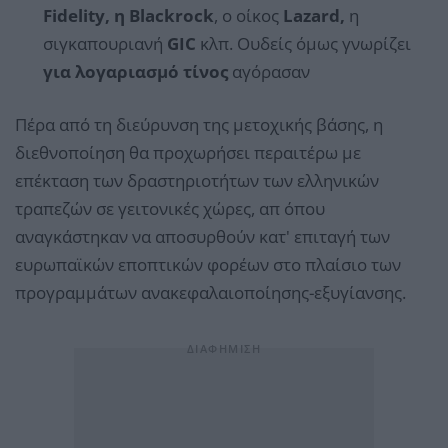
Fidelity, η Blackrock
, ο οίκος
Lazard,
η
σιγκαπουριανή
GIC
κλπ. Ουδείς όμως γνωρίζει
για λογαριασμό τίνος
αγόρασαν
Πέρα από τη διεύρυνση της μετοχικής βάσης, η
διεθνοποίηση θα προχωρήσει περαιτέρω με
επέκταση των δραστηριοτήτων των ελληνικών
τραπεζών σε γειτονικές χώρες, απ όπου
αναγκάστηκαν να αποσυρθούν κατ' επιταγή των
ευρωπαϊκών εποπτικών φορέων στο πλαίσιο των
προγραμμάτων ανακεφαλαιοποίησης-εξυγίανσης.