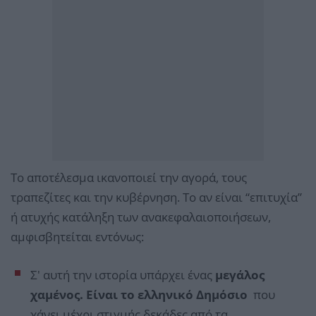
Το αποτέλεσμα ικανοποιεί την αγορά, τους
τραπεζίτες και την κυβέρνηση. Το αν είναι “επιτυχία”
ή ατυχής κατάληξη των ανακεφαλαιοποιήσεων,
αμφισβητείται εντόνως:
Σ' αυτή την ιστορία υπάρχει ένας
μεγάλος
χαμένος. Είναι το ελληνικό Δημόσιο
που
χάνει μέχρι στιγμής δεκάδες από τα