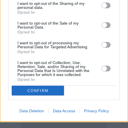
I want to opt-out of the Sharing of my
περαιτέρω το οικονομικό και επενδυτικό κλίμα.
personal data.
Opted In
I want to opt-out of the Sale of my
Personal Data.
Opted In
I want to opt-out of processing my
Personal Data for Targeted Advertising.
Opted In
I want to opt-out of Collection, Use,
Retention, Sale, and/or Sharing of my
Personal Data that Is Unrelated with the
Purposes for which it was collected.
Opted In
CONFIRM
Data Deletion
Data Access
Privacy Policy