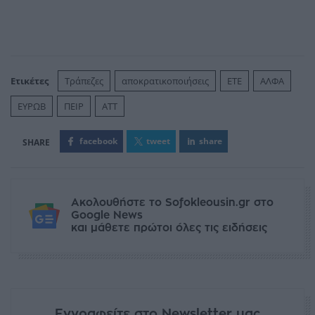
Ετικέτες
Τράπεζες
αποκρατικοποιήσεις
ΕΤΕ
ΑΛΦΑ
ΕΥΡΩΒ
ΠΕΙΡ
ΑΤΤ
facebook
tweet
share
Ακολουθήστε το Sofokleousin.gr στο
Google News
και μάθετε πρώτοι όλες τις ειδήσεις
Εγγραφείτε στο Newsletter μας