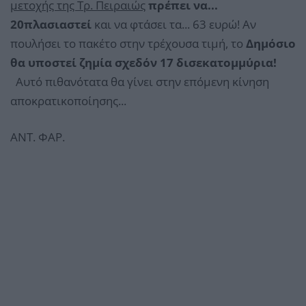
μετοχής της Τρ. Πειραιώς
πρέπει να...
20πλασιαστεί
και να φτάσει τα... 63 ευρώ! Αν
πουλήσει το πακέτο στην τρέχουσα τιμή, το
Δημόσιο
θα υποστεί ζημία σχεδόν 17 δισεκατομμύρια!
Αυτό πιθανότατα θα γίνει στην επόμενη κίνηση
αποκρατικοποίησης...
ΑΝΤ. ΦΑΡ.