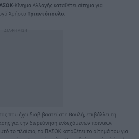
ΑΣΟΚ
-Κίνημα Αλλαγής καταθέτει αίτημα για
υργό Χρήστο
Τριαντόπουλο
.
ας που έχει διαβιβαστεί στη Βουλή, επιβάλλει τη
τασης για την διερεύνηση ενδεχόμενων ποινικών
τό το πλαίσιο, το ΠΑΣΟΚ καταθέτει το αίτημά του για