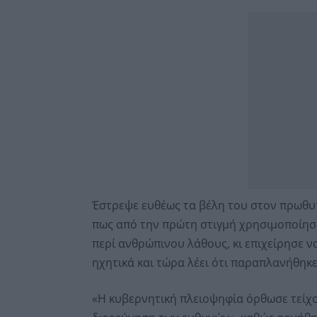
Έστρεψε ευθέως τα βέλη του στον πρωθυ
πως από την πρώτη στιγμή χρησιμοποίησ
περί ανθρώπινου λάθους, κι επιχείρησε ν
ηχητικά και τώρα λέει ότι παραπλανήθηκε
«Η κυβερνητική πλειοψηφία όρθωσε τείχο