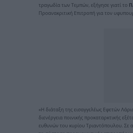
τραγωδία των Τεμπών, εξήγησε γιατί το
Π
Προανακριτική Επιτροπή για τον υφυπο
«Η διάταξη της εισαγγελέως Εφετών Λάρισ
διενέργεια ποινικής προκαταρκτικής εξέ
ευθυνών του κυρίου Τριαντόπουλου. Σε αυ