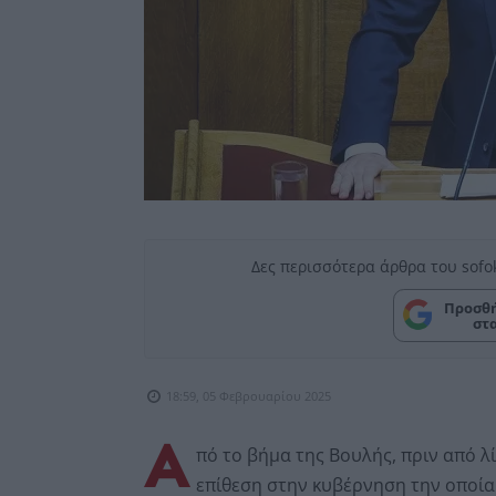
Δες περισσότερα άρθρα του sofo
Προσθή
στ
18:59, 05 Φεβρουαρίου 2025
Α
πό το βήμα της Βουλής, πριν από λ
επίθεση στην κυβέρνηση την οποία