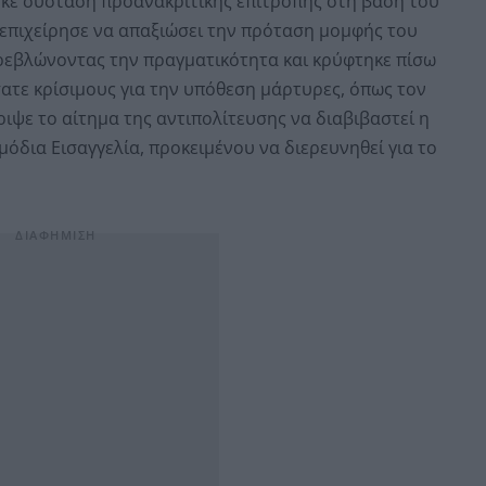
κε σύσταση προανακριτικής επιτροπής στη βάση του
 επιχείρησε να απαξιώσει την πρόταση μομφής του
ρεβλώνοντας την πραγματικότητα και κρύφτηκε πίσω
σατε κρίσιμους για την υπόθεση μάρτυρες, όπως τον
ιψε το αίτημα της αντιπολίτευσης να διαβιβαστεί η
δια Εισαγγελία, προκειμένου να διερευνηθεί για το