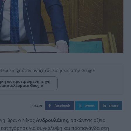
kleousin.gr όταν αναζητάς ειδήσεις στην Google
κη ως προτιμώμενη πηγή
α αποτελέσματα Google
facebook
tweet
share
ίγη ώρα, ο Νίκος
Ανδρουλάκης
, ασκώντας οξεία
 κατηγόρησε για συγκάλυψη και προπαγάνδα στη