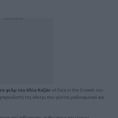
το φιλμ του Ηλία Καζάν
«A Face in the Crowd» του
τραγουδιστή της κάντρι που γίνεται ραδιοφωνικό και
προσωπεί influencers, ανθρώπους που έχουν