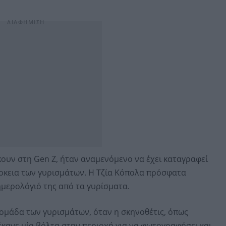
κουν στη Gen Z, ήταν αναμενόμενο να έχει καταγραφεί
άρκεια των γυρισμάτων. Η Τζία Κόπολα πρόσφατα
μερολόγιό της από τα γυρίσματα.
ομάδα των γυρισμάτων, όταν η σκηνοθέτις, όπως
 έκανε μία βόλτα στην περιοχή για να φωτογραφήσει και