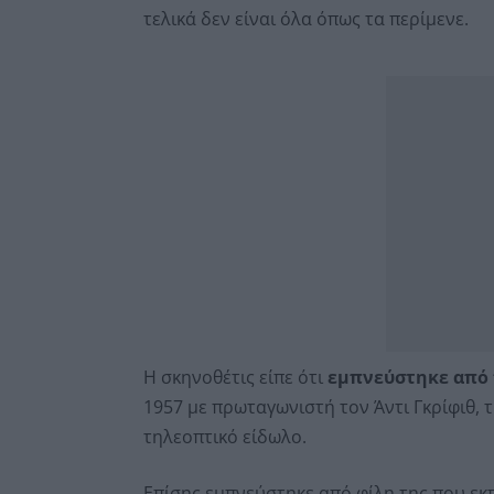
τελικά δεν είναι όλα όπως τα περίμενε.
Η σκηνοθέτις είπε ότι
εμπνεύστηκε από 
1957 με πρωταγωνιστή τον Άντι Γκρίφιθ, 
τηλεοπτικό είδωλο.
Επίσης εμπνεύστηκε από φίλη της που εκ