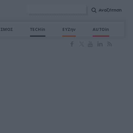
ΙΣΜΟΣ
TECHin
ΕΥΖην
AUTOin