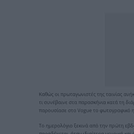
Καθώς οι πρωταγωνιστές της ταινίας ανή
τι συνέβαινε στα παρασκήνια κατά τη δι
παρουσίασε στο Vogue το φωτογραφικό η
Το ημερολόγιο ξεκινά από την πρώτη εβδ
παραδέχεται, ήταν ιδιαίτερα νευρική και