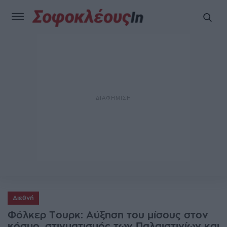
Διεθνή
Φόλκερ Τουρκ: Αύξηση του μίσους στον
κόσμο, στιγματισμός των Παλαιστινίων και