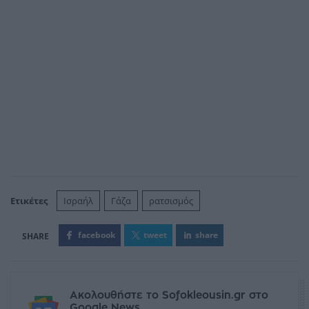
Ετικέτες
Ισραήλ
Γάζα
ρατσισμός
facebook
tweet
share
Ακολουθήστε το Sofokleousin.gr στο
Google News