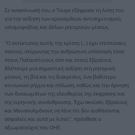
Σε ανακοίνωσή του, ο Τουρκ εξέφρασε τη λύπη του
για την αύξηση των κρουσμάτων αντισημιτισμού,
ισλαμοφοβίας και άλλων ρητορικών μίσους.
"Ο αντίκτυπος αυτής της κρίσης (...) έχει επιπτώσεις
παντού, στερώντας την ανθρώπινη υπόσταση τόσο
στους Παλαιστίνιους όσο και στους Εβραίους.
Βλέπουμε μια σημαντική αύξηση στη ρητορική
μίσους, τη βία και τις διακρίσεις, ένα βαθύτερο
κοινωνικό ρήγμα και πόλωση, καθώς και την άρνηση
των δικαιωμάτων της ελευθερίας της έκφρασης και
της ειρηνικής συνάνθροισης. Έχω ακούσει Εβραίους
και Μουσουλμάνους να λένε ότι δεν αισθάνονται
ασφαλείς και αυτό με λυπεί", πρόσθεσε ο
αξιωματούχος του ΟΗΕ.