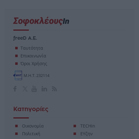
freeD Α.Ε.
Ταυτότητα
Επικοινωνία
Όροι Χρήσης
Μ.Η.Τ. 232114
Κατηγορίες
Οικονομία
TECHin
Πολιτική
ΕΥζην