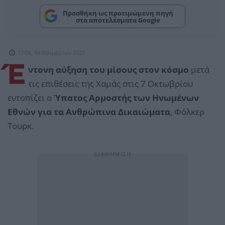
Προσθήκη ως προτιμώμενη πηγή
στα αποτελέσματα Google
17:06, 04 Νοεμβρίου 2023
Έ
ντονη αύξηση του μίσους στον κόσμο
μετά
τις επιθέσεις της Χαμάς στις 7 Οκτωβρίου
εντοπίζει ο
Ύπατος Αρμοστής των Ηνωμένων
Εθνών για τα Ανθρώπινα Δικαιώματα
, Φόλκερ
Τουρκ.