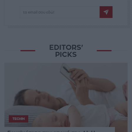
EDITORS'
PICKS
TECHIN