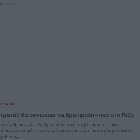
ύστου 2026
ΩΜΑΤΊΑ
στρατός θα συνεχίσει να δρα προληπτικά στη Γάζα
ρατός θα συνεχίσει "να δρα προληπτικά" στη Λωρίδα της Γάζας,
ήμερα ο αρχηγός του γενικού επιτελείου του, ο αντιστράτηγος Εγιάλ
έθηκε ό...