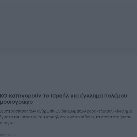
ΚΟ κατηγορούν το Ισραήλ για έγκλημα πολέμου
ημοσιογράφο
ις υπεράσπισης των ανθρωπίνων δικαιωμάτων χαρακτήρισαν «έγκλημα
ήγματα του στρατού του Ισραήλ στον νότιο Λίβανο, τα οποία στοίχισαν
σιογρ...
ύστου 2026