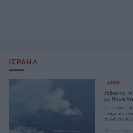
ΙΣΡΑΉΛ
ΔΙΕΘΝΉ
Λίβανος: Μ
με θύμα δ
Τρεις οργανώσε
πολέμου» τα πλ
τη ζωή στη δημο
08:55, 07 Αυγο