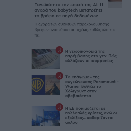
Γονεϊκότητα την εποχή της AI: Η
αγορά του babytech μετατρέπει
τα βρέφη σε πηγή δεδομένων
Η αγορά των συσκευών παρακολούθησης
βρεφών αναπτύσσεται ταχέως, καθώς όλο και
πε...
Η γεωοικονομία της
παρέμβασης στο γεν: Πώς
αλλάζουν οι ισορροπίες
Το «πάγωμα» της
συγχώνευσης Paramount –
Warner βυθίζει το
Χόλιγουντ στην
αβεβαιότητα
Η ΕΕ δοκιμάζεται με
πολλαπλές κρίσεις, ενώ οι
εξελίξεις... καθορίζονται
αλλού