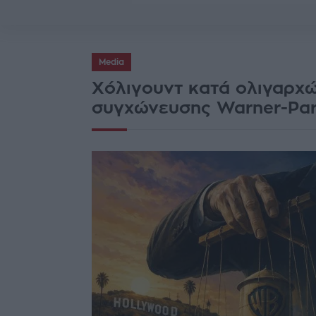
Media
Χόλιγουντ κατά ολιγαρχώ
συγχώνευσης Warner-Pa