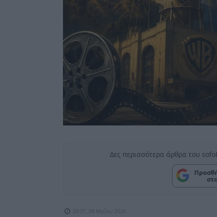
Δες περισσότερα άρθρα του sofo
Προσθή
στ
20:37, 08 Μαΐου 2026