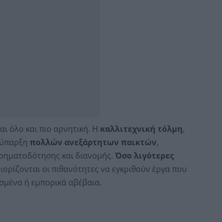
αι όλο και πιο αρνητική. Η
καλλιτεχνική τόλμη
,
 ύπαρξη
πολλών ανεξάρτητων παικτών
,
ρηματοδότησης και διανομής.
Όσο λιγότερες
ιορίζονται οι πιθανότητες να εγκριθούν έργα που
ισμένα ή εμπορικά αβέβαια.