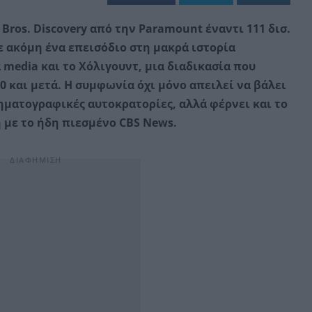
Bros. Discovery από την Paramount έναντι 111 δισ.
ε ακόμη ένα επεισόδιο στη μακρά ιστορία
media και το Χόλιγουντ, μια διαδικασία που
0 και μετά. Η συμφωνία όχι μόνο απειλεί να βάλει
νηματογραφικές αυτοκρατορίες, αλλά φέρνει και το
 με το ήδη πιεσμένο CBS News.