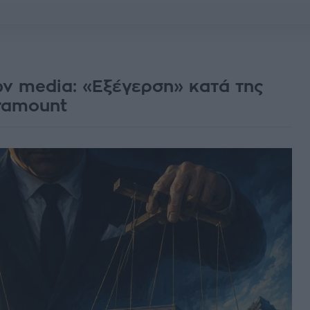
ν media: «Eξέγερση» κατά της
ramount