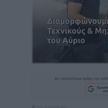
Δες περισσότερα άρθρα του sofo
Προσθή
στ
13:07, 02 Απριλίου 2026