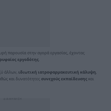
υρή παρουσία στην αγορά εργασίας, έχοντας
ορυφαίος εργοδότης
.
ξύ άλλων,
ιδιωτική ιατροφαρμακευτική κάλυψη
,
καθώς και δυνατότητες
συνεχούς εκπαίδευσης
και