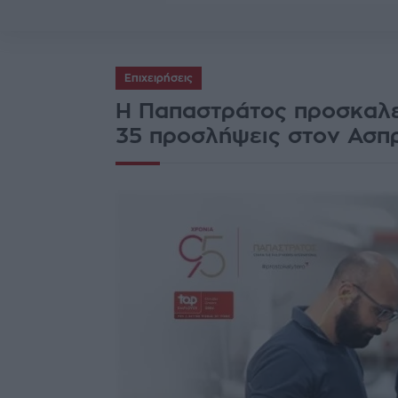
Επιχειρήσεις
Η Παπαστράτος προσκαλεί
35 προσλήψεις στον Ασπ