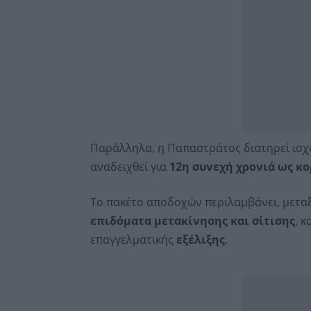
Παράλληλα, η Παπαστράτος διατηρεί ισχ
αναδειχθεί για
12η συνεχή χρονιά ως κ
Το πακέτο αποδοχών περιλαμβάνει, μετα
επιδόματα μετακίνησης και σίτισης
, 
επαγγελματικής
εξέλιξης
.