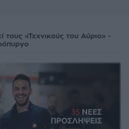
 τους «Τεχνικούς του Αύριο» -
ρόπυργο