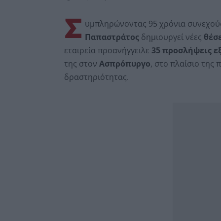
Σ
υμπληρώνοντας 95 χρόνια συνεχούς 
Παπαστράτος
δημιουργεί νέες
θέσε
εταιρεία προανήγγειλε
35 προσλήψεις ε
της στον
Ασπρόπυργο
, στο πλαίσιο της
δραστηριότητας.