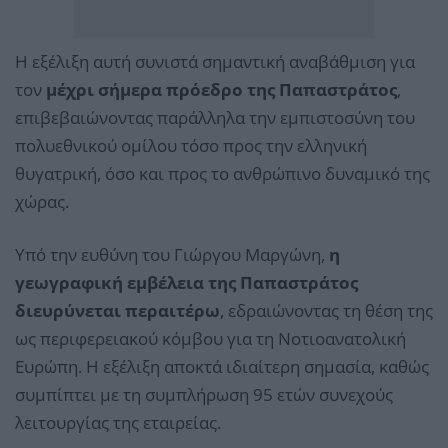
Η εξέλιξη αυτή συνιστά σημαντική αναβάθμιση για
τον
μέχρι σήμερα πρόεδρο της Παπαστράτος
,
επιβεβαιώνοντας παράλληλα την εμπιστοσύνη του
πολυεθνικού ομίλου τόσο προς την ελληνική
θυγατρική, όσο και προς το ανθρώπινο δυναμικό της
χώρας.
Υπό την ευθύνη του Γιώργου Μαργώνη,
η
γεωγραφική εμβέλεια της Παπαστράτος
διευρύνεται περαιτέρω
, εδραιώνοντας τη θέση της
ως περιφερειακού κόμβου για τη Νοτιοανατολική
Ευρώπη. Η εξέλιξη αποκτά ιδιαίτερη σημασία, καθώς
συμπίπτει με τη συμπλήρωση 95 ετών συνεχούς
λειτουργίας της εταιρείας.