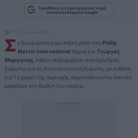
Προσθήκη ως προτιμώμενη πηγή
στα αποτελέσματα Google
11:17, 24 Μαρτίου 2026
Σ
ε διευρυμένο ευρωπαϊκό ρόλο στη
Philip
Morris International
περνά ο κ.
Γιώργος
Μαργώνης
, καθώς αναλαμβάνει Αντιπρόεδρος
Ευρώπης για τη Νοτιοανατολική Ευρώπη, με ευθύνη
για 12 χώρες της περιοχής, σηματοδοτώντας ένα νέο
κεφάλαιο στη διεθνή του πορεία.