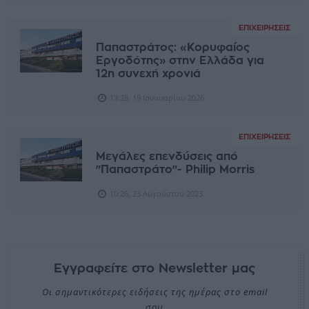
ΕΠΙΧΕΙΡΉΣΕΙΣ
Παπαστράτος: «Κορυφαίος
Εργοδότης» στην Ελλάδα για
12η συνεχή χρονιά
13:28, 19 Ιανουαρίου 2026
ΕΠΙΧΕΙΡΉΣΕΙΣ
Μεγάλες επενδύσεις από
"Παπαστράτο"- Philip Morris
10:26, 23 Αυγούστου 2023
Εγγραφείτε στο Newsletter μας
Οι σημαντικότερες ειδήσεις της ημέρας στο email
σου