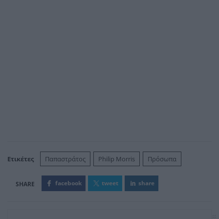
Ετικέτες
Παπαστράτος
Philip Morris
Πρόσωπα
facebook
tweet
share