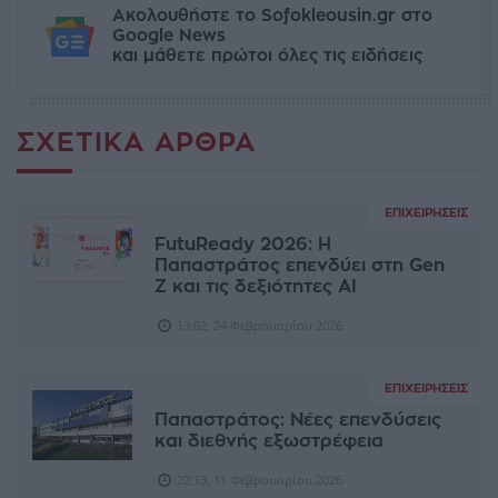
Ακολουθήστε το Sofokleousin.gr στο
Google News
και μάθετε πρώτοι όλες τις ειδήσεις
ΣΧΕΤΙΚΆ ΆΡΘΡΑ
ΕΠΙΧΕΙΡΉΣΕΙΣ
FutuReady 2026: Η
Παπαστράτος επενδύει στη Gen
Z και τις δεξιότητες AI
13:02, 24 Φεβρουαρίου 2026
ΕΠΙΧΕΙΡΉΣΕΙΣ
Παπαστράτος: Νέες επενδύσεις
και διεθνής εξωστρέφεια
22:13, 11 Φεβρουαρίου 2026