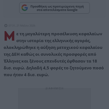
Προσθήκη ως προτιμώμενη πηγή
στα αποτελέσματα Google
07:31, 21 Μαΐου 2026
Μ
ε τη μεγαλύτερη προσέλκυση κεφαλαίων
στην ιστορία της ελληνικής αγοράς,
ολοκληρώθηκε η αύξηση μετοχικού κεφαλαίου
της ΔΕΗ καθώς οι συνολικές προσφορές από
Έλληνες και ξένους επενδυτές έφθασαν τα 18
δισ. ευρώ. Δηλαδή 4,5 φορές το ζητούμενο ποσό
που ήταν 4 δισ. ευρώ.