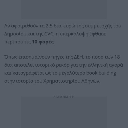
Αν αφαιρεθούν τα 2,5 δισ. ευρώ της συμμετοχής του
Δημοσίου και της CVC, η υπερκάλυψη έφθασε
περίπου τις
10 φορές
.
Όπως επισημαίνουν πηγές της ΔΕΗ, το ποσό των 18
δισ. αποτελεί ιστορικό ρεκόρ για την ελληνική αγορά
και καταγράφεται ως το μεγαλύτερο book building
στην ιστορία του Χρηματιστηρίου Αθηνών.