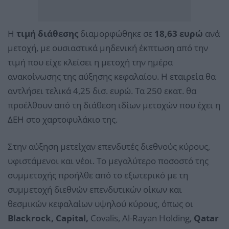
Η
τιμή διάθεσης
διαμορφώθηκε σε
18,63 ευρώ
ανά
μετοχή, με ουσιαστικά μηδενική έκπτωση από την
τιμή που είχε κλείσει η μετοχή την ημέρα
ανακοίνωσης της αύξησης κεφαλαίου. Η εταιρεία θα
αντλήσει τελικά 4,25 δισ. ευρώ. Τα 250 εκατ. θα
προέλθουν από τη διάθεση ιδίων μετοχών που έχει η
ΔΕΗ στο χαρτοφυλάκιο της.
Στην αύξηση μετείχαν επενδυτές διεθνούς κύρους,
υφιστάμενοι και νέοι. Το μεγαλύτερο ποσοστό της
συμμετοχής προήλθε από το εξωτερικό με τη
συμμετοχή διεθνών επενδυτικών οίκων και
θεσμικών κεφαλαίων υψηλού κύρους, όπως οι
Blackrock, Capital,
Covalis, Al-Rayan Holding,
Qatar