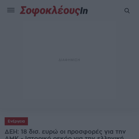
Ενέργεια
ΔΕΗ: 18 δισ. ευρώ οι προσφορές για την
AMK - Ιστορικό ρεκόρ για την ελληνική