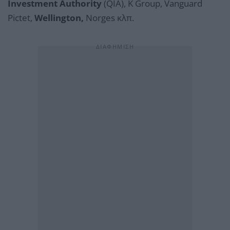
Investment Authority
(QIA), K Group, Vanguard
Pictet,
Wellington,
Norges κλπ.