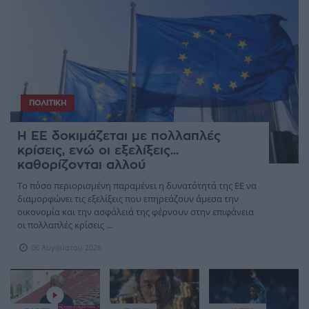
ΠΟΛΙΤΙΚΉ
Η ΕΕ δοκιμάζεται με πολλαπλές
κρίσεις, ενώ οι εξελίξεις...
καθορίζονται αλλού
Το πόσο περιορισμένη παραμένει η δυνατότητά της ΕΕ να
διαμορφώνει τις εξελίξεις που επηρεάζουν άμεσα την
οικονομία και την ασφάλειά της φέρνουν στην επιφάνεια
οι πολλαπλές κρίσεις ...
06 Αυγούστου 2026