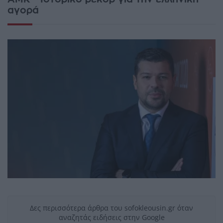
αγορά
Δες περισσότερα άρθρα του sofokleousin.gr όταν
αναζητάς ειδήσεις στην Google