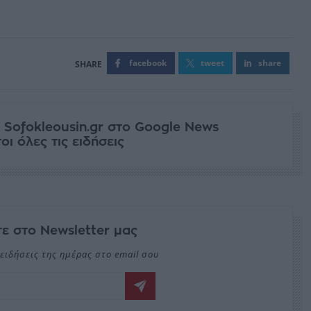
facebook
tweet
share
 Sofokleousin.gr στο Google News
ι όλες τις ειδήσεις
ε στο Newsletter μας
ειδήσεις της ημέρας στο email σου