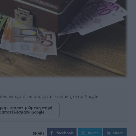
kleousin.gr όταν αναζητάς ειδήσεις στην Google
κη ως προτιμώμενη πηγή
α αποτελέσματα Google
facebook
tweet
share