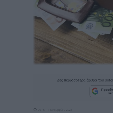
Δες περισσότερα άρθρα του sofo
Προσθή
στ
20:46, 17 Δεκεμβρίου 2025