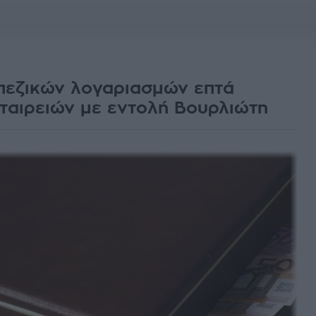
εζικών λογαριασμών επτά
ταιρειών με εντολή Βουρλιώτη