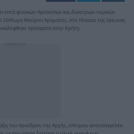
ν επτά φυσικών προσώπων και δεκατριών νομικών
 Ξέπλυμα Μαύρου Χρήματος, στο πλαίσιο της έρευνας
ποκαλύφθηκε πρόσφατα στην Κρήτη.
ξη του προέδρου της Αρχής, επίτιμου αντεισαγγελέα
 με την οποία ζητείται η ολική φραγή των