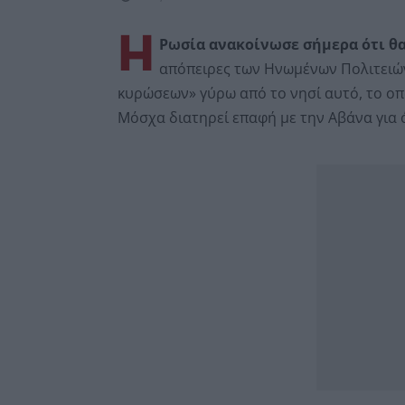
Η
Ρωσία ανακοίνωσε σήμερα ότι θα
απόπειρες των Ηνωμένων Πολιτειών
κυρώσεων» γύρω από το νησί αυτό, το οπ
Μόσχα διατηρεί επαφή με την Αβάνα για 