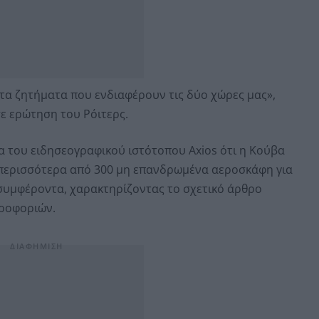
τα ζητήματα που ενδιαφέρουν τις δύο χώρες μας»,
 ερώτηση του Ρόιτερς.
 του ειδησεογραφικού ιστότοπου Axios ότι η Κούβα
ν περισσότερα από 300 μη επανδρωμένα αεροσκάφη για
 συμφέροντα, χαρακτηρίζοντας το σχετικό άρθρο
ηροφοριών.