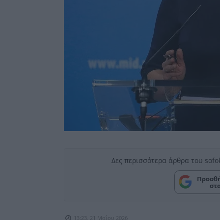
Δες περισσότερα άρθρα του sofo
Προσθή
στ
13:23, 21 Μαΐου 2026