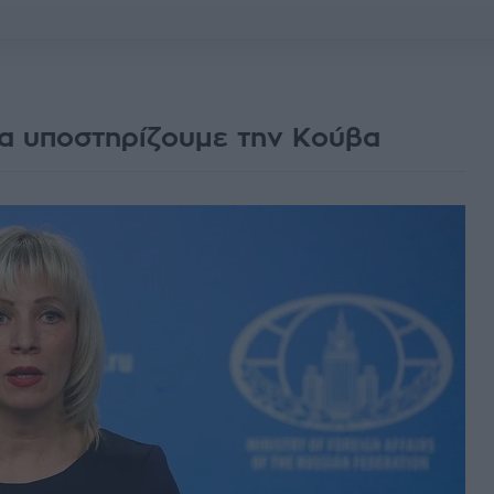
α υποστηρίζουμε την Κούβα