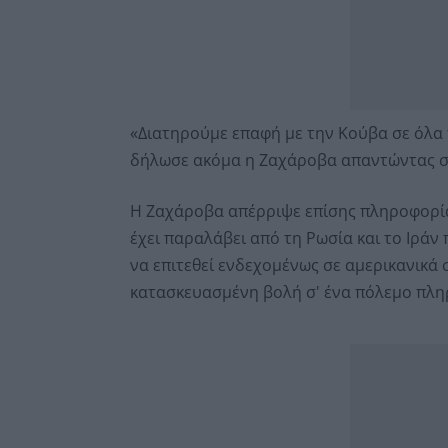
«Διατηρούμε επαφή με την Κούβα σε όλα 
δήλωσε ακόμα η Ζαχάροβα απαντώντας σε
Η Ζαχάροβα απέρριψε επίσης πληροφορία
έχει παραλάβει από τη Ρωσία και το Ιρά
να επιτεθεί ενδεχομένως σε αμερικανικά
κατασκευασμένη βολή σ' ένα πόλεμο πλ