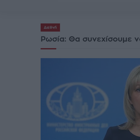
Διεθνή
Ρωσία: Θα συνεχίσουμε ν