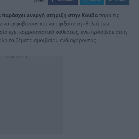
 παράσχει ενεργή στήριξη στην Κούβα
παρά τις
 να εκφοβίσουν και να σφίξουν τη «θηλιά των
οίο έχει κομμουνιστικό καθεστώς, ενώ πρόσθεσε ότι η
όλα τα θέματα αμοιβαίου ενδιαφέροντος.