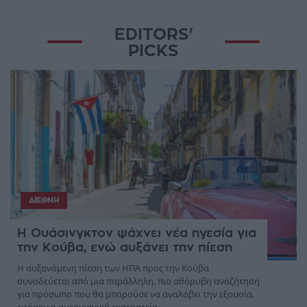
EDITORS'
PICKS
ΔΙΕΘΝΉ
Η Ουάσινγκτον ψάχνει νέα ηγεσία για
την Κούβα, ενώ αυξάνει την πίεση
Η αυξανόμενη πίεση των ΗΠΑ προς την Κούβα
συνοδεύεται από μια παράλληλη, πιο αθόρυβη αναζήτηση
για πρόσωπο που θα μπορούσε να αναλάβει την εξουσία,