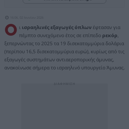
16:06, 02 Ιουνίου 2026
Ο
ι
ισραηλινές εξαγωγές όπλων
έφτασαν για
πέμπτο συνεχόμενο έτος σε επίπεδο
ρεκόρ
,
ξεπερνώντας το 2025 τα 19 δισεκατομμύρια δολάρια
(περίπου 16,5 δισεκατομμύρια ευρώ), κυρίως από τις
εξαγωγές συστημάτων αντιαεροπορικής άμυνας,
ανακοίνωσε σήμερα το ισραηλινό υπουργείο Άμυνας.