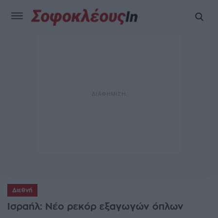
Διεθνή
Ισραήλ: Νέο ρεκόρ εξαγωγών όπλων