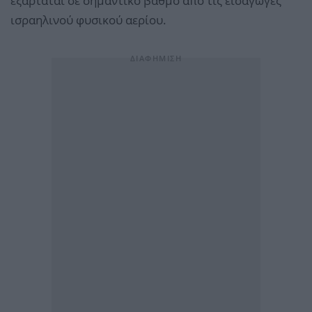
εξαρτάται σε σημαντικό βαθμό από τις εισαγωγές
ισραηλινού φυσικού αερίου.