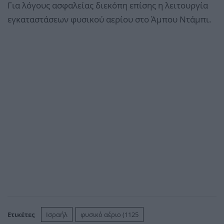
Για λόγους ασφαλείας διεκόπη επίσης η λειτουργία
εγκαταστάσεων φυσικού αερίου στο Άμπου Ντάμπι.
Ετικέτες
Ισραήλ
φυσικό αέριο (1125