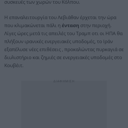
συσκευές των χωρών του Κόλπου.
Η επαναλειτουργία του Λεβιάθαν έρχεται την ώρα
που κλιμακώνεται πάλι η
ένταση
στην περιοχή.
Λίγες ώρες μετά τις απειλές του Τραμπ οτι οι ΗΠΑ θα
πλήξουν ιρανικές ενεργειακές υποδομές, το Ιράν
εξαπέλυσε νέες επιθέσεις , προκαλώντας πυρκαγιά σε
διυλιστήριο και ζημιές σε ενεργειακές υποδομές στο
Κουβέιτ.