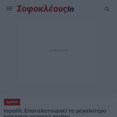
Διεθνή
Ισραήλ: Επαναλειτουργεί το μεγαλύτερο
κοίτασμα φυσικού αερίου