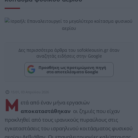
Δες περισσότερα άρθρα του sofokleousin.gr όταν
αναζητάς ειδήσεις στην Google
Προσθήκη ως προτιμώμενη πηγή
στα αποτελέσματα Google
15:01, 03 Απριλίου 2026
Μ
ετά από έναν μήνα εργασιών
αποκαταστάθηκαν
οι ζημιές που είχαν
προκληθεί από τους ιρανικούς πυραύλους στις
εγκαταστάσεις του ισραηλινού κοιτάσματος φυσικού
αερίου Λεβιάθαν. Οι επαναλειτουργίες καλύπτοντας