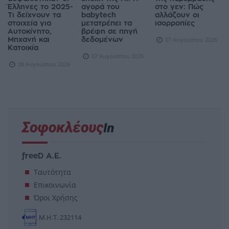
Έλληνες το 2025-
αγορά του
στο γεν: Πώς
Τι δείχνουν τα
babytech
αλλάζουν οι
στοιχεία για
μετατρέπει τα
ισορροπίες
Αυτοκίνητο,
βρέφη σε πηγή
Μηχανή και
δεδομένων
07 Αυγούστου 2026
Κατοικία
07 Αυγούστου 2026
08 Αυγούστου 2026
freeD Α.Ε.
Ταυτότητα
Επικοινωνία
Όροι Χρήσης
Μ.Η.Τ. 232114