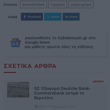
Ετικέτες
Deutsche Bank
Γερμανία
μαύρο χρήμα
facebook
tweet
share
Ακολουθήστε το Sofokleousin.gr στο
Google News
και μάθετε πρώτοι όλες τις ειδήσεις
ΣΧΕΤΙΚΆ ΆΡΘΡΑ
ΔΙΕΘΝΉ
SZ: Εξαγορά Deutche Bank-
Commerzbank εκτιμά το
Βερολίνο
09:30, 15 Φεβρουαρίου 2019