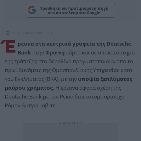
Προσθήκη ως προτιμώμενη πηγή
στα αποτελέσματα Google
15:59, 28 Ιανουαρίου 2026
Έ
ρευνα στα κεντρικά γραφεία της Deutsche
Bank
στην Φρανκφούρτη και σε υποκατάστημα
της τράπεζας στο Βερολίνο πραγματοποιούν από το
πρωί δυνάμεις της Ομοσπονδιακής Υπηρεσίας κατά
του Εγκλήματος (ΒΚΑ), με την
υποψία ξεπλύματος
μαύρου χρήματος.
Η έρευνα αφορά σχέση της
Deutsche Bank με τον Ρώσο δισεκατομμυριούχο
Ρόμαν Αμπράμοβιτς.