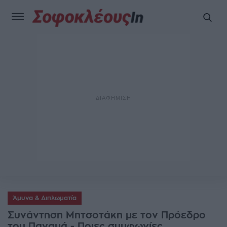
Άμυνα & Διπλωματία
Συνάντηση Μητσοτάκη με τον Πρόεδρο
του Παναμά - Ποιες συμφωνίες