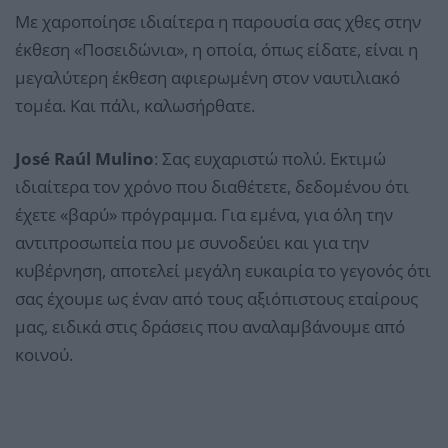
Με χαροποίησε ιδιαίτερα η παρουσία σας χθες στην
έκθεση «Ποσειδώνια», η οποία, όπως είδατε, είναι η
μεγαλύτερη έκθεση αφιερωμένη στον ναυτιλιακό
τομέα. Και πάλι, καλωσήρθατε.
José Raúl Mulino
: Σας ευχαριστώ πολύ. Εκτιμώ
ιδιαίτερα τον χρόνο που διαθέτετε, δεδομένου ότι
έχετε «βαρύ» πρόγραμμα. Για εμένα, για όλη την
αντιπροσωπεία που με συνοδεύει και για την
κυβέρνηση, αποτελεί μεγάλη ευκαιρία το γεγονός ότι
σας έχουμε ως έναν από τους αξιόπιστους εταίρους
μας, ειδικά στις δράσεις που αναλαμβάνουμε από
κοινού.