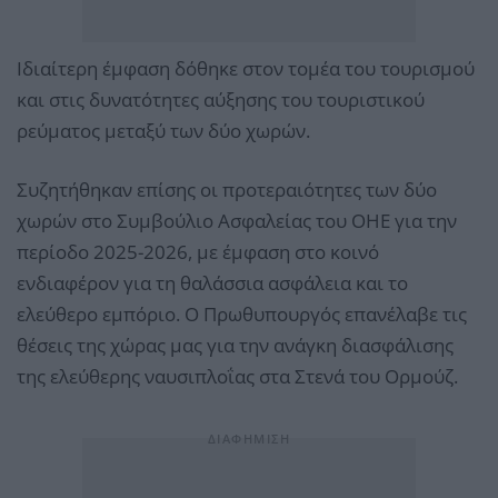
Ιδιαίτερη έμφαση δόθηκε στον τομέα του τουρισμού
και στις δυνατότητες αύξησης του τουριστικού
ρεύματος μεταξύ των δύο χωρών.
Συζητήθηκαν επίσης οι προτεραιότητες των δύο
χωρών στο Συμβούλιο Ασφαλείας του ΟΗΕ για την
περίοδο 2025-2026, με έμφαση στο κοινό
ενδιαφέρον για τη θαλάσσια ασφάλεια και το
ελεύθερο εμπόριο. Ο Πρωθυπουργός επανέλαβε τις
θέσεις της χώρας μας για την ανάγκη διασφάλισης
της ελεύθερης ναυσιπλοΐας στα Στενά του Ορμούζ.