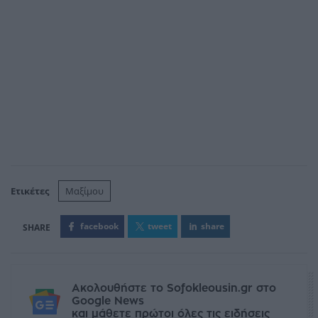
Ετικέτες
Μαξίμου
facebook
tweet
share
Ακολουθήστε το Sofokleousin.gr στο
Google News
και μάθετε πρώτοι όλες τις ειδήσεις