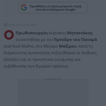
Προσθήκη ως προτιμώμενη πηγή
στα αποτελέσματα Google
18:38, 02 Ιουνίου 2026
Ο
Πρωθυπουργός
Κυριάκος
Μητσοτάκης
συναντήθηκε με τον
Πρόεδρο του Παναμά
José Raúl Mulino, στο Μέγαρο
Μαξίμου
. Κατά τη
διάρκεια της συνάντησης συζητήθηκαν οι διεθνείς
εξελίξεις και οι προοπτικές ενίσχυσης και
εμβάθυνσης των διμερών σχέσεων.