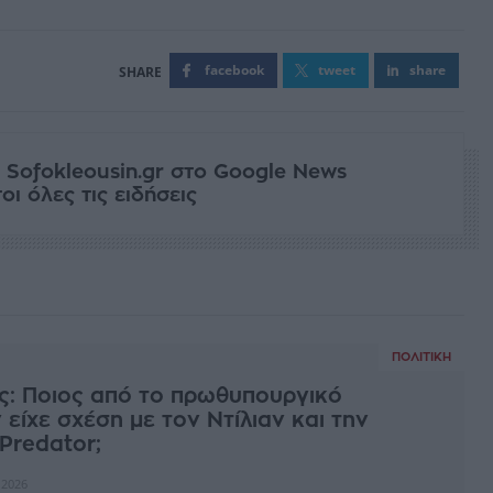
facebook
tweet
share
 Sofokleousin.gr στο Google News
ι όλες τις ειδήσεις
ΠΟΛΙΤΙΚΉ
ς: Ποιος από το πρωθυπουργικό
 είχε σχέση με τον Ντίλιαν και την
Predator;
 2026