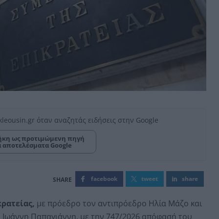
kleousin.gr όταν αναζητάς ειδήσεις στην Google
κη ως προτιμώμενη πηγή
α αποτελέσματα Google
facebook
tweet
share
κρατείας,
με πρόεδρο τον αντιπρόεδρο Ηλία Μάζο και
 Ιωάννη Παπαγιάννη, με την 747/2026 απόφασή του