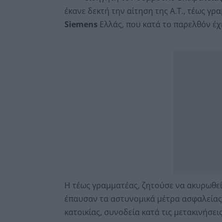
έκανε δεκτή την αίτηση της Α.Τ., τέως γρ
Siemens
Ελλάς, που κατά το παρελθόν έχ
Η τέως γραμματέας, ζητούσε να ακυρωθεί
έπαυσαν τα αστυνομικά μέτρα ασφαλείας
κατοικίας, συνοδεία κατά τις μετακινήσε