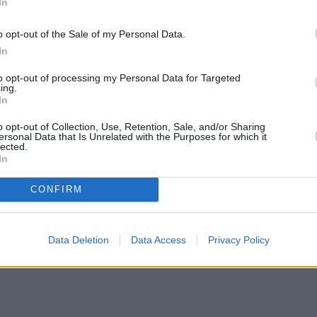
In
o opt-out of the Sale of my Personal Data.
In
to opt-out of processing my Personal Data for Targeted
ing.
In
o opt-out of Collection, Use, Retention, Sale, and/or Sharing
ersonal Data that Is Unrelated with the Purposes for which it
lected.
In
CONFIRM
Data Deletion
Data Access
Privacy Policy