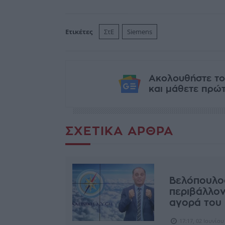
Ετικέτες
ΣτΕ
Siemens
Ακολουθήστε το
και μάθετε πρώτο
ΣΧΕΤΙΚΆ ΆΡΘΡΑ
Βελόπουλο
περιβάλλον
αγορά του 
17:17, 02 Ιουνίου