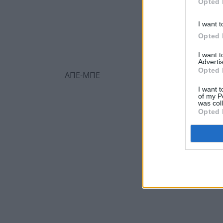
Opted 
I want t
Opted 
I want 
Advertis
Opted 
ΑΠΕ-ΜΠΕ
I want t
of my P
was col
Opted 