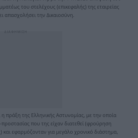
αμματέως του στελέχους (επικεφαλής) της εταιρείας
ει απασχολήσει την Δικαιοσύνη.
 η πράξη της Ελληνικής Αστυνομίας, με την οποία
-προστασίας που της είχαν διατεθεί (φρούρηση
ις) και εφαρμόζονταν για μεγάλο χρονικό διάστημα,