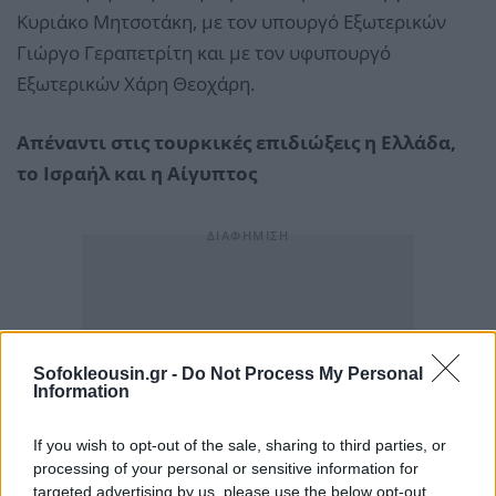
Κυριάκο Μητσοτάκη, με τον υπουργό Εξωτερικών
Γιώργο Γεραπετρίτη και με τον υφυπουργό
Εξωτερικών Χάρη Θεοχάρη.
Απέναντι στις τουρκικές επιδιώξεις η Ελλάδα,
το Ισραήλ και η Αίγυπτος
Sofokleousin.gr -
Do Not Process My Personal
Information
If you wish to opt-out of the sale, sharing to third parties, or
processing of your personal or sensitive information for
targeted advertising by us, please use the below opt-out