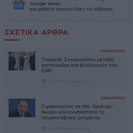
Google News
και μάθετε πρώτοι όλες τις ειδήσεις
ΣΧΕΤΙΚΆ ΆΡΘΡΑ
ΕΠΙΚΑΙΡΌΤΗΤΑ
Τουρκία: Συγκρούσεις μεταξύ
αστυνομίας και βουλευτών του
CHP
17:47, 08 Σεπτεμβρίου 2025
ΕΠΙΚΑΙΡΌΤΗΤΑ
Γεραπετρίτης σε Μπ. Χαφτάρ:
Άκυρο και ανυπόστατο το
τουρκολιβυκό μνημόνιο
16:31, 08 Σεπτεμβρίου 2025