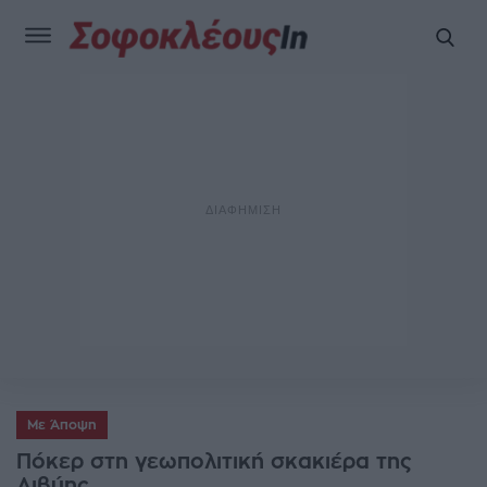
Με Άποψη
Πόκερ στη γεωπολιτική σκακιέρα της
Λιβύης