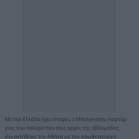
Με την Ελλάδα έχει επαφές ο Μπελγκασέμ Χαφτάρ
γιος του Χαλίφα που στις αρχές της εβδομάδας
συναντήθηκε την Αθήνα με τον πρωθυπουργό