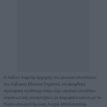
Ο Χαλίντ Χαφτάρ αρχηγός του γενικού επιτελείου
του Λιβυκού Εθνικού Στρατού, επισκέφθηκε
πρόσφατα τη Μόσχα όπου είχε υψηλού επιπέδου
στρατιωτικές συναντήσεις με κορυφαία εκείνη με το
Ρώσο υπουργό Άμυνας Αντρέι Μπελαούσοφ.