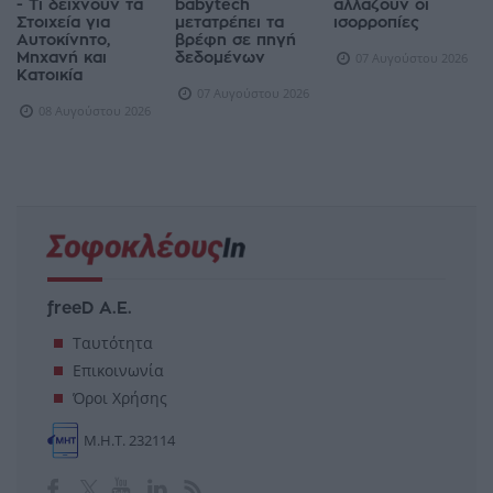
- Τι δείχνουν τα
babytech
αλλάζουν οι
Στοιχεία για
μετατρέπει τα
ισορροπίες
Αυτοκίνητο,
βρέφη σε πηγή
Μηχανή και
δεδομένων
07 Αυγούστου 2026
Κατοικία
07 Αυγούστου 2026
08 Αυγούστου 2026