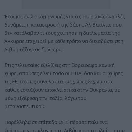
Έτσι και ενώ ακόμη νωπές για τις τουρκικές ένοπλές
δυνάμεις η καταστροφή της βάσης Αλ-Βατίγια, που
δεν κατάλαβαν τι τους χτύπησε, η διπλωματία της
Άγκυρας επιχειρεί με κάθε τρόπο να διεισδύσει στη
Λιβύη τάζοντας διάφορα.
Στις τελευταίες εξελίξεις στη βορειοαφρικανική
χώρα, απούσες είναι τόσο οι ΗΠΑ, όσο και οι χώρες
τις ΕΕ, είτε ως σύνολο είτε ως χώρες ξεχωριστά,
καθώς εστιάζουν αποκλειστικά στην Ουκρανία, με
μόνη εξαίρεση την Ιταλία, λόγω του
μεταναστευτικού.
Παράλληλα σε επίπεδο ΟΗΕ πέρασε πάλι ένα
ψήφισμα για εκλογές στη Λιβύη και στο πλαίσιο του