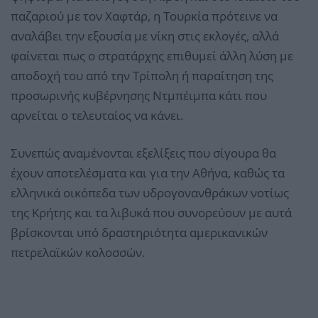
παζαριού με τον Χαφτάρ, η Τουρκία πρότεινε να
αναλάβει την εξουσία με νίκη στις εκλογές, αλλά
φαίνεται πως ο στρατάρχης επιθυμεί άλλη λύση με
αποδοχή του από την Τρίπολη ή παραίτηση της
προσωρινής κυβέρνησης Ντμπέιμπα κάτι που
αρνείται ο τελευταίος να κάνει.
Συνεπώς αναμένονται εξελίξεις που σίγουρα θα
έχουν αποτελέσματα και για την Αθήνα, καθώς τα
ελληνικά οικόπεδα των υδρογονανθράκων νοτίως
της Κρήτης και τα λιβυκά που συνορεύουν με αυτά
βρίσκονται υπό δραστηριότητα αμερικανικών
πετρελαϊκών κολοσσών.