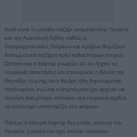
Αυτό είναι το μεγάλο παζάρι ανάμεσα στην Τουρκία
και την Ανατολική Λιβύη, καθώς οι
διαπραγματεύσεις Τούρκων και Αράβων θυμίζουν
διπλωματικά παζάρια πολύ παλαιότερων εποχών.
Ωστόσο και ο Χάφταρ γνωρίζει ότι αν δεχτεί τις
τουρκικές απαιτήσεις και επικυρώσει η Βουλή της
Βεγγάζης το μνημ'ονιο θα έχει ήδη δημιουργήσει
τετελεσμένο, ενώ και ο Ντμπέιμπα έχει αρχίσει να
αντιδρά όσο μπορεί απέναντι στα τουρκικά σχέδια,
τα οποία έχει υποστηρίζει στο ακέραιο.
Πάντως η πλευρά Χαφτάρ δεν μιλάει μόνο με την
Τουρκία, η οποία του έχει στείλει «πεσκέσι»