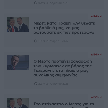
07:49, 30 Απριλίου 2026
ΔΙΕΘΝΉ
Μερτς κατά Τραμπ: «Αν θέλατε
τη βοήθειά μας, να μας
ρωτούσατε εκ των προτέρων»
15:39, 28 Μαρτίου 2026
ΔΙΕΘΝΉ
Ο Μερτς προτείνει χαλάρωση
των κυρώσεων σε βάρος της
Τεχεράνης στο πλαίσιο μιας
συνολικής συμφωνίας
20:19, 24 Απριλίου 2026
ΔΙΕΘΝΉ
Στο στόχαστρο ο Μερτς για τη