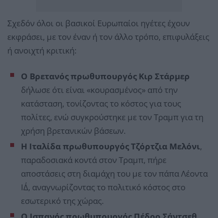
Σχεδόν όλοι οι βασικοί Ευρωπαίοι ηγέτες έχουν
εκφράσει, με τον έναν ή τον άλλο τρόπο, επιφυλάξεις
ή ανοιχτή κριτική:
Ο Βρετανός πρωθυπουργός Κιρ Στάρμερ
δήλωσε ότι είναι «κουρασμένος» από την
κατάσταση, τονίζοντας το κόστος για τους
πολίτες, ενώ συγκρούστηκε με τον Τραμπ για τη
χρήση βρετανικών βάσεων.
Η Ιταλίδα πρωθυπουργός Τζόρτζια Μελόνι
,
παραδοσιακά κοντά στον Τραμπ, πήρε
αποστάσεις στη διαμάχη του με τον πάπα Λέοντα
ΙΔ΄, αναγνωρίζοντας το πολιτικό κόστος στο
εσωτερικό της χώρας.
Ο Ισπανός πρωθυπουργός Πέδρο Σάντσεθ
,