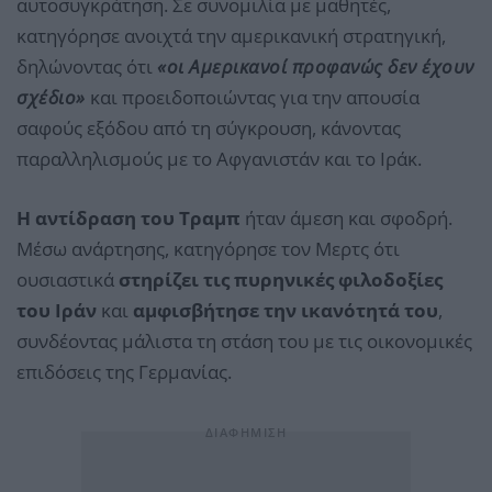
αυτοσυγκράτηση. Σε συνομιλία με μαθητές,
κατηγόρησε ανοιχτά την αμερικανική στρατηγική,
δηλώνοντας ότι
«οι Αμερικανοί προφανώς δεν έχουν
σχέδιο»
και προειδοποιώντας για την απουσία
σαφούς εξόδου από τη σύγκρουση, κάνοντας
παραλληλισμούς με το Αφγανιστάν και το Ιράκ.
Η αντίδραση του Τραμπ
ήταν άμεση και σφοδρή.
Μέσω ανάρτησης, κατηγόρησε τον Μερτς ότι
ουσιαστικά
στηρίζει τις πυρηνικές φιλοδοξίες
του Ιράν
και
αμφισβήτησε την ικανότητά του
,
συνδέοντας μάλιστα τη στάση του με τις οικονομικές
επιδόσεις της Γερμανίας.