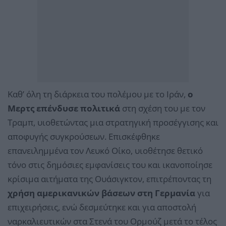
Καθ’ όλη τη διάρκεια του πολέμου με το Ιράν,
ο
Μερτς επένδυσε πολιτικά
στη σχέση του με τον
Τραμπ, υιοθετώντας μια στρατηγική προσέγγισης και
αποφυγής συγκρούσεων. Επισκέφθηκε
επανειλημμένα τον Λευκό Οίκο, υιοθέτησε θετικό
τόνο στις δημόσιες εμφανίσεις του και ικανοποίησε
κρίσιμα αιτήματα της Ουάσιγκτον, επιτρέποντας τη
χρήση αμερικανικών βάσεων στη Γερμανία
για
επιχειρήσεις, ενώ δεσμεύτηκε και για αποστολή
ναρκαλιευτικών στα Στενά του Ορμούζ μετά το τέλος