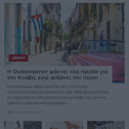
ΔΙΕΘΝΉ
Η Ουάσινγκτον ψάχνει νέα ηγεσία για
την Κούβα, ενώ αυξάνει την πίεση
Η αυξανόμενη πίεση των ΗΠΑ προς την Κούβα
συνοδεύεται από μια παράλληλη, πιο αθόρυβη αναζήτηση
για πρόσωπο που θα μπορούσε να αναλάβει την εξουσία,
εφόσον η αμερικανική εκστρατεία ...
08 Αυγούστου 2026