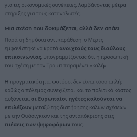
για τις οικονομικές συνέπειες, λαμβάνοντας μέτρα
στήριξης για τους καταναλωτές.
Μια σχέση που δοκιμάζεται, αλλά δεν σπάει
Παρά τη δημόσια αντιπαράθεση, ο Μερτς
εμφανίστηκε να κρατά
ανοιχτούς τους διαύλους
επικοινωνίας
, υπογραμμίζοντας ότι η προσωπική
του σχέση με τον Τραμπ παραμένει «καλή».
Η πραγματικότητα, ωστόσο, δεν είναι τόσο απλή:
καθώς ο πόλεμος συνεχίζεται και το πολιτικό κόστος
αυξάνεται,
οι Ευρωπαίοι ηγέτες καλούνται να
επιλέξουν
μεταξύ της διατήρησης καλών σχέσεων
με την Ουάσιγκτον και της ανταπόκρισης στις
πιέσεις των ψηφοφόρων
τους.