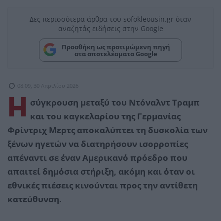
Δες περισσότερα άρθρα του sofokleousin.gr όταν
αναζητάς ειδήσεις στην Google
Προσθήκη ως προτιμώμενη πηγή
στα αποτελέσματα Google
08:09, 30 Απριλίου 2026
Η
σύγκρουση μεταξύ του Ντόναλντ Τραμπ
και του καγκελαρίου της Γερμανίας
Φρίντριχ Μερτς αποκαλύπτει τη δυσκολία των
ξένων ηγετών να διατηρήσουν ισορροπίες
απέναντι σε έναν Αμερικανό πρόεδρο που
απαιτεί δημόσια στήριξη, ακόμη και όταν οι
εθνικές πιέσεις κινούνται προς την αντίθετη
κατεύθυνση.