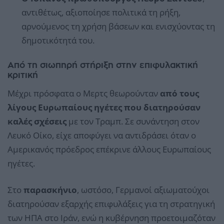
αντιθέτως, αξιοποίησε πολιτικά τη ρήξη,
αρνούμενος τη χρήση βάσεων και ενισχύοντας τη
δημοτικότητά του.
Από τη σιωπηρή στήριξη στην επιφυλακτική
κριτική
Μέχρι πρόσφατα ο Μερτς θεωρούνταν
από τους
λίγους Ευρωπαίους ηγέτες που διατηρούσαν
καλές σχέσεις
με τον Τραμπ. Σε συνάντηση στον
Λευκό Οίκο, είχε αποφύγει να αντιδράσει όταν ο
Αμερικανός πρόεδρος επέκρινε άλλους Ευρωπαίους
ηγέτες.
Στο
παρασκήνιο
, ωστόσο, Γερμανοί αξιωματούχοι
διατηρούσαν εξαρχής επιφυλάξεις για τη στρατηγική
των ΗΠΑ στο Ιράν, ενώ η κυβέρνηση προετοιμαζόταν