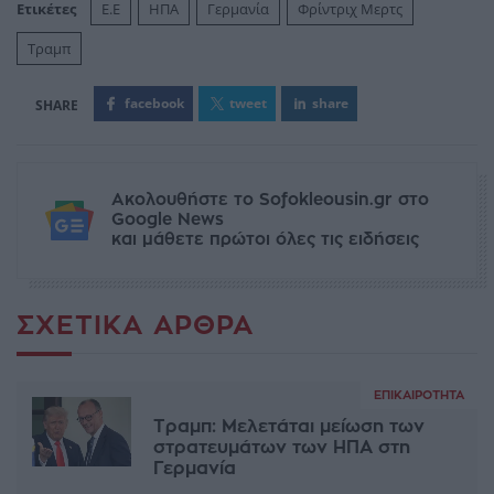
Ετικέτες
Ε.Ε
ΗΠΑ
Γερμανία
Φρίντριχ Μερτς
Τραμπ
facebook
tweet
share
Ακολουθήστε το Sofokleousin.gr στο
Google News
και μάθετε πρώτοι όλες τις ειδήσεις
ΣΧΕΤΙΚΆ ΆΡΘΡΑ
ΕΠΙΚΑΙΡΌΤΗΤΑ
Τραμπ: Μελετάται μείωση των
στρατευμάτων των ΗΠΑ στη
Γερμανία