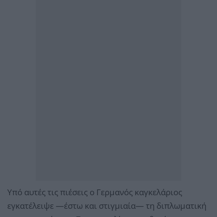
Υπό αυτές τις πιέσεις ο Γερμανός καγκελάριος
εγκατέλειψε —έστω και στιγμιαία— τη διπλωματική