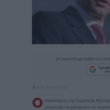
Δες περισσότερα άρθρα του sofo
Προσθή
στ
20:19, 24 Απριλίου 2026
Ο
καγκελάριος της Γερμανίας Φρίντρ
μπορούσε να χαλαρώσει τις κυρώσε