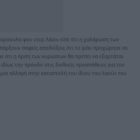
ύρσουλα φον ντερ Λάιεν είπε ότι η χαλάρωση των
πάρξουν σαφείς αποδείξεις ότι το Ιράν προχώρησε σε
με ότι η άρση των κυρώσεων θα πρέπει να εξαρτάται
δίως την πρόοδο στις διεθνείς προσπάθειες για τον
 μια αλλαγή στην καταστολή του ίδιου του λαού» του