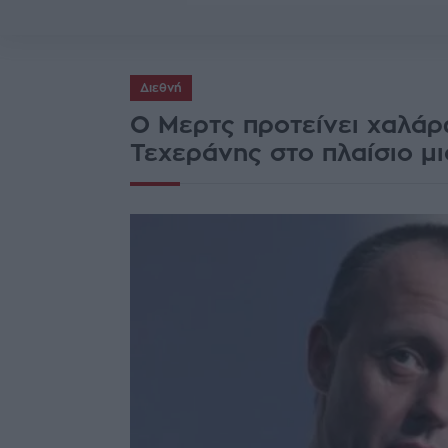
Διεθνή
Ο Μερτς προτείνει χαλά
Τεχεράνης στο πλαίσιο μ