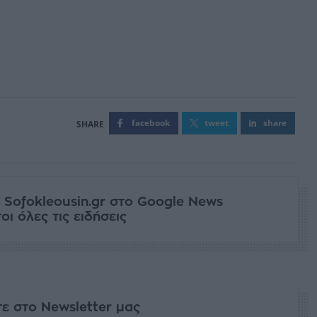
facebook
tweet
share
 Sofokleousin.gr στο Google News
ι όλες τις ειδήσεις
ε στο Newsletter μας