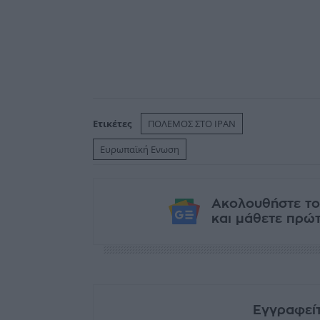
Ετικέτες
ΠΟΛΕΜΟΣ ΣΤΟ ΙΡΑΝ
Ευρωπαϊκή Ενωση
Ακολουθήστε το
και μάθετε πρώτο
Εγγραφείτ