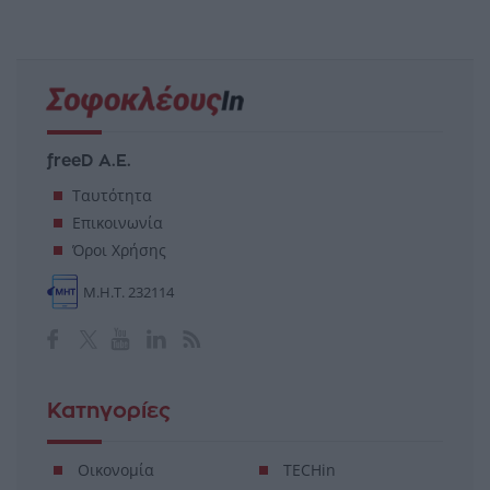
freeD Α.Ε.
Ταυτότητα
Επικοινωνία
Όροι Χρήσης
Μ.Η.Τ. 232114
Κατηγορίες
Οικονομία
TECHin