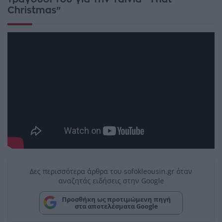
Christmas"
Δες περισσότερα άρθρα του sofokleousin.gr όταν
αναζητάς ειδήσεις στην Google
Προσθήκη ως προτιμώμενη πηγή
στα αποτελέσματα Google