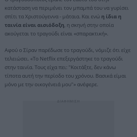
κατάσταση να περιμένει τον μπαμπά του να γυρίσει
σπίτι τα Χριστούγεννα - μάταια. Και ενώ
η ίδια η
ταινία είναι αισιόδοξη
, η σκηνή στην οποία
ακούγεται το τραγούδι είναι «σπαρακτική».
Αφού ο Σίραν παρέδωσε το τραγούδι, νόμιζε ότι είχε
τελειώσει. «Το Netflix επεξεργάστηκε το τραγούδι
στην ταινία. Τους είχα πει: "Κοιτάξτε, δεν κάνω
τίποτα αυτή την περίοδο του χρόνου. Βασικά είμαι
μόνο με την οικογένειά μου"» ανέφερε.