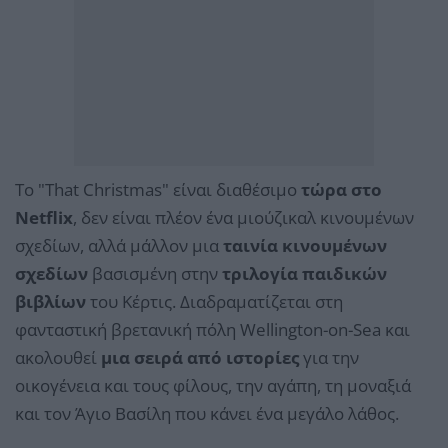
Το "That Christmas" είναι διαθέσιμο
τώρα στο
Netflix
, δεν είναι πλέον ένα μιούζικαλ κινουμένων
σχεδίων, αλλά μάλλον μια
ταινία κινουμένων
σχεδίων
βασισμένη στην
τριλογία παιδικών
βιβλίων
του Κέρτις. Διαδραματίζεται στη
φανταστική βρετανική πόλη Wellington-on-Sea και
ακολουθεί
μια σειρά από ιστορίες
για την
οικογένεια και τους φίλους, την αγάπη, τη μοναξιά
και τον Άγιο Βασίλη που κάνει ένα μεγάλο λάθος.