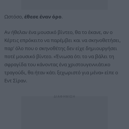
Ωστόσο,
έθεσε έναν όρο
.
Αν ήθελαν ένα μουσικό βίντεο, θα το έκανε, αν ο
Κέρτις επρόκειτο να παρέμβει και να σκηνοθετήσει,
παρ’ όλο που ο σκηνοθέτης δεν είχε δημιουργήσει
ποτέ μουσικό βίντεο. «Ένιωσα ότι το να βάλει τη
σφραγίδα του κάνοντας ένα χριστουγεννιάτικο
τραγούδι, θα ήταν κάτι ξεχωριστό για μένα» είπε ο
Εντ Σίραν.