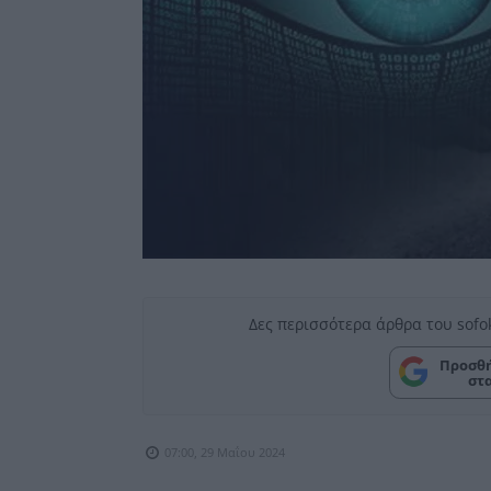
Δες περισσότερα άρθρα του sofo
Προσθή
στ
07:00, 29 Μαΐου 2024