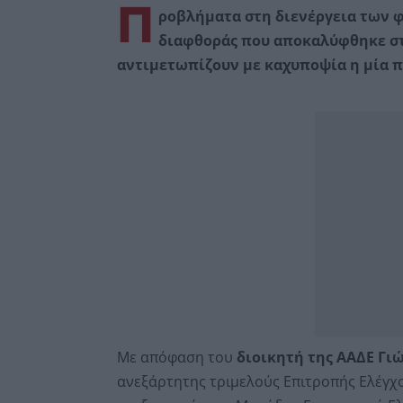
Π
ροβλήματα στη διενέργεια των 
διαφθοράς που αποκαλύφθηκε στη
αντιμετωπίζουν με καχυποψία η μία π
Με απόφαση του
διοικητή της ΑΑΔΕ Γι
ανεξάρτητης τριμελούς Επιτροπής Ελέγχο