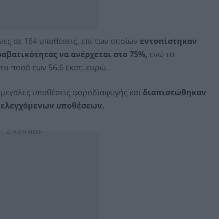
ες σε 164 υποθέσεις, επί των οποίων
εντοπίστηκαν
αβατικότητας να ανέρχεται στο 75%,
ενώ τα
ο ποσό των 56,6 εκατ. ευρώ.
 μεγάλες υποθέσεις φοροδιαφυγής και
διαπιστώθηκαν
ων ελεγχόμενων υποθέσεων.