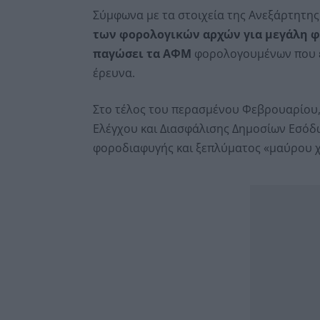
Σύμφωνα με τα στοιχεία της Ανεξάρτητη
των φορολογικών αρχών για μεγάλη φ
παγώσει τα ΑΦΜ
φορολογουμένων που ε
έρευνα.
Στο τέλος του περασμένου Φεβρουαρίου, 
Ελέγχου και Διασφάλισης Δημοσίων Εσόδω
φοροδιαφυγής και ξεπλύματος «μαύρου 