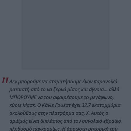
Δεν μπορούμε να σταματήσουμε έναν παρανοϊκό
ρατσιστή από το να ξερνά μίσος και άγνοια… αλλά
ΜΠΟΡΟΥΜΕ να του αφαιρέσουμε το μεγάφωνο,
κύριε Μασκ. Ο Κάνιε Γουέστ έχει 32,7 εκατομμύρια
ακολούθους στην πλατφόρμα σας, Χ. Αυτός ο
αριθμός είναι διπλάσιος από τον συνολικό εβραϊκό
πληθυσμό παγκοσμίως. Η άρρωστη ρητορική του