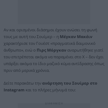
Αν και ορισμένοι διάσημοι έχουν ενώσει τη φωνή
τους με αυτή του Σουίμερ – η
Μέγκαν Μακέιν
χαρακτήρισε τον Γουέστ «πραγματικά δαιμονικό
άνθρωπο», ενώ ο
Πιρς Μόργκαν
αναρωτήθηκε γιατί
του επιτρέπεται ακόμα να παραμένει στο Χ – δεν έχει
υπάρξει ακόμα το ίδιο μαζικό κύμα αντίδρασης όπως
πριν από μερικά χρόνια.
Δείτε παρακάτω την
ανάρτηση του Σουίμερ στο
Instagram
και το πλήρες μήνυμά του: