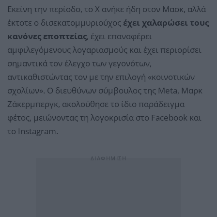
Εκείνη την περίοδο, το Χ ανήκε ήδη στον Μασκ, αλλά
έκτοτε ο δισεκατομμυριούχος
έχει χαλαρώσει τους
κανόνες εποπτείας
, έχει επαναφέρει
αμφιλεγόμενους λογαριασμούς και έχει περιορίσει
σημαντικά τον έλεγχο των γεγονότων,
αντικαθιστώντας τον με την επιλογή «κοινοτικών
σχολίων». Ο διευθύνων σύμβουλος της Meta, Μαρκ
Ζάκερμπεργκ, ακολούθησε το ίδιο παράδειγμα
φέτος, μειώνοντας τη λογοκρισία στο Facebook και
το Instagram.