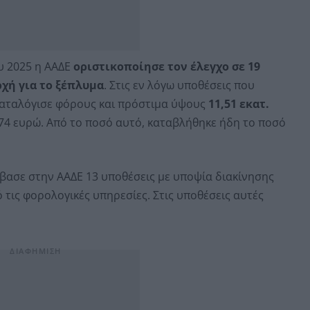
υ 2025 η ΑΑΔΕ
οριστικοποίησε τον έλεγχο σε 19
ρχή για το ξέπλυμα
. Στις εν λόγω υποθέσεις που
καταλόγισε φόρους και πρόστιμα ύψους
11,51 εκατ.
74 ευρώ. Από το ποσό αυτό, καταβλήθηκε ήδη το ποσό
βίβασε στην ΑΑΔΕ 13 υποθέσεις με υποψία διακίνησης
τις φορολογικές υπηρεσίες. Στις υποθέσεις αυτές