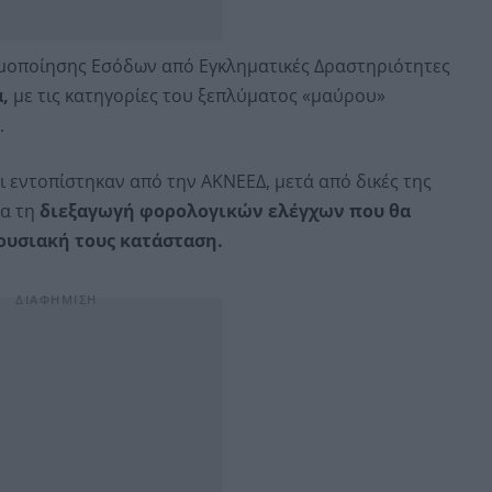
μοποίησης Εσόδων από Εγκληματικές Δραστηριότητες
,
με τις κατηγορίες του ξεπλύματος «μαύρου»
.
ι εντοπίστηκαν από την ΑΚΝΕΕΔ, μετά από δικές της
ια τη
διεξαγωγή φορολογικών ελέγχων που θα
ουσιακή τους κατάσταση.