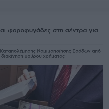
και φοροφυγάδες στη σέντρα για
ς Καταπολέμησης Νομιμοποίησης Εσόδων από
 διακίνηση μαύρου χρήματος