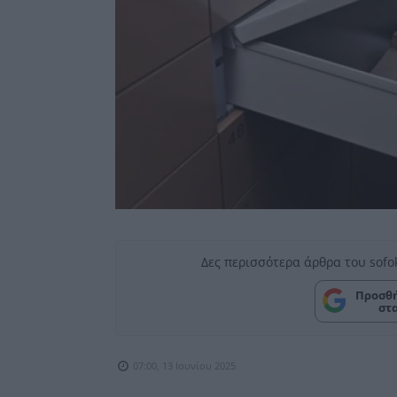
Δες περισσότερα άρθρα του sofo
Προσθή
στ
07:00, 13 Ιουνίου 2025