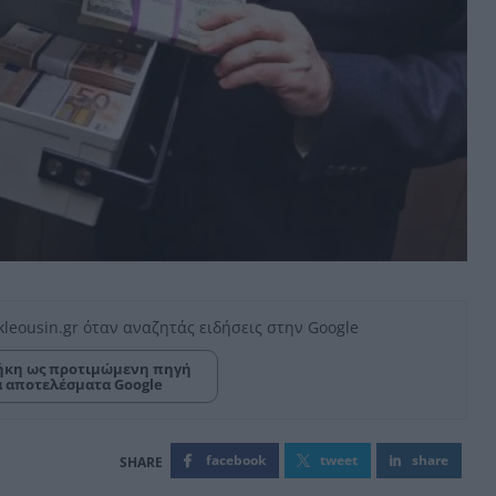
kleousin.gr όταν αναζητάς ειδήσεις στην Google
κη ως προτιμώμενη πηγή
α αποτελέσματα Google
facebook
tweet
share