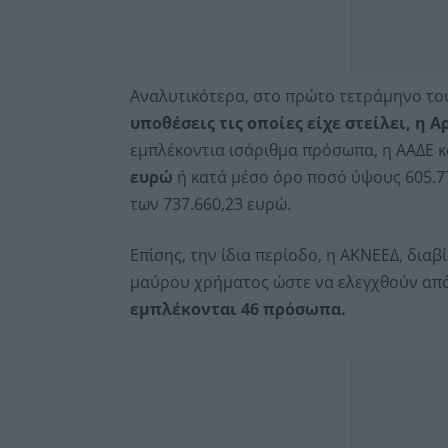
Αναλυτικότερα, στο πρώτο τετράμηνο το
υποθέσεις τις οποίες είχε στείλει, η Α
εμπλέκοντια ισάριθμα πρόσωπα, η ΑΑΔΕ 
ευρώ
ή κατά μέσο όρο ποσό ύψους 605.7
των 737.660,23 ευρώ.
Επίσης, την ίδια περίοδο, η ΑΚΝΕΕΔ, δια
μαύρου χρήματος ώστε να ελεγχθούν από 
εμπλέκονται 46 πρόσωπα.