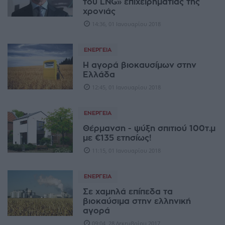
του LNG» επιχειρηματίας της
χρονιάς
14:36, 01 Ιανουαρίου 2018
ΕΝΈΡΓΕΙΑ
Η αγορά βιοκαυσίμων στην
Ελλάδα
12:45, 01 Ιανουαρίου 2018
ΕΝΈΡΓΕΙΑ
Θέρμανση - ψύξη σπιτιού 100τ.μ
με €135 ετησίως!
11:15, 01 Ιανουαρίου 2018
ΕΝΈΡΓΕΙΑ
Σε χαμηλά επίπεδα τα
βιοκαύσιμα στην ελληνική
αγορά
09:04, 28 Δεκεμβρίου 2017