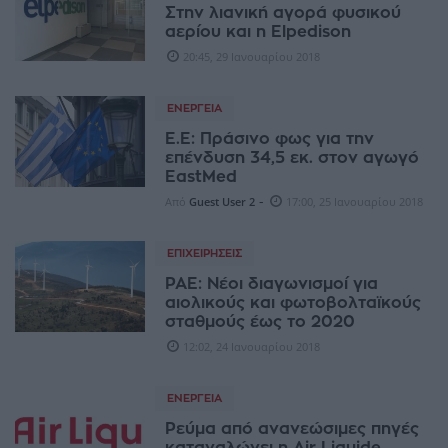
Στην λιανική αγορά φυσικού
αερίου και η Elpedison
20:45, 29 Ιανουαρίου 2018
ΕΝΈΡΓΕΙΑ
Ε.Ε: Πράσινο φως για την
επένδυση 34,5 εκ. στον αγωγό
EastMed
-
Από
Guest User 2
17:00, 25 Ιανουαρίου 2018
ΕΠΙΧΕΙΡΉΣΕΙΣ
ΡΑΕ: Νέοι διαγωνισμοί για
αιολικούς και φωτοβολταϊκούς
σταθμούς έως το 2020
12:02, 24 Ιανουαρίου 2018
ΕΝΈΡΓΕΙΑ
Ρεύμα από ανανεώσιμες πηγές