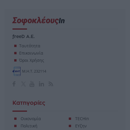
freeD Α.Ε.
Ταυτότητα
Επικοινωνία
Όροι Χρήσης
Μ.Η.Τ. 232114
Κατηγορίες
Οικονομία
TECHin
Πολιτική
ΕΥζην