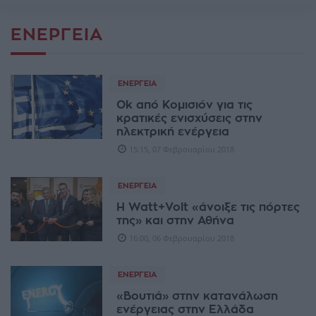
ΕΝΈΡΓΕΙΑ
ΕΝΈΡΓΕΙΑ
Ok από Κομισιόν για τις
κρατικές ενισχύσεις στην
ηλεκτρική ενέργεια
15:15, 07 Φεβρουαρίου 2018
ΕΝΈΡΓΕΙΑ
Η Watt+Volt «άνοιξε τις πόρτες
της» και στην Αθήνα
16:00, 06 Φεβρουαρίου 2018
ΕΝΈΡΓΕΙΑ
«Βουτιά» στην κατανάλωση
ενέργειας στην Ελλάδα