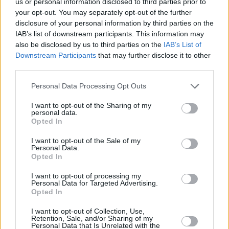
us or personal information disclosed to third parties prior to
your opt-out. You may separately opt-out of the further
ΕΝΈΡΓΕΙΑ
disclosure of your personal information by third parties on the
Χρηματιστήριο Ενέργειας και
IAB’s list of downstream participants. This information may
λατομική νομοθεσία στο
also be disclosed by us to third parties on the
IAB’s List of
πολυνομοσχέδιο του ΥΠΕΝ
Downstream Participants
that may further disclose it to other
17:35, 09 Ιανουαρίου 2018
third parties.
Personal Data Processing Opt Outs
ΕΠΙΧΕΙΡΉΣΕΙΣ
I want to opt-out of the Sharing of my
«Φρένο» οι γεωπολιτικές
personal data.
αντιπαλότητες στην αξιοποίηση
Opted In
φυσικού αερίου στην Αν.
Μεσόγειο
I want to opt-out of the Sale of my
Personal Data.
10:58, 09 Ιανουαρίου 2018
Opted In
ΕΠΙΧΕΙΡΉΣΕΙΣ
I want to opt-out of processing my
Personal Data for Targeted Advertising.
Στα σκαριά νέο θεσμικό πλαίσιο
Opted In
για τη γεωθερμία
I want to opt-out of Collection, Use,
12:15, 07 Ιανουαρίου 2018
Retention, Sale, and/or Sharing of my
Personal Data that Is Unrelated with the