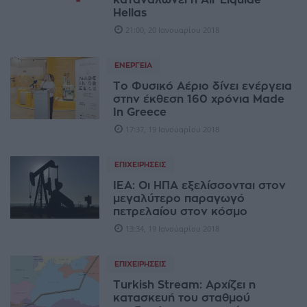
καταναλώνει η Air Liquide
Hellas
21:00, 20 Ιανουαρίου 2018
ΕΝΈΡΓΕΙΑ
Το Φυσικό Αέριο δίνει ενέργεια
στην έκθεση 160 χρόνια Made
In Greece
17:37, 19 Ιανουαρίου 2018
ΕΠΙΧΕΙΡΉΣΕΙΣ
IEA: Οι ΗΠΑ εξελίσσονται στον
μεγαλύτερο παραγωγό
πετρελαίου στον κόσμο
13:34, 19 Ιανουαρίου 2018
ΕΠΙΧΕΙΡΉΣΕΙΣ
Turkish Stream: Αρχίζει η
κατασκευή του σταθμού