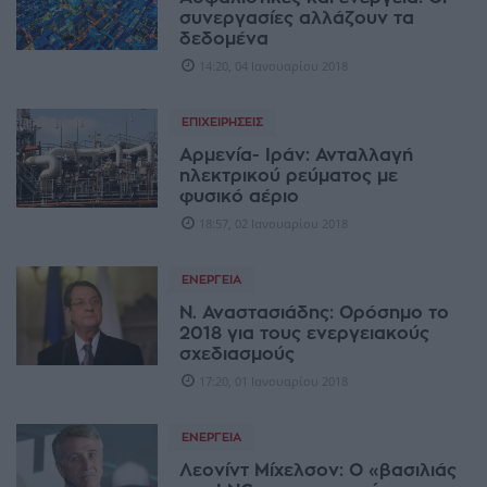
συνεργασίες αλλάζουν τα
δεδομένα
14:20, 04 Ιανουαρίου 2018
ΕΠΙΧΕΙΡΉΣΕΙΣ
Αρμενία- Ιράν: Ανταλλαγή
ηλεκτρικού ρεύματος με
φυσικό αέριο
18:57, 02 Ιανουαρίου 2018
ΕΝΈΡΓΕΙΑ
Ν. Αναστασιάδης: Ορόσημο το
2018 για τους ενεργειακούς
σχεδιασμούς
17:20, 01 Ιανουαρίου 2018
ΕΝΈΡΓΕΙΑ
Λεονίντ Μίχελσον: Ο «βασιλιάς