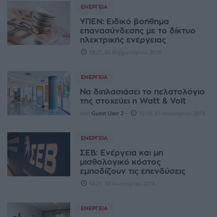
ΕΝΈΡΓΕΙΑ
ΥΠΕΝ: Ειδικό βοήθημα
επανασύνδεσης με το δίκτυο
ηλεκτρικής ενέργειας
13:27, 02 Φεβρουαρίου 2018
ΕΝΈΡΓΕΙΑ
Να διπλασιάσει το πελατολόγιο
της στοχεύει η Watt & Volt
-
Από
Guest User 2
15:10, 31 Ιανουαρίου 2018
ΕΝΈΡΓΕΙΑ
ΣΕΒ: Ενέργεια και μη
μισθολογικό κόστος
εμποδίζουν τις επενδύσεις
14:21, 30 Ιανουαρίου 2018
ΕΝΈΡΓΕΙΑ