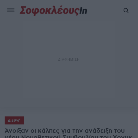
Διεθνή
Άνοιξαν οι κάλπες για την ανάδειξη του
νέου Νομοθετικού Συμβουλίου του Χονγκ