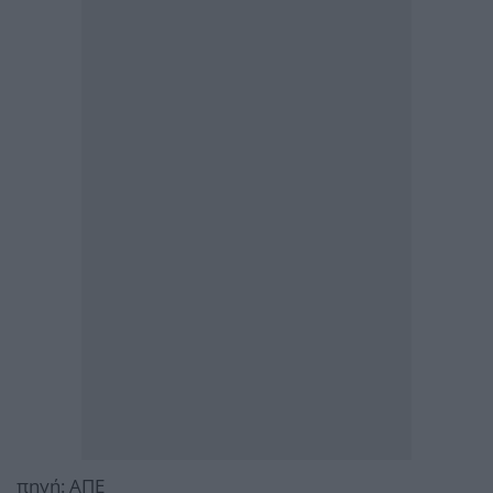
πηγή: ΑΠΕ