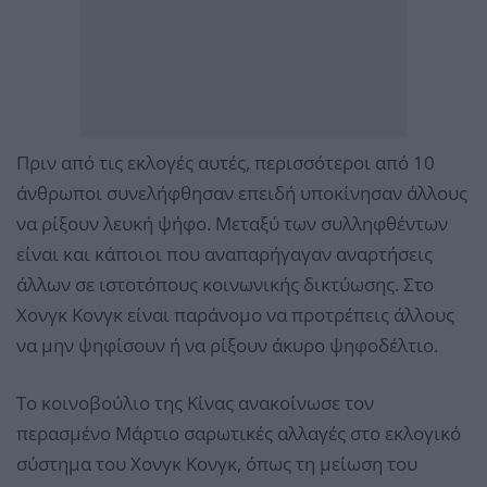
Πριν από τις εκλογές αυτές, περισσότεροι από 10
άνθρωποι συνελήφθησαν επειδή υποκίνησαν άλλους
να ρίξουν λευκή ψήφο. Μεταξύ των συλληφθέντων
είναι και κάποιοι που αναπαρήγαγαν αναρτήσεις
άλλων σε ιστοτόπους κοινωνικής δικτύωσης. Στο
Χονγκ Κονγκ είναι παράνομο να προτρέπεις άλλους
να μην ψηφίσουν ή να ρίξουν άκυρο ψηφοδέλτιο.
Το κοινοβούλιο της Κίνας ανακοίνωσε τον
περασμένο Μάρτιο σαρωτικές αλλαγές στο εκλογικό
σύστημα του Χονγκ Κονγκ, όπως τη μείωση του