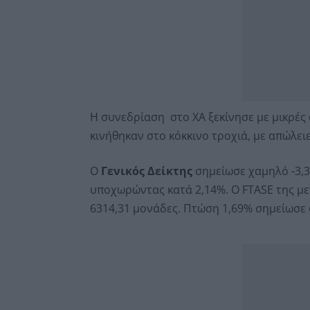
Η συνεδρίαση στο ΧΑ ξεκίνησε με μικρές 
κινήθηκαν στο κόκκινο τροχιά, με απώλει
Ο
Γενικός Δείκτης
σημείωσε χαμηλό -3,33
υποχωρώντας κατά 2,14%. Ο FTASE της με
6314,31 μονάδες. Πτώση 1,69% σημείωσε 