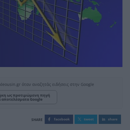
kleousin.gr όταν αναζητάς ειδήσεις στην Google
κη ως προτιμώμενη πηγή
α αποτελέσματα Google
facebook
tweet
share