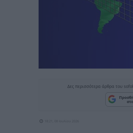
Δες περισσότερα άρθρα του sofo
Προσθή
στ
18:21, 08 Ιουλίου 2026