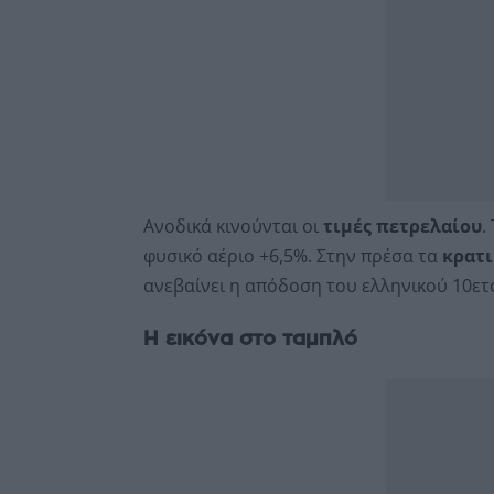
Ανοδικά κινούνται οι
τιμές πετρελαίου
.
φυσικό αέριο +6,5%. Στην πρέσα τα
κρατ
ανεβαίνει η απόδοση του ελληνικού 10ετο
Η εικόνα στο ταμπλό