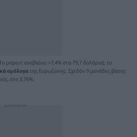
 Το μπρεντ ανεβαίνει +7,4% στα 79,7 δολάρια), το
ικά ομόλογα
της Ευρωζώνης. Σχεδόν 9 μονάδες βάσης
ύς, στο 3,76%.