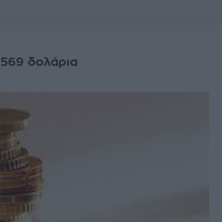
1569 δολάρια