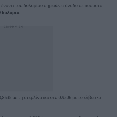
ώ
έναντι του δολαρίου σημειώνει άνοδο σε ποσοστό
9 δολάρια.
,8635 με τη στερλίνα και στο 0,9206 με το ελβετικό