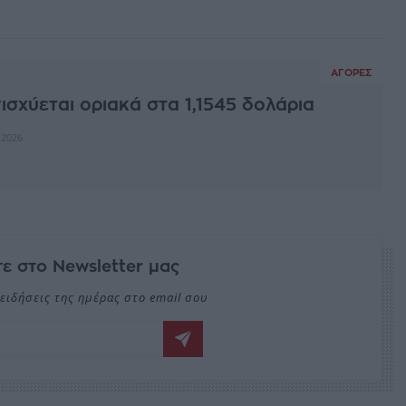
ΑΓΟΡΈΣ
ισχύεται οριακά στα 1,1545 δολάρια
 2026
ε στο Newsletter μας
ειδήσεις της ημέρας στο email σου