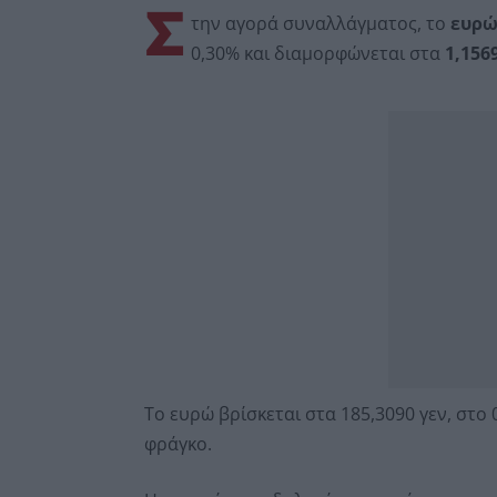
Σ
την αγορά συναλλάγματος, το
ευρ
0,30% και διαμορφώνεται στα
1,156
Το ευρώ βρίσκεται στα 185,3090 γεν, στο 0
φράγκο.