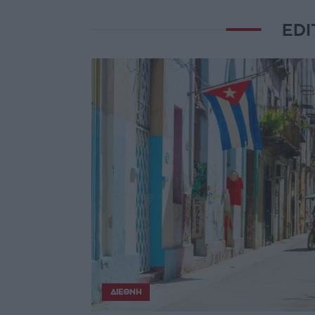
EDI
ΔΙΕΘΝΉ