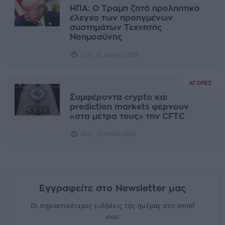
ΗΠΑ: Ο Τραμπ ζητά προληπτικό
έλεγχο των προηγμένων
συστημάτων Τεχνητής
Νοημοσύνης
21:31, 02 Ιουνίου 2026
ΑΓΟΡΈΣ
Συμφέροντα crypto και
prediction markets φέρνουν
«στα μέτρα τους» την CFTC
10:22, 25 Μαΐου 2026
Εγγραφείτε στο Newsletter μας
Οι σημαντικότερες ειδήσεις της ημέρας στο email
σου