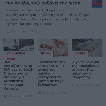
την Κούβα, ενώ αυξάνει την πίεση
Η αυξανόμενη πίεση των ΗΠΑ προς την Κούβα
συνοδεύεται από μια παράλληλη, πιο αθόρυβη αναζήτηση
για πρόσωπο που θα μπορούσε να αναλάβει την εξουσία,
εφόσον η αμερικανική εκστρατεία ...
08 Αυγούστου 2026
ΑΣΦΑΛΙΣΤΙΚΉ
TECHIN
ΑΓΟΡΈΣ
ΑΓΟΡΆ
Πώς
Γονεϊκότητα την
Η γεωοικονομία
ασφαλίστηκαν οι
εποχή της AI: Η
της παρέμβασης
Έλληνες το 2025-
αγορά του
στο γεν: Πώς
Τι δείχνουν τα
babytech
αλλάζουν οι
στοιχεία για
μετατρέπει τα
ισορροπίες
Αυτοκίνητο,
βρέφη σε πηγή
Μηχανή και
δεδομένων
07 Αυγούστου 2026
Κατοικία
07 Αυγούστου 2026
08 Αυγούστου 2026