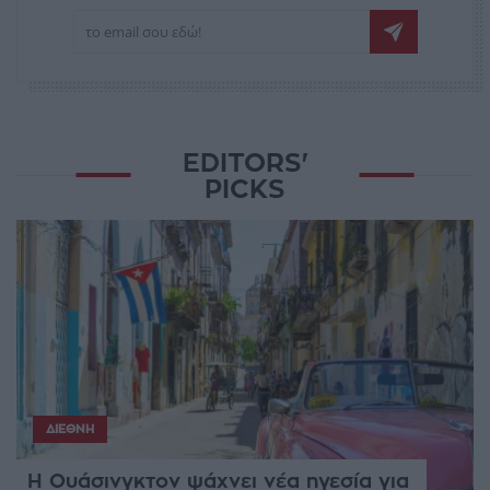
EDITORS'
PICKS
ΔΙΕΘΝΉ
Η Ουάσινγκτον ψάχνει νέα ηγεσία για