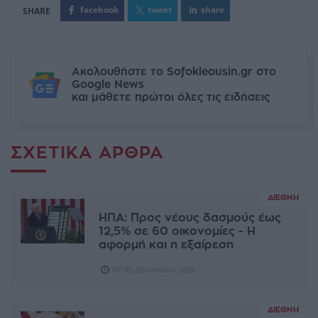
facebook
tweet
share
Ακολουθήστε το Sofokleousin.gr στο
Google News
και μάθετε πρώτοι όλες τις ειδήσεις
ΣΧΕΤΙΚΆ ΆΡΘΡΑ
ΔΙΕΘΝΉ
ΗΠΑ: Προς νέους δασμούς έως
12,5% σε 60 οικονομίες - Η
αφορμή και η εξαίρεση
07:35, 03 Ιουνίου 2026
ΔΙΕΘΝΉ