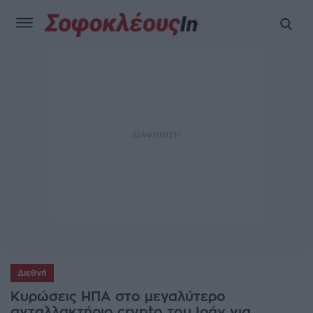
Διεθνή
Κυρώσεις ΗΠΑ στο μεγαλύτερο
ανταλλακτήριο crypto του Ιράν για