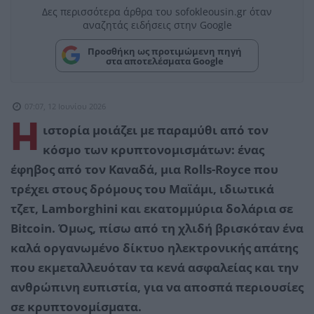
Δες περισσότερα άρθρα του sofokleousin.gr όταν
αναζητάς ειδήσεις στην Google
Προσθήκη ως προτιμώμενη πηγή
στα αποτελέσματα Google
07:07, 12 Ιουνίου 2026
Η
ιστορία μοιάζει με παραμύθι από τον
κόσμο των κρυπτονομισμάτων: ένας
έφηβος από τον Καναδά, μια Rolls-Royce που
τρέχει στους δρόμους του Μαϊάμι, ιδιωτικά
τζετ, Lamborghini και εκατομμύρια δολάρια σε
Bitcoin. Όμως, πίσω από τη χλιδή βρισκόταν ένα
καλά οργανωμένο δίκτυο ηλεκτρονικής απάτης
που εκμεταλλευόταν τα κενά ασφαλείας και την
ανθρώπινη ευπιστία, για να αποσπά περιουσίες
σε κρυπτονομίσματα.