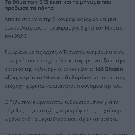
Το θύμα των $13 εκατ και το μήνυμα που
πρόδωσε τα πάντα
Από τα στοιχεία της δικογραφίας ξεχωρίζει μια
συνομιλία μέσω της εφαρμογής Signal τον Μάρτιο
του 2026.
Σύμφωνα με τις αρχές, ο Τζόνστον ενημέρωνε έναν
συνεργό του ότι είχε μόλις καταφέρει να εξαπατήσει
κάτοικο της Καλιφόρνια, αποσπώντας
185 Bitcoin
αξίας περίπου 13 εκατ. δολαρίων
. «Τι τεράστιος
στόχος», φέρεται να απάντησε ο συνομιλητής του.
Ο Τζόνστον εμφανιζόταν ενθουσιασμένος για το
μέγεθος της επιτυχίας, περιγράφοντας το χτύπημα
ως ένα από τα μεγαλύτερα που είχαν καταφέρει.
Το περιστατικό αποτυπώνει τη νέα πραγματικότητα