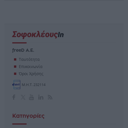
freeD Α.Ε.
Ταυτότητα
Επικοινωνία
Όροι Χρήσης
Μ.Η.Τ. 232114
Κατηγορίες