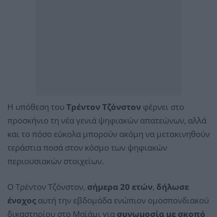
Η υπόθεση του
Τρέντον Τζόνστον
φέρνει στο
προσκήνιο τη νέα γενιά ψηφιακών απατεώνων, αλλά
και το πόσο εύκολα μπορούν ακόμη να μετακινηθούν
τεράστια ποσά στον κόσμο των ψηφιακών
περιουσιακών στοιχείων.
Ο Τρέντον Τζόνστον,
σήμερα 20 ετών
,
δήλωσε
ένοχος
αυτή την εβδομάδα ενώπιον ομοσπονδιακού
δικαστηρίου στο Μαϊάμι για
συνωμοσία με σκοπό