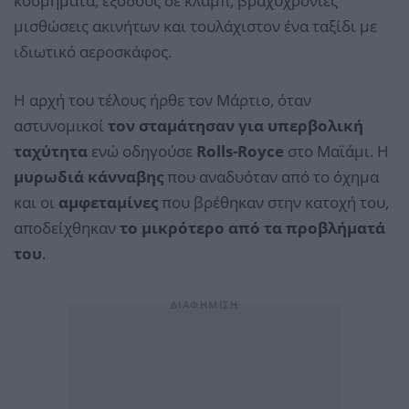
κοσμήματα, εξόδους σε κλαμπ, βραχυχρόνιες
μισθώσεις ακινήτων και τουλάχιστον ένα ταξίδι με
ιδιωτικό αεροσκάφος.
Η αρχή του τέλους ήρθε τον Μάρτιο, όταν
αστυνομικοί
τον σταμάτησαν για υπερβολική
ταχύτητα
ενώ οδηγούσε
Rolls-Royce
στο Μαϊάμι. Η
μυρωδιά κάνναβης
που αναδυόταν από το όχημα
και οι
αμφεταμίνες
που βρέθηκαν στην κατοχή του,
αποδείχθηκαν
το μικρότερο από τα προβλήματά
του
.