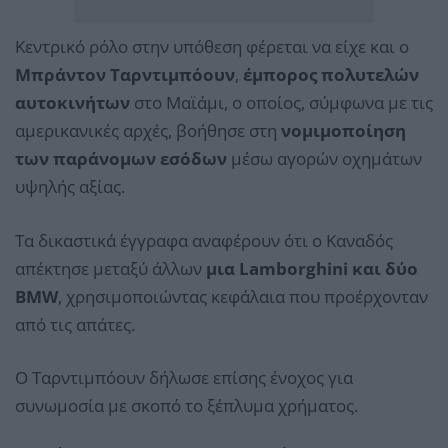
Κεντρικό ρόλο στην υπόθεση φέρεται να είχε και ο
Μπράντον Ταρντιμπόουν
,
έμπορος πολυτελών
αυτοκινήτων
στο Μαϊάμι, ο οποίος, σύμφωνα με τις
αμερικανικές αρχές, βοήθησε στη
νομιμοποίηση
των παράνομων εσόδων
μέσω αγορών οχημάτων
υψηλής αξίας.
Τα δικαστικά έγγραφα αναφέρουν ότι ο Καναδός
απέκτησε μεταξύ άλλων
μια Lamborghini και δύο
BMW
, χρησιμοποιώντας κεφάλαια που προέρχονταν
από τις απάτες.
Ο Ταρντιμπόουν δήλωσε επίσης ένοχος για
συνωμοσία με σκοπό το ξέπλυμα χρήματος.