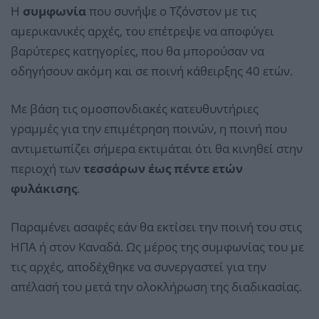
Η
συμφωνία
που συνήψε ο Τζόνστον με τις
αμερικανικές αρχές, του επέτρεψε να αποφύγει
βαρύτερες κατηγορίες, που θα μπορούσαν να
οδηγήσουν ακόμη και σε ποινή κάθειρξης 40 ετών.
Με βάση τις ομοσπονδιακές κατευθυντήριες
γραμμές για την επιμέτρηση ποινών, η ποινή που
αντιμετωπίζει σήμερα εκτιμάται ότι θα κινηθεί στην
περιοχή των
τεσσάρων έως πέντε ετών
φυλάκισης
.
Παραμένει ασαφές εάν θα εκτίσει την ποινή του στις
ΗΠΑ ή στον Καναδά. Ως μέρος της συμφωνίας του με
τις αρχές, αποδέχθηκε να συνεργαστεί για την
απέλασή του μετά την ολοκλήρωση της διαδικασίας.