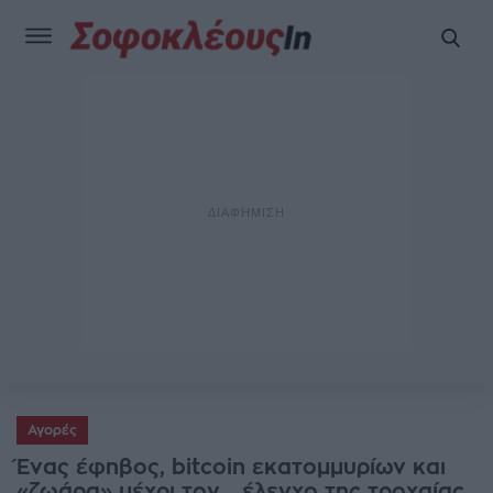
Αγορές
Ένας έφηβος, bitcoin εκατομμυρίων και
«ζωάρα» μέχρι τον... έλεγχο της τροχαίας