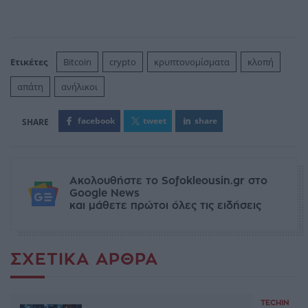
Ετικέτες
Bitcoin
crypto
κρυπτονομίσματα
κλοπή
απάτη
ανήλικοι
facebook
tweet
share
Ακολουθήστε το Sofokleousin.gr στο
Google News
και μάθετε πρώτοι όλες τις ειδήσεις
ΣΧΕΤΙΚΆ ΆΡΘΡΑ
TECHIN