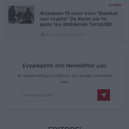
ΑΓΟΡΈΣ
Φυλάκιση 15 ετών στον "βασιλιά
των crypto" Do Kwon για το
κραχ του stablecoin TerraUSD
08:19, 12 Δεκεμβρίου 2025
Εγγραφείτε στο Newsletter μας
Οι σημαντικότερες ειδήσεις της ημέρας στο email
σου