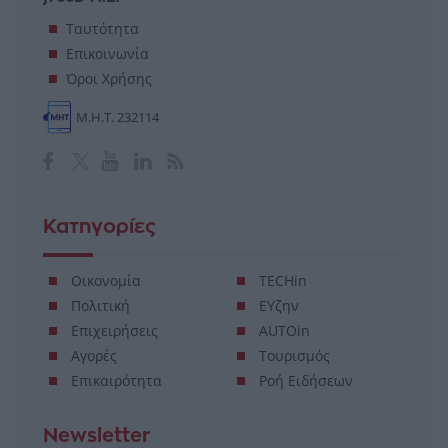
Ταυτότητα
Επικοινωνία
Όροι Χρήσης
Μ.Η.Τ. 232114
Κατηγορίες
Οικονομία
TECHin
Πολιτική
ΕΥζην
Επιχειρήσεις
AUTOin
Αγορές
Τουρισμός
Επικαιρότητα
Ροή Ειδήσεων
Newsletter