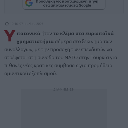
Προσθήκη ως προτιμώμενη πηγή
στα αποτελέσματα Google
10:46, 07 Ιουλίου 2026
Υ
ποτονικό
ήταν
το κλίμα στα ευρωπαϊκά
χρηματιστήρια
σήμερα στο ξεκίνημα των
συναλλαγών, με την προσοχή των επενδυτών να
στρέφεται στη σύνοδο του ΝΑΤΟ στην Τουρκία για
πιθανές νέες κρατικές συμβάσεις για προμήθεια
αμυντικού εξοπλισμού.