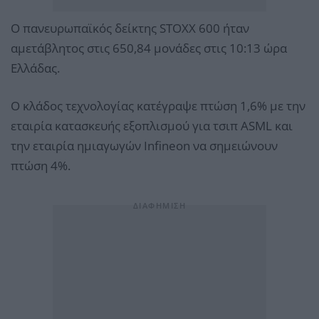
Ο πανευρωπαϊκός δείκτης STOXX 600 ήταν
αμετάβλητος στις 650,84 μονάδες στις 10:13 ώρα
Ελλάδας.
Ο κλάδος τεχνολογίας κατέγραψε πτώση 1,6% με την
εταιρία κατασκευής εξοπλισμού για τσιπ ASML και
την εταιρία ημιαγωγών Infineon να σημειώνουν
πτώση 4%.