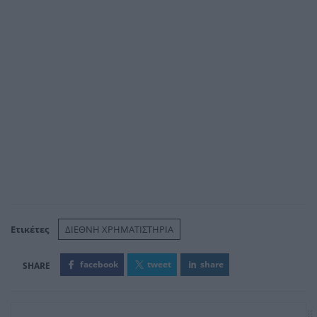
Ετικέτες
ΔΙΕΘΝΗ ΧΡΗΜΑΤΙΣΤΗΡΙΑ
facebook
tweet
share