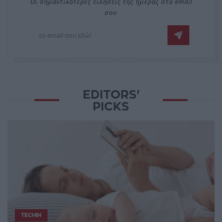
Οι σημαντικότερες ειδήσεις της ημέρας στο email
σου
EDITORS'
PICKS
TECHIN