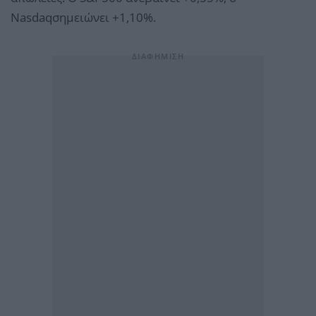
Nasdaqσημειώνει +1,10%.