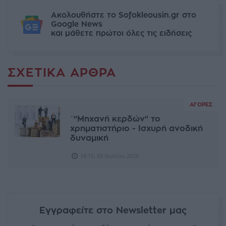
Ακολουθήστε το Sofokleousin.gr στο
Google News
και μάθετε πρώτοι όλες τις ειδήσεις
ΣΧΕΤΙΚΆ ΆΡΘΡΑ
ΑΓΟΡΈΣ
΄"Μηχανή κερδών" το
χρηματιστήριο - Ισχυρή ανοδική
δυναμική
18:15, 03 Ιουλίου 2026
Εγγραφείτε στο Newsletter μας