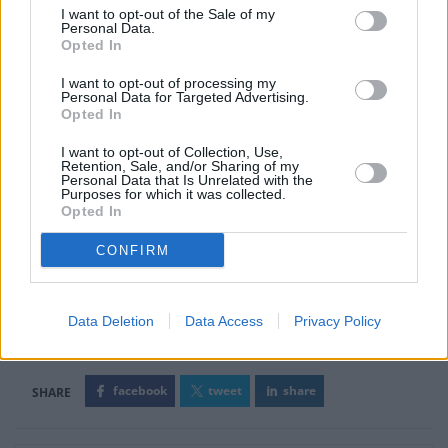
I want to opt-out of the Sale of my
Personal Data.
Opted In
I want to opt-out of processing my
Personal Data for Targeted Advertising.
Opted In
I want to opt-out of Collection, Use,
Retention, Sale, and/or Sharing of my
Personal Data that Is Unrelated with the
Purposes for which it was collected.
Opted In
CONFIRM
Data Deletion
Data Access
Privacy Policy
Ετικέτες
Χρηματιστήριο
ΜΟΗ
ΕΥΔΑΠ
facebook
tweet
share