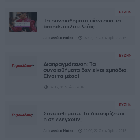
ΕΥΖΗΝ
Τα συναισθήματα πίσω από τα
brands πολυτελείας
-
Από
Αννίτα Νιάκα
07:02, 14 Οκτωβρίου 2016
ΕΥΖΗΝ
Διαπραγμάτευση: Τα
συναισθήματα δεν είναι εμπόδια.
Είναι τα μέσα!
07:15, 31 Μαΐου 2016
ΕΥΖΗΝ
Συναισθήματα: Τα διαχειρίζεσαι
ή σε ελέγχουν;
-
Από
Αννίτα Νιάκα
10:00, 22 Οκτωβρίου 2015