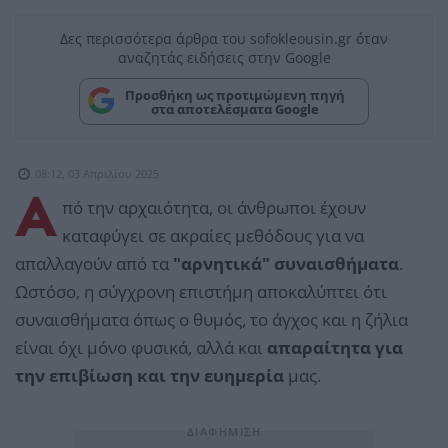
Δες περισσότερα άρθρα του sofokleousin.gr όταν
αναζητάς ειδήσεις στην Google
Προσθήκη ως προτιμώμενη πηγή
στα αποτελέσματα Google
08:12, 03 Απριλίου 2025
Α
πό την αρχαιότητα, οι άνθρωποι έχουν
καταφύγει σε ακραίες μεθόδους για να
απαλλαγούν από τα
"αρνητικά" συναισθήματα
.
Ωστόσο, η σύγχρονη επιστήμη αποκαλύπτει ότι
συναισθήματα όπως ο θυμός, το άγχος και η ζήλια
είναι όχι μόνο φυσικά, αλλά και
απαραίτητα για
την επιβίωση και την ευημερία
μας.