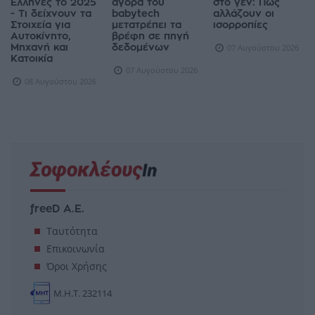
Έλληνες το 2025
αγορά του
στο γεν: Πώς
- Τι δείχνουν τα
babytech
αλλάζουν οι
Στοιχεία για
μετατρέπει τα
ισορροπίες
Αυτοκίνητο,
βρέφη σε πηγή
Μηχανή και
δεδομένων
07 Αυγούστου 2026
Κατοικία
07 Αυγούστου 2026
08 Αυγούστου 2026