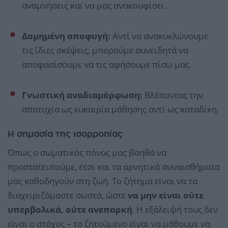
αναμνήσεις και να μας ανακουφίσει.
Δομημένη αποφυγή:
Αντί να ανακυκλώνουμε
τις ίδιες σκέψεις, μπορούμε συνειδητά να
αποφασίσουμε να τις αφήσουμε πίσω μας.
Γνωστική αναδιαμόρφωση:
Βλέποντας την
αποτυχία ως ευκαιρία μάθησης αντί ως καταδίκη.
Η σημασία της ισορροπίας
Όπως ο σωματικός πόνος μας βοηθά να
προστατευτούμε, έτσι και τα αρνητικά συναισθήματα
μας καθοδηγούν στη ζωή. Το ζήτημα είναι να τα
διαχειριζόμαστε σωστά, ώστε
να μην είναι ούτε
υπερβολικά, ούτε ανεπαρκή
. Η εξάλειψή τους δεν
είναι ο στόχος – το ζητούμενο είναι να μάθουμε να