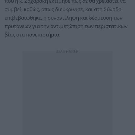
που η κ. Ζαχαράκη εκτίμησε πως δε θα χρειαστεί να
συμβεί, καθώς, όπως διευκρίνισε, και στη Σύνοδο
επιβεβαιώθηκε, η συναντίληψη και δέσμευση των
πρυτάνεων για την αντιμετώπιση των περιστατικών
βίας στα πανεπιστήμια.