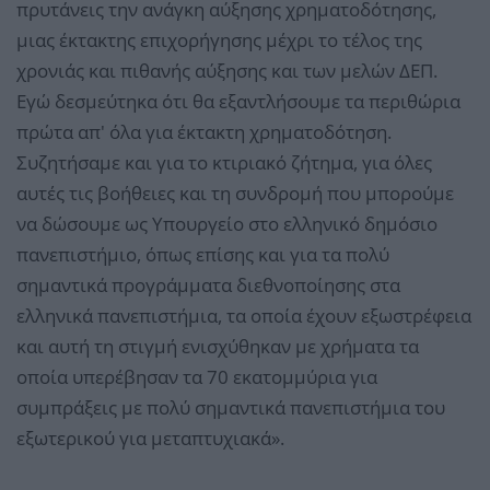
πρυτάνεις την ανάγκη αύξησης χρηματοδότησης,
μιας έκτακτης επιχορήγησης μέχρι το τέλος της
χρονιάς και πιθανής αύξησης και των μελών ΔΕΠ.
Εγώ δεσμεύτηκα ότι θα εξαντλήσουμε τα περιθώρια
πρώτα απ' όλα για έκτακτη χρηματοδότηση.
Συζητήσαμε και για το κτιριακό ζήτημα, για όλες
αυτές τις βοήθειες και τη συνδρομή που μπορούμε
να δώσουμε ως Υπουργείο στο ελληνικό δημόσιο
πανεπιστήμιο, όπως επίσης και για τα πολύ
σημαντικά προγράμματα διεθνοποίησης στα
ελληνικά πανεπιστήμια, τα οποία έχουν εξωστρέφεια
και αυτή τη στιγμή ενισχύθηκαν με χρήματα τα
οποία υπερέβησαν τα 70 εκατομμύρια για
συμπράξεις με πολύ σημαντικά πανεπιστήμια του
εξωτερικού για μεταπτυχιακά».