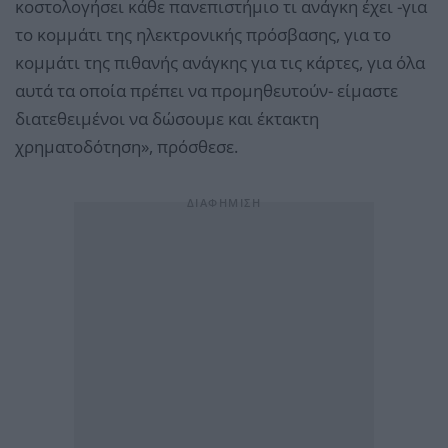
κοστολογήσει κάθε πανεπιστήμιο τι ανάγκη έχει -για
το κομμάτι της ηλεκτρονικής πρόσβασης, για το
κομμάτι της πιθανής ανάγκης για τις κάρτες, για όλα
αυτά τα οποία πρέπει να προμηθευτούν- είμαστε
διατεθειμένοι να δώσουμε και έκτακτη
χρηματοδότηση», πρόσθεσε.