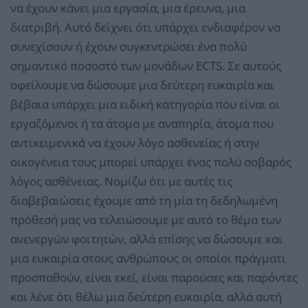
να έχουν κάνει μια εργασία, μια έρευνα, μια
διατριβή. Αυτό δείχνει ότι υπάρχει ενδιαφέρον να
συνεχίσουν ή έχουν συγκεντρώσει ένα πολύ
σημαντικό ποσοστό των μονάδων ECTS. Σε αυτούς
οφείλουμε να δώσουμε μια δεύτερη ευκαιρία και
βέβαια υπάρχει μια ειδική κατηγορία που είναι οι
εργαζόμενοι ή τα άτομα με αναπηρία, άτομα που
αντικειμενικά να έχουν λόγο ασθενείας ή στην
οικογένεια τους μπορεί υπάρχει ένας πολύ σοβαρός
λόγος ασθένειας. Νομίζω ότι με αυτές τις
διαβεβαιώσεις έχουμε από τη μία τη δεδηλωμένη
πρόθεσή μας να τελειώσουμε με αυτό το θέμα των
ανενεργών φοιτητών, αλλά επίσης να δώσουμε και
μια ευκαιρία στους ανθρώπους οι οποίοι πράγματι
προσπαθούν, είναι εκεί, είναι παρούσες και παρόντες
και λένε ότι θέλω μια δεύτερη ευκαιρία, αλλά αυτή