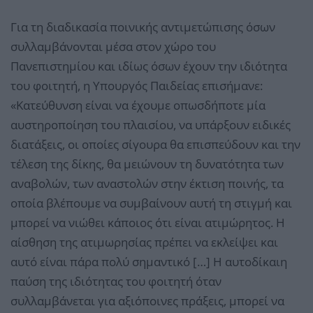
Για τη διαδικασία ποινικής αντιμετώπισης όσων
συλλαμβάνονται μέσα στον χώρο του
Πανεπιστημίου και ιδίως όσων έχουν την ιδιότητα
του φοιτητή, η Υπουργός Παιδείας επισήμανε:
«Κατεύθυνση είναι να έχουμε οπωσδήποτε μία
αυστηροποίηση του πλαισίου, να υπάρξουν ειδικές
διατάξεις, οι οποίες σίγουρα θα επισπεύδουν και την
τέλεση της δίκης, θα μειώνουν τη δυνατότητα των
αναβολών, των αναστολών στην έκτιση ποινής, τα
οποία βλέπουμε να συμβαίνουν αυτή τη στιγμή και
μπορεί να νιώθει κάποιος ότι είναι ατιμώρητος. Η
αίσθηση της ατιμωρησίας πρέπει να εκλείψει και
αυτό είναι πάρα πολύ σημαντικό […] Η αυτοδίκαιη
παύση της ιδιότητας του φοιτητή όταν
συλλαμβάνεται για αξιόποινες πράξεις, μπορεί να