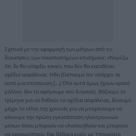
Σχετικά με την εφαρμογή των μέτρων από τις
διοικήσεις των πανεπιστημίων επισήμανε: «Νομίζω
ότι δε θα υπάρξει κανείς που δεν θα καταθέσει
σχέδιο ασφάλειας. Ήδη βλέπουμε ότι υπάρχει σε
αυτό μια επίσπευση […] Όλα αυτά όμως έχουν ορατό
μέλλον, δεν τα αφήνουμε στο διηνεκές. Βάζουμε το
τρίμηνο για να δοθούν τα σχέδια ασφάλειας, δίνουμε
μέχρι το τέλος της χρονιάς για να μπορέσουμε να
κάνουμε την πρώτη εγκατάσταση ηλεκτρονικών
μέσων όπου μπορούν να υλοποιηθούν και μπορούν
να εφαρμοστούν. Και βέβαια εμείς ως Υπουργείο