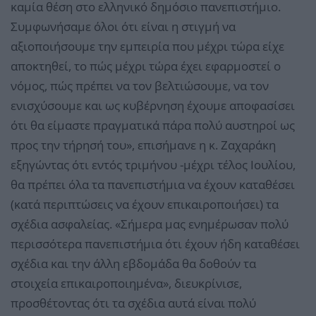
καμία θέση στο ελληνικό δημόσιο πανεπιστήμιο.
Συμφωνήσαμε όλοι ότι είναι η στιγμή να
αξιοποιήσουμε την εμπειρία που μέχρι τώρα είχε
αποκτηθεί, το πώς μέχρι τώρα έχει εφαρμοστεί ο
νόμος, πώς πρέπει να τον βελτιώσουμε, να τον
ενισχύσουμε και ως κυβέρνηση έχουμε αποφασίσει
ότι θα είμαστε πραγματικά πάρα πολύ αυστηροί ως
προς την τήρησή του», επισήμανε η κ. Ζαχαράκη
εξηγώντας ότι εντός τριμήνου -μέχρι τέλος Ιουλίου,
θα πρέπει όλα τα πανεπιστήμια να έχουν καταθέσει
(κατά περιπτώσεις να έχουν επικαιροποιήσει) τα
σχέδια ασφαλείας. «Σήμερα μας ενημέρωσαν πολύ
περισσότερα πανεπιστήμια ότι έχουν ήδη καταθέσει
σχέδια και την άλλη εβδομάδα θα δοθούν τα
στοιχεία επικαιροποιημένα», διευκρίνισε,
προσθέτοντας ότι τα σχέδια αυτά είναι πολύ