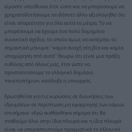
είμαστε υπεύθυνοι έτσι ώστε και να μπορέσουμε να
χρηματοδοτήσουμε οτιδήποτε άλλο αξιολογηθεί ότι
είναι απαραίτητο για όλα αυτά τα μέτρα. Το να
μπορέσουμε να έχουμε ένα πολύ δομημένο
συνεκτικό σχέδιο, το οποίο όμως να εκπέμπει το
σημαντικό μήνυμα: ''καμία ανοχή στη βία και καμία
υποχώρηση από αυτό'' θεωρώ ότι είναι μια πράξη
ευθύνης από όλους μας, έτσι ώστε να
προστατεύσουμε το ελληνικό δημόσιο
πανεπιστήμιο», κατέληξε η υπουργός.
Ερωτηθείσα για τις κυρώσεις σε διοικήσεις των
ιδρυμάτων σε περίπτωση μη εφαρμογής των νόμων
επισήμανε: «Εγώ αισθάνθηκα σήμερα ότι θα
σταθούμε όλοι στην ίδια πλευρά και η ίδια πλευρά
είναι να υπερασπιστούμε πραγματικά το ελληνικό