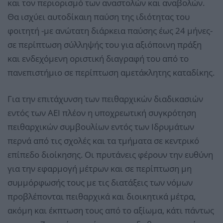
και τον περιορισμό των αναστολών και αναβολών.
Θα ισχύει αυτοδίκαιη παύση της ιδιότητας του
φοιτητή -με ανώτατη διάρκεια παύσης έως 24 μήνες-
σε περίπτωση σύλληψής του για αξιόποινη πράξη
και ενδεχόμενη οριστική διαγραφή του από το
πανεπιστήμιο σε περίπτωση αμετάκλητης καταδίκης.
Για την επιτάχυνση των πειθαρχικών διαδικασιών
εντός των ΑΕΙ πλέον η υποχρεωτική συγκρότηση
πειθαρχικών συμβουλίων εντός των Ιδρυμάτων
περνά από τις σχολές και τα τμήματα σε κεντρικό
επίπεδο διοίκησης. Οι πρυτάνεις φέρουν την ευθύνη
για την εφαρμογή μέτρων και σε περίπτωση μη
συμμόρφωσής τους με τις διατάξεις των νόμων
προβλέπονται πειθαρχικά και διοικητικά μέτρα,
ακόμη και έκπτωση τους από το αξίωμα, κάτι πάντως