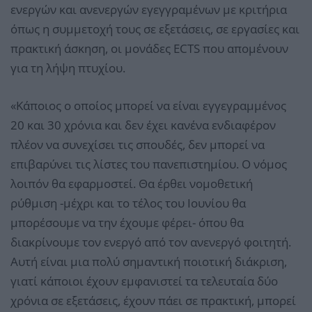
ενεργών και ανενεργών εγεγγραμένων με κριτήρια
όπως η συμμετοχή τους σε εξετάσεις, σε εργασίες και
πρακτική άσκηση, οι μονάδες ECTS που απομένουν
για τη λήψη πτυχίου.
«Κάποιος ο οποίος μπορεί να είναι εγγεγραμμένος
20 και 30 χρόνια και δεν έχει κανένα ενδιαφέρον
πλέον να συνεχίσει τις σπουδές, δεν μπορεί να
επιβαρύνει τις λίστες του πανεπιστημίου. Ο νόμος
λοιπόν θα εφαρμοστεί. Θα έρθει νομοθετική
ρύθμιση -μέχρι και το τέλος του Ιουνίου θα
μπορέσουμε να την έχουμε φέρει- όπου θα
διακρίνουμε τον ενεργό από τον ανενεργό φοιτητή.
Αυτή είναι μια πολύ σημαντική ποιοτική διάκριση,
γιατί κάποιοι έχουν εμφανιστεί τα τελευταία δύο
χρόνια σε εξετάσεις, έχουν πάει σε πρακτική, μπορεί