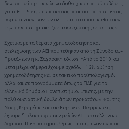
δεν μπορεί προφανώς να δοθεί χωρίς προϋποθέσεις,
γιατί θα αδικήσει και αυτούς οι οποίοι παρίστανται,
συμμετέχουν, κάνουν όλα αυτά τα οποία καθιστούν
την πανεπιστημιακή ζωή τόσο ζωτικής σημασίας».
Σχετικά με τα θέματα χρηματοδότησης και
στελέχωσης των ΑΕΙ που τέθηκαν από τη Σύνοδο των
Πρυτάνεων η κ. Ζαχαράκη τόνισε: «Από το 2019 και
μετά μέχρι σήμερα έχουμε σχεδόν 116% αύξηση
χρηματοδότησης και σε τακτικό προϋπολογισμό,
αλλά και σε προγράμματα όπως το ΠΔΕ για το
ελληνικό δημόσιο Πανεπιστήμιο. Επίσης, με την
πολύ ουσιαστική δουλειά των προκατόχων -και της
Νίκης Κεραμέως και του Κυριάκου Πιερρακάκη,
έχουμε διπλασιασμό των μελών ΔΕΠ στο ελληνικό
Δημόσιο Πανεπιστήμιο. Όμως, επισήμαναν όλοι οι