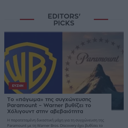
EDITORS'
PICKS
ΕΥΖΗΝ
Το «πάγωμα» της συγχώνευσης
Paramount – Warner βυθίζει το
Χόλιγουντ στην αβεβαιότητα
Η παρατεταμένη δικαστική μάχη για τη συγχώνευση της
Paramount με τη Warner Bros. Discovery έχει βυθίσει το