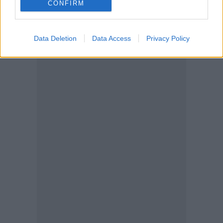
CONFIRM
Data Deletion
Data Access
Privacy Policy