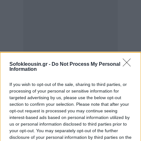
Sofokleousin.gr -
Do Not Process My Personal
Information
If you wish to opt-out of the sale, sharing to third parties, or
processing of your personal or sensitive information for
targeted advertising by us, please use the below opt-out
section to confirm your selection. Please note that after your
opt-out request is processed you may continue seeing
interest-based ads based on personal information utilized by
Κεντρικά θα συγκροτηθούν τα πειθαρχικά
us or personal information disclosed to third parties prior to
συμβούλια στα ΑΕΙ
your opt-out. You may separately opt-out of the further
disclosure of your personal information by third parties on the