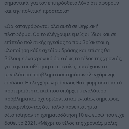
σημαντικά, για τον επιπρόσθετο λόγο ότι αφορούν
και την πολιτική προστασία».
«Θα καταγράφονται όλα αυτά σε ψηφιακή
πλατφόρμα. Θα το ελέγχουμε εμείς οι ίδιοι και σε
επίπεδο πολιτικής ηγεσίας το πού βρίσκεται η
υλοποίηση κάθε σχεδίου δράσης και επίσης θα
βάλουμε ένα χρονικό όριο έως το τέλος της χρονιάς,
για την τοποθέτηση στις σχολές που έχουν το
μεγαλύτερο πρόβλημα συστημάτων ελεγχόμενης
εισόδου. Η ελεγχόμενη είσοδος θα εφαρμοστεί κατά
προτεραιότητα εκεί που υπάρχει μεγαλύτερο
πρόβλημα και όχι οριζόντια και ενιαία», σημείωσε,
διευκρινίζοντας ότι πολλά πανεπιστήμια
αξιοποίησαν τη χρηματοδότηση 10 εκ. ευρώ που είχε
δοθεί το 2021. «Μέχρι το τέλος της χρονιάς, μόλις