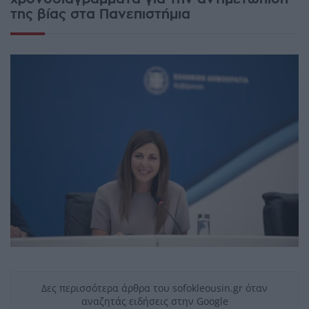
της βίας στα Πανεπιστήμια
Δες περισσότερα άρθρα του sofokleousin.gr όταν
αναζητάς ειδήσεις στην Google