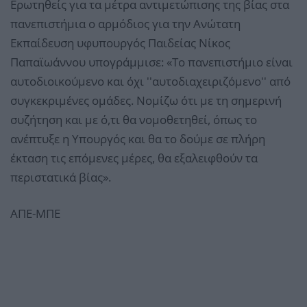
Ερωτηθείς για τα μέτρα αντιμετώπισης της βίας στα
πανεπιστήμια ο αρμόδιος για την Ανώτατη
Εκπαίδευση υφυπουργός Παιδείας Νίκος
Παπαϊωάννου υπογράμμισε: «Το πανεπιστήμιο είναι
αυτοδιοικούμενο και όχι ''αυτοδιαχειριζόμενο'' από
συγκεκριμένες ομάδες. Νομίζω ότι με τη σημερινή
συζήτηση και με ό,τι θα νομοθετηθεί, όπως το
ανέπτυξε η Υπουργός και θα το δούμε σε πλήρη
έκταση τις επόμενες μέρες, θα εξαλειφθούν τα
περιστατικά βίας».
ΑΠΕ-ΜΠΕ