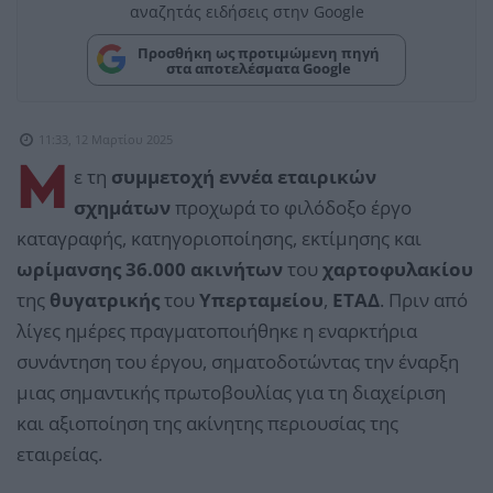
αναζητάς ειδήσεις στην Google
Προσθήκη ως προτιμώμενη πηγή
στα αποτελέσματα Google
11:33, 12 Μαρτίου 2025
Μ
ε τη
συμμετοχή εννέα εταιρικών
σχημάτων
προχωρά το φιλόδοξο έργο
καταγραφής, κατηγοριοποίησης, εκτίμησης και
ωρίμανσης 36.000 ακινήτων
του
χαρτοφυλακίου
της
θυγατρικής
του
Υπερταμείου
,
ΕΤΑΔ
. Πριν από
λίγες ημέρες πραγματοποιήθηκε η εναρκτήρια
συνάντηση του έργου, σηματοδοτώντας την έναρξη
μιας σημαντικής πρωτοβουλίας για τη διαχείριση
και αξιοποίηση της ακίνητης περιουσίας της
εταιρείας.