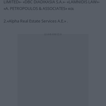
LIMITED»- «DBC DIADIKASIA S.A.»- «LAMNIDIS LAW»-
«A. PETROPOULOS & ASSOCIATES» και
2.«Alpha Real Estate Services Α.Ε.» .