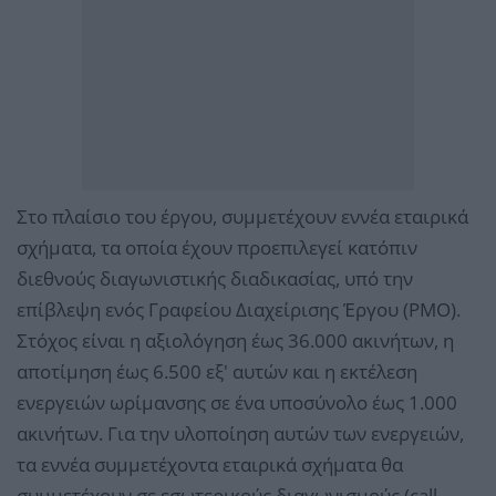
Στο πλαίσιο του έργου, συμμετέχουν εννέα εταιρικά
σχήματα, τα οποία έχουν προεπιλεγεί κατόπιν
διεθνούς διαγωνιστικής διαδικασίας, υπό την
επίβλεψη ενός Γραφείου Διαχείρισης Έργου (PMO).
Στόχος είναι η αξιολόγηση έως 36.000 ακινήτων, η
αποτίμηση έως 6.500 εξ' αυτών και η εκτέλεση
ενεργειών ωρίμανσης σε ένα υποσύνολο έως 1.000
ακινήτων. Για την υλοποίηση αυτών των ενεργειών,
τα εννέα συμμετέχοντα εταιρικά σχήματα θα
συμμετέχουν σε εσωτερικούς διαγωνισμούς (call