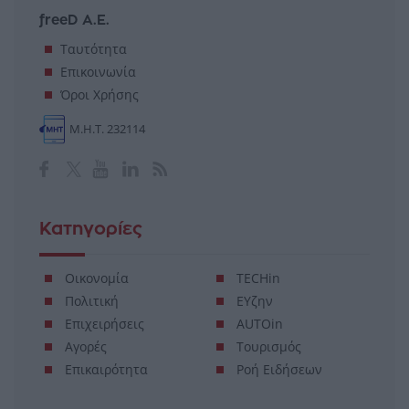
freeD Α.Ε.
Ταυτότητα
Επικοινωνία
Όροι Χρήσης
Μ.Η.Τ. 232114
Κατηγορίες
Οικονομία
TECHin
Πολιτική
ΕΥζην
Επιχειρήσεις
AUTOin
Αγορές
Τουρισμός
Επικαιρότητα
Ροή Ειδήσεων