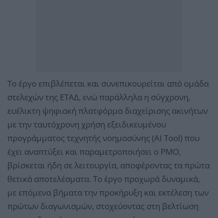
Το έργο επιβλέπεται και συνεπικουρείται από ομάδα
στελεχών της ΕΤΑΔ, ενώ παράλληλα η σύγχρονη,
ευέλικτη ψηφιακή πλατφόρμα διαχείρισης ακινήτων
με την ταυτόχρονη χρήση εξειδικευμένου
προγράμματος τεχνητής νοημοσύνης (AI Tool) που
έχει αναπτύξει και παραμετροποιήσει ο PMO,
βρίσκεται ήδη σε λειτουργία, αποφέροντας τα πρώτα
θετικά αποτελέσματα. Το έργο προχωρά δυναμικά,
με επόμενα βήματα την προκήρυξη και εκτέλεση των
πρώτων διαγωνισμών, στοχεύοντας στη βελτίωση