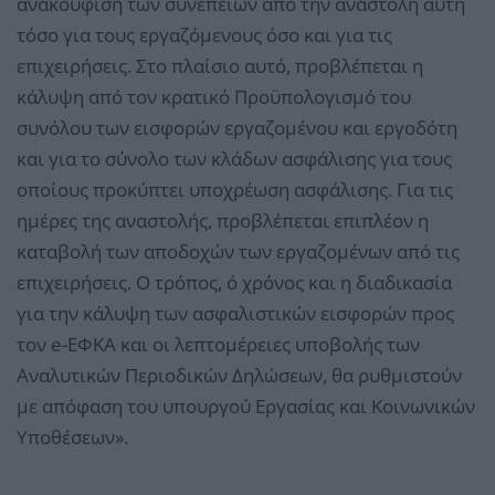
ανακούφιση των συνεπειών από την αναστολή αυτή
τόσο για τους εργαζόμενους όσο και για τις
επιχειρήσεις. Στο πλαίσιο αυτό, προβλέπεται η
κάλυψη από τον κρατικό Προϋπολογισμό του
συνόλου των εισφορών εργαζομένου και εργοδότη
και για το σύνολο των κλάδων ασφάλισης για τους
οποίους προκύπτει υποχρέωση ασφάλισης. Για τις
ημέρες της αναστολής, προβλέπεται επιπλέον η
καταβολή των αποδοχών των εργαζομένων από τις
επιχειρήσεις. Ο τρόπος, ό χρόνος και η διαδικασία
για την κάλυψη των ασφαλιστικών εισφορών προς
τον e-ΕΦΚΑ και οι λεπτομέρειες υποβολής των
Αναλυτικών Περιοδικών Δηλώσεων, θα ρυθμιστούν
με απόφαση του υπουργού Εργασίας και Κοινωνικών
Υποθέσεων».