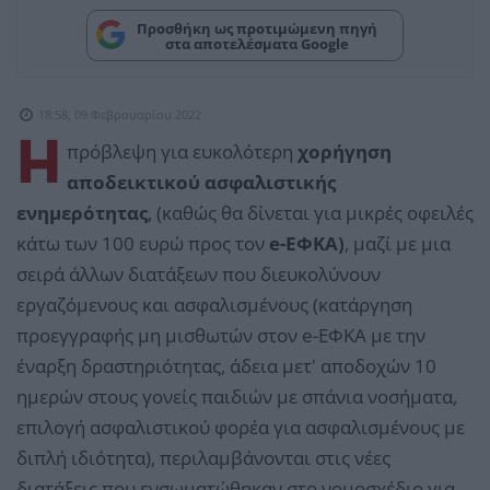
Προσθήκη ως προτιμώμενη πηγή
στα αποτελέσματα Google
18:58, 09 Φεβρουαρίου 2022
H
πρόβλεψη για ευκολότερη
χορήγηση
αποδεικτικού ασφαλιστικής
ενημερότητας
, (καθώς θα δίνεται για μικρές οφειλές
κάτω των 100 ευρώ προς τον
e-ΕΦΚΑ)
, μαζί με μια
σειρά άλλων διατάξεων που διευκολύνουν
εργαζόμενους και ασφαλισμένους (κατάργηση
προεγγραφής μη μισθωτών στον e-ΕΦΚΑ με την
έναρξη δραστηριότητας, άδεια μετ' αποδοχών 10
ημερών στους γονείς παιδιών με σπάνια νοσήματα,
επιλογή ασφαλιστικού φορέα για ασφαλισμένους με
διπλή ιδιότητα), περιλαμβάνονται στις νέες
διατάξεις που ενσωματώθηκαν στο νομοσχέδιο για