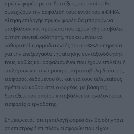
πρώην φορέα, με τις διατάξεις του οποίου θα
συνεχίζουν την ασφάλισή τους εντός του e-ΕΦΚΑ.
Αίτηση επιλογής πρώην φορέα θα μπορούν να
υποβάλουν και πρόσωπα που έχουν ήδη υποβάλει
αίτηση συνταξιοδότησης, προκειμένου να
καθοριστεί η αρμόδια εντός του e-ΕΦΚΑ υπηρεσία
για την επεξεργασία της αίτησης συνταξιοδότησής
τους, καθώς και ασφαλισμένοι που έχουν επιλέξει ή
επιλέγουν και την προαιρετική καταβολή δεύτερης
εισφοράς, δεδομένου ότι και για τους τελευταίους
πρέπει να καθοριστεί ο φορέας, με βάση τις
διατάξεις του οποίου καταβάλλει τις αναλογούσες
εισφορές ο εργοδότης.
Σημειώνεται ότι η επιλογή φορέα δεν θα οδηγήσει
σε επιστροφή επιπλέον εισφορών που είχαν