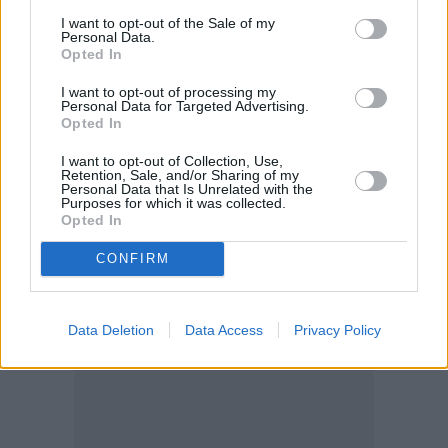
δίνεται επιπλέον της άδειας νόσησης τέκνου και της
I want to opt-out of the Sale of my
Personal Data.
άδειας φροντιστή.
Opted In
I want to opt-out of processing my
Personal Data for Targeted Advertising.
Opted In
I want to opt-out of Collection, Use,
Retention, Sale, and/or Sharing of my
Personal Data that Is Unrelated with the
Purposes for which it was collected.
Opted In
CONFIRM
Data Deletion
Data Access
Privacy Policy