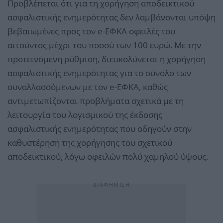
Προβλέπεται ότι για τη χορήγηση αποδεικτικού
ασφαλιστικής ενημερότητας δεν λαμβάνονται υπόψη
βεβαιωμένες προς τον e-ΕΦΚΑ οφειλές του
αιτούντος μέχρι του ποσού των 100 ευρώ. Με την
προτεινόμενη ρύθμιση, διευκολύνεται η χορήγηση
ασφαλιστικής ενημερότητας για το σύνολο των
συναλλασσόμενων με τον e-ΕΦΚΑ, καθώς
αντιμετωπίζονται προβλήματα σχετικά με τη
λειτουργία του λογισμικού της έκδοσης
ασφαλιστικής ενημερότητας που οδηγούν στην
καθυστέρηση της χορήγησης του σχετικού
αποδεικτικού, λόγω οφειλών πολύ χαμηλού ύψους.