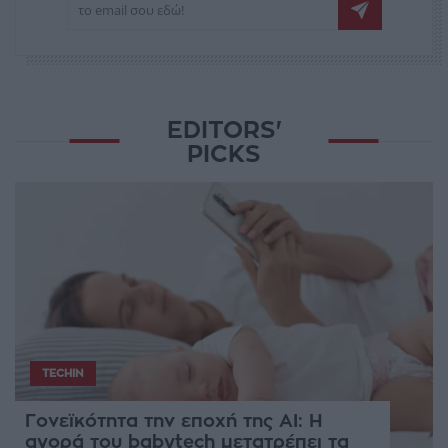
EDITORS'
PICKS
TECHIN
Γονεϊκότητα την εποχή της AI: Η
αγορά του babytech μετατρέπει τα