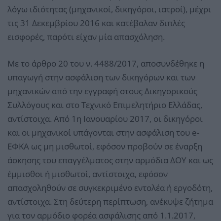
λόγω ιδιότητας (μηχανικοί, δικηγόροι, ιατροί), μέχρι
τις 31 Δεκεμβρίου 2016 και κατέβαλαν διπλές
εισφορές, παρότι είχαν μία απασχόληση.
Με το άρθρο 20 του ν. 4488/2017, αποσυνδέθηκε η
υπαγωγή στην ασφάλιση των δικηγόρων και των
μηχανικών από την εγγραφή στους Δικηγορικούς
Συλλόγους και στο Τεχνικό Επιμελητήριο Ελλάδας,
αντίστοιχα. Από 1η Ιανουαρίου 2017, οι δικηγόροι
και οι μηχανικοί υπάγονται στην ασφάλιση του e-
ΕΦΚΑ ως μη μισθωτοί, εφόσον προβούν σε έναρξη
άσκησης του επαγγέλματος στην αρμόδια ΔΟΥ και ως
έμμισθοι ή μισθωτοί, αντίστοιχα, εφόσον
απασχοληθούν σε συγκεκριμένο εντολέα ή εργοδότη,
αντίστοιχα. Στη δεύτερη περίπτωση, ανέκυψε ζήτημα
για τον αρμόδιο φορέα ασφάλισης από 1.1.2017,