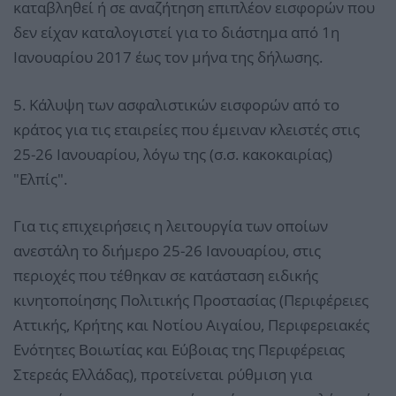
καταβληθεί ή σε αναζήτηση επιπλέον εισφορών που
δεν είχαν καταλογιστεί για το διάστημα από 1η
Ιανουαρίου 2017 έως τον μήνα της δήλωσης.
5. Κάλυψη των ασφαλιστικών εισφορών από το
κράτος για τις εταιρείες που έμειναν κλειστές στις
25-26 Ιανουαρίου, λόγω της (σ.σ. κακοκαιρίας)
"Ελπίς".
Για τις επιχειρήσεις η λειτουργία των οποίων
ανεστάλη το διήμερο 25-26 Ιανουαρίου, στις
περιοχές που τέθηκαν σε κατάσταση ειδικής
κινητοποίησης Πολιτικής Προστασίας (Περιφέρειες
Αττικής, Κρήτης και Νοτίου Αιγαίου, Περιφερειακές
Ενότητες Βοιωτίας και Εύβοιας της Περιφέρειας
Στερεάς Ελλάδας), προτείνεται ρύθμιση για