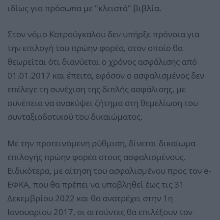
ιδίως για πρόσωπα με "κλειστά" βιβλία.
Στον νόμο Κατρούγκαλου δεν υπήρξε πρόνοια για
την επιλογή του πρώην φορέα, στον οποίο θα
θεωρείται ότι διανύεται ο χρόνος ασφάλισης από
01.01.2017 και έπειτα, εφόσον ο ασφαλισμένος δεν
επέλεγε τη συνέχιση της διπλής ασφάλισης, με
συνέπεια να ανακύψει ζήτημα στη θεμελίωση του
συνταξιοδοτικού του δικαιώματος.
Με την προτεινόμενη ρύθμιση, δίνεται δικαίωμα
επιλογής πρώην φορέα στους ασφαλισμένους.
Ειδικότερα, με αίτηση του ασφαλισμένου προς τον e-
ΕΦΚΑ, που θα πρέπει να υποβληθεί έως τις 31
Δεκεμβρίου 2022 και θα ανατρέχει στην 1η
Ιανουαρίου 2017, οι αιτούντες θα επιλέξουν τον