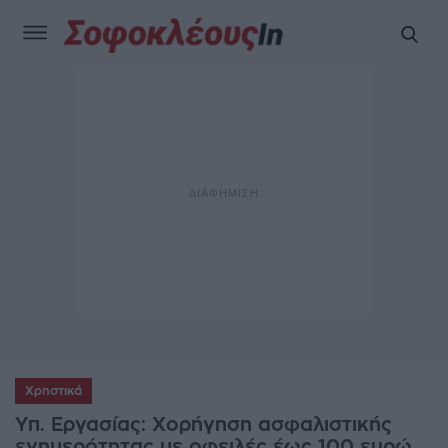
Χρηστικά
Υπ. Εργασίας: Χορήγηση ασφαλιστικής
ενημερότητας με οφειλές έως 100 ευρώ