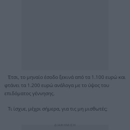
Έτσι, το μηναίο έσοδο ξεκινά από τα 1.100 ευρώ και
φτάνει τα 1.200 ευρώ ανάλογα με το ύψος του
επιδόματος γέννησης.
Τι ίσχυε, μέχρι σήμερα, για τις μη μισθωτές;