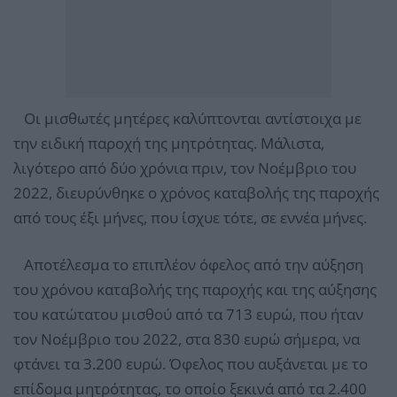
Οι μισθωτές μητέρες καλύπτονται αντίστοιχα με
την ειδική παροχή της μητρότητας. Μάλιστα,
λιγότερο από δύο χρόνια πριν, τον Νοέμβριο του
2022, διευρύνθηκε ο χρόνος καταβολής της παροχής
από τους έξι μήνες, που ίσχυε τότε, σε εννέα μήνες.
Αποτέλεσμα το επιπλέον όφελος από την αύξηση
του χρόνου καταβολής της παροχής και της αύξησης
του κατώτατου μισθού από τα 713 ευρώ, που ήταν
τον Νοέμβριο του 2022, στα 830 ευρώ σήμερα, να
φτάνει τα 3.200 ευρώ. Όφελος που αυξάνεται με το
επίδομα μητρότητας, το οποίο ξεκινά από τα 2.400