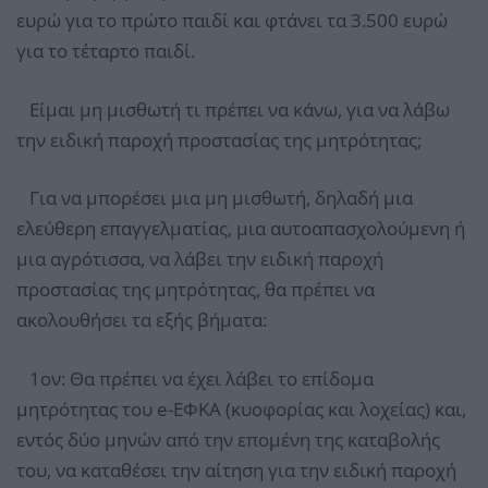
ευρώ για το πρώτο παιδί και φτάνει τα 3.500 ευρώ
για το τέταρτο παιδί.
Είμαι μη μισθωτή τι πρέπει να κάνω, για να λάβω
την ειδική παροχή προστασίας της μητρότητας;
Για να μπορέσει μια μη μισθωτή, δηλαδή μια
ελεύθερη επαγγελματίας, μια αυτοαπασχολούμενη ή
μια αγρότισσα, να λάβει την ειδική παροχή
προστασίας της μητρότητας, θα πρέπει να
ακολουθήσει τα εξής βήματα:
1ον: Θα πρέπει να έχει λάβει το επίδομα
μητρότητας του e-ΕΦΚΑ (κυοφορίας και λοχείας) και,
εντός δύο μηνών από την επομένη της καταβολής
του, να καταθέσει την αίτηση για την ειδική παροχή