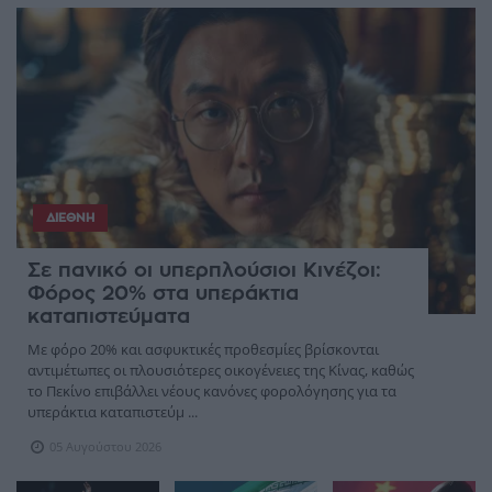
ΔΙΕΘΝΉ
Σε πανικό οι υπερπλούσιοι Κινέζοι:
Φόρος 20% στα υπεράκτια
καταπιστεύματα
Με φόρο 20% και ασφυκτικές προθεσμίες βρίσκονται
αντιμέτωπες οι πλουσιότερες οικογένειες της Κίνας, καθώς
το Πεκίνο επιβάλλει νέους κανόνες φορολόγησης για τα
υπεράκτια καταπιστεύμ ...
05 Αυγούστου 2026