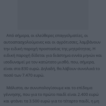
Από σήμερα, οι ελεύθερες επαγγελματίες, οι
αυτοαπασχολούμενες και οι αγρότισσες, λαμβάνουν
την ειδική παροχή προστασίας της μητρότητας. Η
ειδική παροχή δίδεται για διάστημα εννέα μηνών και
ισοδυναμεί με τον κατώτατο μισθό, που, σήμερα,
είναι στα 830 ευρώ. Δηλαδή, θα λάβουν συνολικά το
ποσό των 7.470 ευρώ.
Μάλιστα, αν συνυπολογίσουμε και το επίδομα
γέννησης, που για το πρώτο παιδί είναι 2.400 ευρώ
και φτάνει τα 3.500 ευρώ για το τέταρτο παιδί, η μη