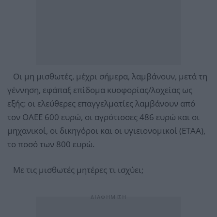
Οι μη μισθωτές, μέχρι σήμερα, λαμβάνουν, μετά τη
γέννηση, εφάπαξ επίδομα κυοφορίας/λοχείας ως
εξής: οι ελεύθερες επαγγελματίες λαμβάνουν από
τον ΟΑΕΕ 600 ευρώ, οι αγρότισσες 486 ευρώ και οι
μηχανικοί, οι δικηγόροι και οι υγιειονομικοί (ΕΤΑΑ),
το ποσό των 800 ευρώ.
Με τις μισθωτές μητέρες τι ισχύει;