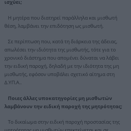
ισχύει;
Η μητέρα που διατηρεί παράλληλα και μισθωτή
θέση, λαμβάνει την επιδότηση ως μισθωτή.
Σε περίπτωση που, κατά τη διάρκεια της άδειας,
απωλέσει την ιδιότητα της μισθωτής, τότε για το
χρονικό διάστημα που απομένει δύναται να λάβει
την ειδική παροχή, δηλαδή με την ιδιότητα της μη
μισθωτής, εφόσον υποβάλει σχετικό αίτημα στη
Δ.ΥΠ.Α..
Ποιες άλλες υποκατηγορίες μη μισθωτών
λαμβάνουν την ειδική παροχή της μητρότητας;
Το δικαίωμα στην ειδική παροχή προστασίας της
μητρότητας μη μισθωτών επεκτείνεται και σε