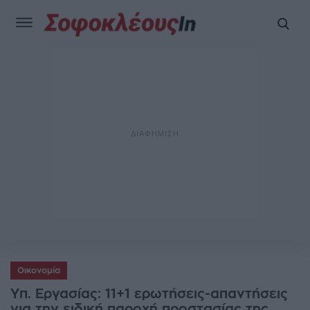
Οικονομία
Υπ. Εργασίας: 11+1 ερωτήσεις-απαντήσεις
για την ειδική παροχή προστασίας της