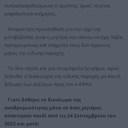
αυτοαπασχολούμενος ή αγρότης, αρκεί να είναι
ασφαλιστικά ενήμερος.
Απαραίτητη προϋπόθεση για την ισχύ της
μεταβίβασης είναι η μητέρα του τέκνου να έχει λάβει
προηγουμένως κατ΄ ελάχιστο τους δύο πρώτους
μήνες της ειδικής παροχής.
Το ίδιο ισχύει και για τα ομόφυλα ζευγάρια, αφού
δηλωθεί ο δικαιούχος της ειδικής παροχής με κοινή
δήλωση των συζύγων προς τον e-ΕΦΚΑ.
Γιατί δόθηκε το δικαίωμα της
αναδρομικότητας μόνο σε όσες μητέρες
απέκτησαν παιδί από τις 24 Σεπτεμβρίου του
2023 και μετά;