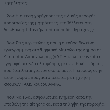
μητρότητας.
2ον: Η αίτηση χορήγησης της ειδικής παροχής
προστασίας της μητρότητας υποβάλλεται στη
διεύθυνση: https://parentalbenefits.dypa.gov.gr.
3ον: Στις περιπτώσεις που η αιτούσα δεν είναι
εγγεγραμμένη στο Ψηφιακό Μητρώο της Δημόσιας
Υπηρεσίας Απασχόλησης (Δ.ΥΠ.Α.) είναι αναγκαία η
εγγραφή στη νέα πλατφόρμα, μέσω ειδικής φόρμας,
που διατίθεται για τον σκοπό αυτό. Η είσοδος στην
ειδική φόρμα πραγματοποιείται με τη χρήση
κωδικών TAXIS και του ΑΜΚΑ.
4ον: Να είναι ασφαλιστικά ενήμερη κατά την
υποβολή της αίτησης και κατά τη λήψη της παροχής.