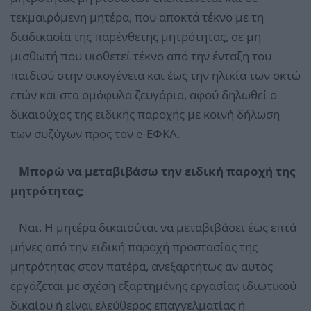
τεκμαιρόμενη μητέρα, που αποκτά τέκνο με τη
διαδικασία της παρένθετης μητρότητας, σε μη
μισθωτή που υιοθετεί τέκνο από την ένταξη του
παιδιού στην οικογένεια και έως την ηλικία των οκτώ
ετών και στα ομόφυλα ζευγάρια, αφού δηλωθεί ο
δικαιούχος της ειδικής παροχής με κοινή δήλωση
των συζύγων προς τον e-ΕΦΚΑ.
Μπορώ να μεταβιβάσω την ειδική παροχή της
μητρότητας;
Ναι. Η μητέρα δικαιούται να μεταβιβάσει έως επτά
μήνες από την ειδική παροχή προστασίας της
μητρότητας στον πατέρα, ανεξαρτήτως αν αυτός
εργάζεται με σχέση εξαρτημένης εργασίας ιδιωτικού
δικαίου ή είναι ελεύθερος επαγγελματίας ή