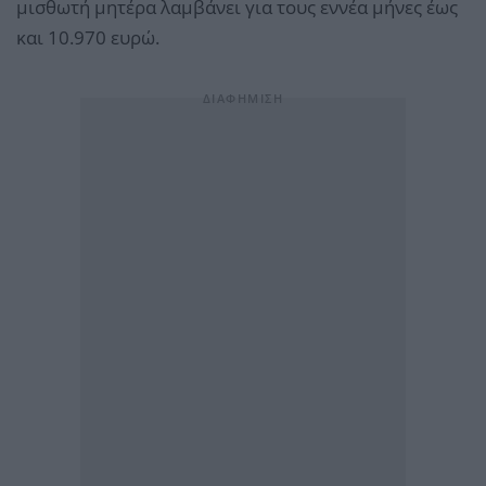
μισθωτή μητέρα λαμβάνει για τους εννέα μήνες έως
και 10.970 ευρώ.