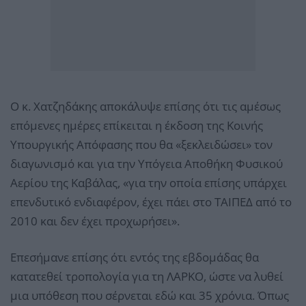
O κ. Χατζηδάκης αποκάλυψε επίσης ότι τις αμέσως
επόμενες ημέρες επίκειται η έκδοση της Κοινής
Υπουργικής Απόφασης που θα «ξεκλειδώσει» τον
διαγωνισμό και για την Υπόγεια Αποθήκη Φυσικού
Αερίου της Καβάλας, «για την οποία επίσης υπάρχει
επενδυτικό ενδιαφέρον, έχει πάει στο ΤΑΙΠΕΔ από το
2010 και δεν έχει προχωρήσει».
Επεσήμανε επίσης ότι εντός της εβδομάδας θα
κατατεθεί τροπολογία για τη ΛΑΡΚΟ, ώστε να λυθεί
μια υπόθεση που σέρνεται εδώ και 35 χρόνια. Όπως