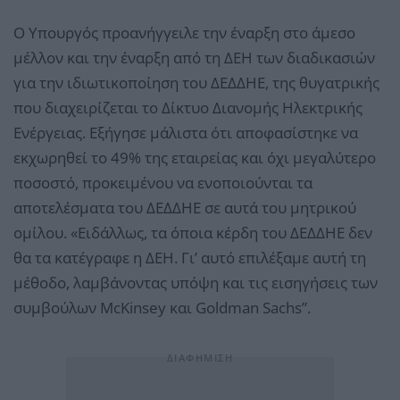
Ο Υπουργός προανήγγειλε την έναρξη στο άμεσο
μέλλον και την έναρξη από τη ΔΕΗ των διαδικασιών
για την ιδιωτικοποίηση του ΔΕΔΔΗΕ, της θυγατρικής
που διαχειρίζεται το Δίκτυο Διανομής Ηλεκτρικής
Ενέργειας. Εξήγησε μάλιστα ότι αποφασίστηκε να
εκχωρηθεί το 49% της εταιρείας και όχι μεγαλύτερο
ποσοστό, προκειμένου να ενοποιούνται τα
αποτελέσματα του ΔΕΔΔΗΕ σε αυτά του μητρικού
ομίλου. «Ειδάλλως, τα όποια κέρδη του ΔΕΔΔΗΕ δεν
θα τα κατέγραφε η ΔΕΗ. Γι’ αυτό επιλέξαμε αυτή τη
μέθοδο, λαμβάνοντας υπόψη και τις εισηγήσεις των
συμβούλων ΜcKinsey και Goldman Sachs”.