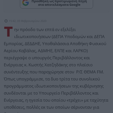
Προσθήκη ως προτιμώμενη πηγή
στα αποτελέσματα Google
15:42, 03 Φεβρουαρίου 2020
Τ
ην πρόοδο των επτά εν εξελίξει
ιδιωτικοποιήσεων (ΔΕΠΑ Υποδομών και ΔΕΠΑ
Εμπορίας, ΔΕΔΔΗΕ, Υποθαλάσσια Αποθήκη Φυσικού
Αερίου Καβάλας, ΑΔΜΗΕ, ΕΛΠΕ και ΛΑΡΚΟ)
περιέγραψε ο υπουργός Περιβάλλοντος και
Ενέργειας κ. Κωστής Χατζηδάκης στο πλαίσιο
συνέντευξης που παραχώρησε στον Ρ/Σ ΘΕΜΑ FM.
Όπως υπογράμμισε, τα δυο τρίτα του συνολικού
προγράμματος ιδιωτικοποιήσεων της κυβέρνησης
συνδέονται με το Υπουργείο Περιβάλλοντος και
Ενέργειας, η ηγεσία του οποίου «τρέχει» με ταχύτητα
υποθέσεις, πολλές εκ των οποίων σέρνονταν για