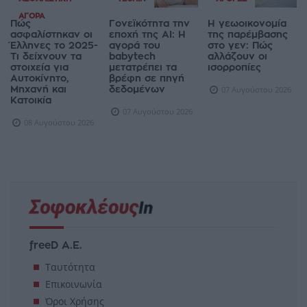
ΑΓΟΡΆ
Πώς
Γονεϊκότητα την
Η γεωοικονομία
ασφαλίστηκαν οι
εποχή της AI: Η
της παρέμβασης
Έλληνες το 2025-
αγορά του
στο γεν: Πώς
Τι δείχνουν τα
babytech
αλλάζουν οι
στοιχεία για
μετατρέπει τα
ισορροπίες
Αυτοκίνητο,
βρέφη σε πηγή
Μηχανή και
δεδομένων
07 Αυγούστου 2026
Κατοικία
07 Αυγούστου 2026
08 Αυγούστου 2026