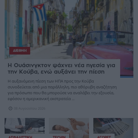
ΔΙΕΘΝΉ
Η Ουάσινγκτον ψάχνει νέα ηγεσία για
την Κούβα, ενώ αυξάνει την πίεση
Η αυξανόμενη πίεση των ΗΠΑ προς την Κούβα
συνοδεύεται από μια παράλληλη, πιο αθόρυβη αναζήτηση
για πρόσωπο που θα μπορούσε να αναλάβει την εξουσία,
εφόσον η αμερικανική εκστρατεία ...
08 Αυγούστου 2026
ΑΣΦΑΛΙΣΤΙΚΉ
TECHIN
ΑΓΟΡΈΣ