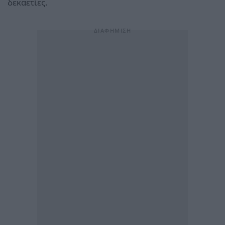
δεκαετίες.