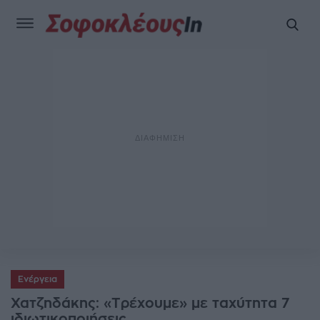
Ενέργεια
Χατζηδάκης: «Tρέχουμε» με ταχύτητα 7
ιδιωτικοποιήσεις