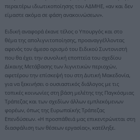
περαιτέρω ιδιωτικοποίησης του ΑΔΜΗΕ, «αν και δεν
είμαστε ακόμα σε φάση ανακοινώσεων».
Ειδική αναφορά έκανε τέλος ο Υπουργός και στο
θέμα της απολιγνιτοποίησης, προαναγγέλλοντας
αφενός τον άμεσο ορισμό του Ειδικού Συντονιστή
που θα έχει την συνολική εποπτεία του σχεδίου
Δίκαιης Μετάβασης των λιγνιτικών περιοχών,
αφετέρου την επίσκεψή του στη Δυτική Μακεδονία,
για να ξεκινήσει ο ουσιαστικός διάλογος με τις
τοπικές κοινωνίες στη βάση μελέτης της Παγκόσμιας
Τράπεζας και των σχεδίων άλλων εμπλεκόμενων
φορέων, όπως της Ευρωπαϊκής Τράπεζας
Επενδύσεων. «Η προσπάθειά μας επικεντρώνεται στη
διασφάλιση των θέσεων εργασίας», κατέληξε.