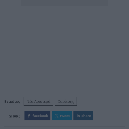
Ετικέτες
Νέα Αριστερά
Χαρίτσης
facebook
tweet
share