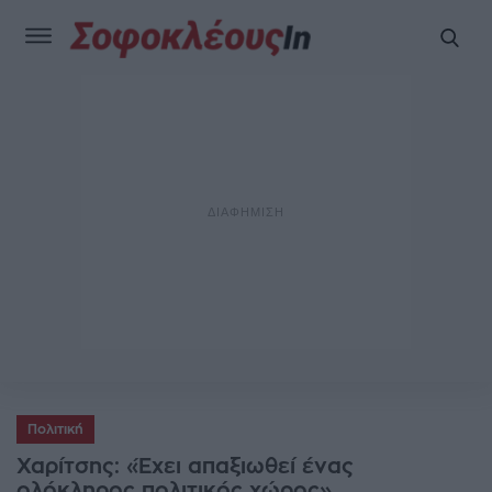
Πολιτική
Χαρίτσης: «Έχει απαξιωθεί ένας
ολόκληρος πολιτικός χώρος»