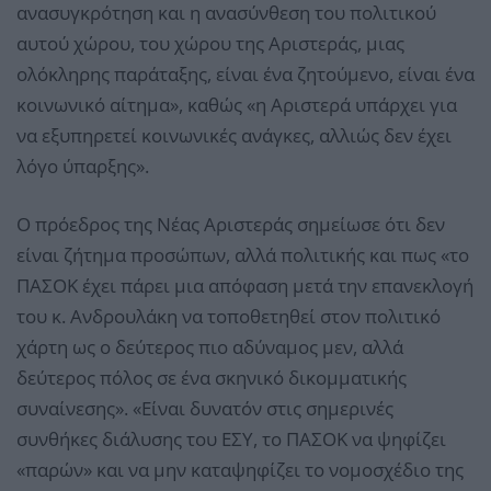
ανασυγκρότηση και η ανασύνθεση του πολιτικού
αυτού χώρου, του χώρου της Αριστεράς, μιας
ολόκληρης παράταξης, είναι ένα ζητούμενο, είναι ένα
κοινωνικό αίτημα», καθώς «η Αριστερά υπάρχει για
να εξυπηρετεί κοινωνικές ανάγκες, αλλιώς δεν έχει
λόγο ύπαρξης».
Ο πρόεδρος της Νέας Αριστεράς σημείωσε ότι δεν
είναι ζήτημα προσώπων, αλλά πολιτικής και πως «το
ΠΑΣΟΚ έχει πάρει μια απόφαση μετά την επανεκλογή
του κ. Ανδρουλάκη να τοποθετηθεί στον πολιτικό
χάρτη ως ο δεύτερος πιο αδύναμος μεν, αλλά
δεύτερος πόλος σε ένα σκηνικό δικομματικής
συναίνεσης». «Είναι δυνατόν στις σημερινές
συνθήκες διάλυσης του ΕΣΥ, το ΠΑΣΟΚ να ψηφίζει
«παρών» και να μην καταψηφίζει το νομοσχέδιο της