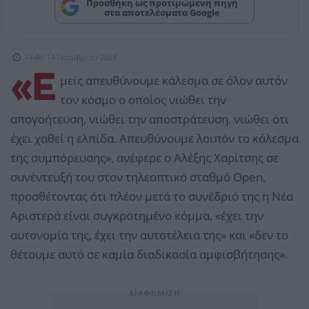
Προσθήκη ως προτιμώμενη πηγή
στα αποτελέσματα Google
14:46, 14 Νοεμβρίου 2024
«Ε
μείς απευθύνουμε κάλεσμα σε όλον αυτόν
τον κόσμο ο οποίος νιώθει την
απογοήτευση, νιώθει την αποστράτευση, νιώθει ότι
έχει χαθεί η ελπίδα. Απευθύνουμε λοιπόν το κάλεσμα
της συμπόρευσης», ανέφερε ο Αλέξης Χαρίτσης σε
συνέντευξή του στον τηλεοπτικό σταθμό Open,
προσθέτοντας ότι πλέον μετά το συνέδριό της η Νέα
Αριστερά είναι συγκροτημένο κόμμα, «έχει την
αυτονομία της, έχει την αυτοτέλεια της» και «δεν το
θέτουμε αυτό σε καμία διαδικασία αμφισβήτησης».