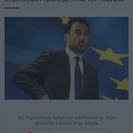
Δες περισσότερα άρθρα του sofokleousin.gr όταν
αναζητάς ειδήσεις στην Google