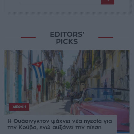
EDITORS'
PICKS
ΔΙΕΘΝΉ
Η Ουάσινγκτον ψάχνει νέα ηγεσία για
την Κούβα, ενώ αυξάνει την πίεση