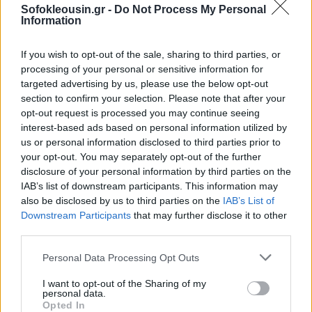
Sofokleousin.gr -
Do Not Process My Personal
Information
If you wish to opt-out of the sale, sharing to third parties, or
processing of your personal or sensitive information for
targeted advertising by us, please use the below opt-out
section to confirm your selection. Please note that after your
opt-out request is processed you may continue seeing
interest-based ads based on personal information utilized by
us or personal information disclosed to third parties prior to
your opt-out. You may separately opt-out of the further
disclosure of your personal information by third parties on the
IAB’s list of downstream participants. This information may
also be disclosed by us to third parties on the
IAB’s List of
Downstream Participants
that may further disclose it to other
third parties.
Personal Data Processing Opt Outs
«Σε όσες προεκλογικές φιέστες και αν συμμετάσχει ο
I want to opt-out of the Sharing of my
personal data.
κ. Μητσοτάκης η αλήθεια είναι μία: Η κυβέρνηση
Opted In