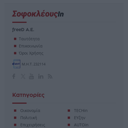
freeD Α.Ε.
Ταυτότητα
Επικοινωνία
Όροι Χρήσης
Μ.Η.Τ. 232114
Κατηγορίες
Οικονομία
TECHin
Πολιτική
ΕΥζην
Επιχειρήσεις
AUTOin