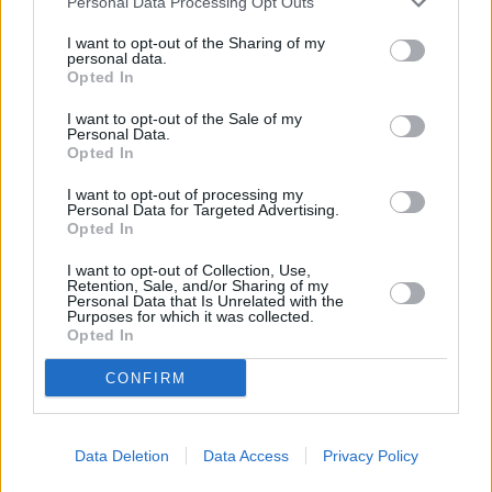
Personal Data Processing Opt Outs
I want to opt-out of the Sharing of my
ΑΠΕ-ΜΠΕ
personal data.
Opted In
I want to opt-out of the Sale of my
Personal Data.
Opted In
I want to opt-out of processing my
Personal Data for Targeted Advertising.
Opted In
I want to opt-out of Collection, Use,
Retention, Sale, and/or Sharing of my
Personal Data that Is Unrelated with the
Purposes for which it was collected.
Opted In
CONFIRM
Ετικέτες
Βατικανό
Ουκρανία
Data Deletion
Data Access
Privacy Policy