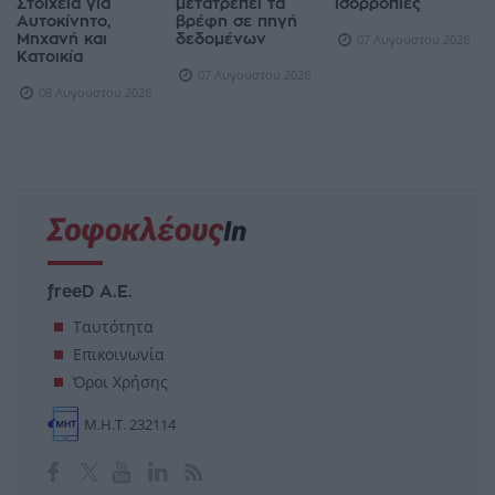
Στοιχεία για
μετατρέπει τα
ισορροπίες
Αυτοκίνητο,
βρέφη σε πηγή
Μηχανή και
δεδομένων
07 Αυγούστου 2026
Κατοικία
07 Αυγούστου 2026
08 Αυγούστου 2026
freeD Α.Ε.
Ταυτότητα
Επικοινωνία
Όροι Χρήσης
Μ.Η.Τ. 232114