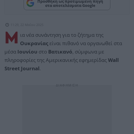
Προσθήκη ως προτιμώμενη πηγή
στα αποτελέσματα Google
11:29, 22 Μαΐου 2025
Μ
ια νέα συνάντηση για το ζήτημα της
Ουκρανίας
είναι πιθανό να οργανωθεί στα
μέσα
Ιουνίου
στο
Βατικανό
, σύμφωνα με
πληροφορίες της Αμερικανικής εφημερίδας
Wall
Street Journal
.