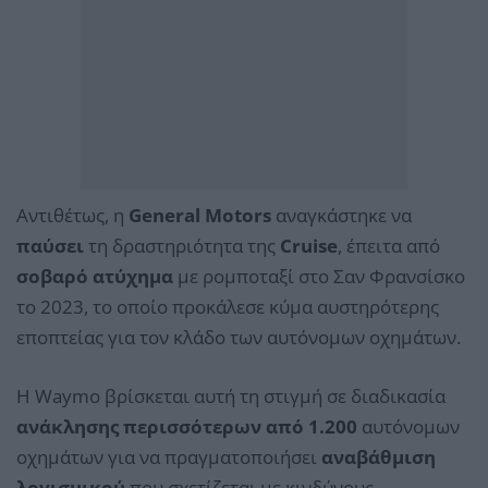
Αντιθέτως, η
General Motors
αναγκάστηκε να
παύσει
τη δραστηριότητα της
Cruise
, έπειτα από
σοβαρό ατύχημα
με ρομποταξί στο Σαν Φρανσίσκο
το 2023, το οποίο προκάλεσε κύμα αυστηρότερης
εποπτείας για τον κλάδο των αυτόνομων οχημάτων.
Η Waymo βρίσκεται αυτή τη στιγμή σε διαδικασία
ανάκλησης περισσότερων από 1.200
αυτόνομων
οχημάτων για να πραγματοποιήσει
αναβάθμιση
λογισμικού
που σχετίζεται με κινδύνους