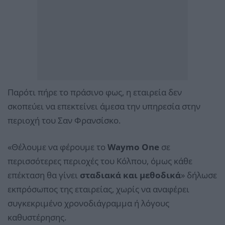
Παρότι πήρε το πράσινο φως, η εταιρεία δεν
σκοπεύει να επεκτείνει άμεσα την υπηρεσία στην
περιοχή του Σαν Φρανσίσκο.
«Θέλουμε να φέρουμε το
Waymo One
σε
περισσότερες περιοχές του Κόλπου, όμως κάθε
επέκταση θα γίνει
σταδιακά και μεθοδικά
» δήλωσε
εκπρόσωπος της εταιρείας, χωρίς να αναφέρει
συγκεκριμένο χρονοδιάγραμμα ή λόγους
καθυστέρησης.