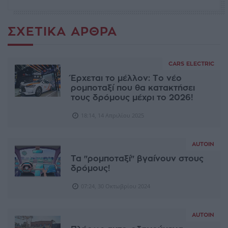
ΣΧΕΤΙΚΆ ΆΡΘΡΑ
CARS ELECTRIC
Έρχεται το μέλλον: Το νέο
ρομποταξί που θα κατακτήσει
τους δρόμους μέχρι το 2026!
18:14, 14 Απριλίου 2025
AUTOIN
Τα "ρομποταξί" βγαίνουν στους
δρόμους!
07:24, 30 Οκτωβρίου 2024
AUTOIN