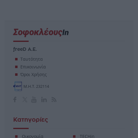
freeD Α.Ε.
Ταυτότητα
Επικοινωνία
Όροι Χρήσης
Μ.Η.Τ. 232114
Κατηγορίες
Οικονομία
TECHin