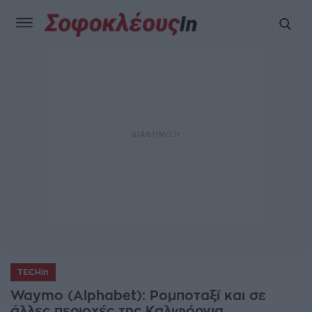
TECHin
Waymo (Alphabet): Ρομποταξί και σε
άλλες περιοχές της Καλιφόρνια