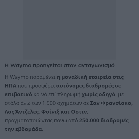
Η Waymo προηγείται στον ανταγωνισμό
Η Waymo παραμένει
η μοναδική εταιρεία στις
ΗΠΑ
που προσφέρει
αυτόνομες διαδρομές σε
επιβατικό
κοινό επί πληρωμή
χωρίς οδηγό
, με
στόλο άνω των 1.500 οχημάτων σε
Σαν Φρανσίσκο,
Λος Άντζελες, Φοίνιξ και Όστιν
,
πραγματοποιώντας πάνω από
250.000 διαδρομές
την εβδομάδα
.