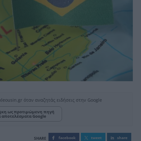
kleousin.gr όταν αναζητάς ειδήσεις στην Google
κη ως προτιμώμενη πηγή
α αποτελέσματα Google
facebook
tweet
share