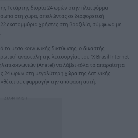
της Τετάρτης διορία 24 ωρών στην πλατφόρμα
όσωπο στη χώρα, απειλώντας σε διαφορετική
ι 22 εκατομμύρια χρήστες στη Βραζιλία, σύμφωνα με
.
 το μέσο κοινωνικής δικτύωσης, ο δικαστής
ωτική αναστολή της λειτουργίας του 'X Brasil Internet
ηλεπικοινωνιών (Anatel) να λάβει «όλα τα απαραίτητα
ός 24 ωρών στη μεγαλύτερη χώρα της Λατινικής
ς «θέτει σε εφαρμογή» την απόφαση αυτή.