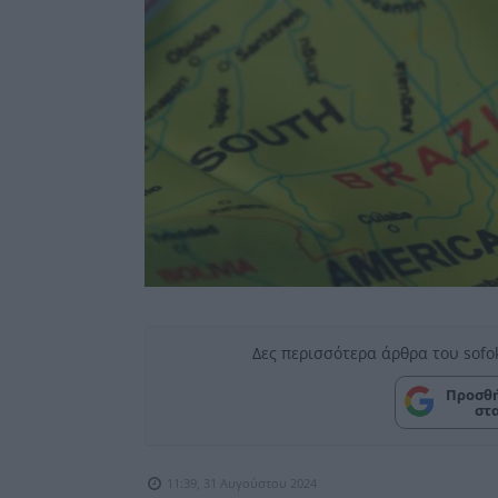
Δες περισσότερα άρθρα του sofo
Προσθή
στ
11:39, 31 Αυγούστου 2024