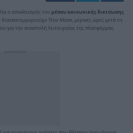
λία ο αποκλεισμός του
μέσου κοινωνικής δικτύωσης
ον δισεκατομμυριούχο Ίλον Μασκ, μερικές ώρες μετά τη
ου για την αναστολή λειτουργίας της πλατφόρμας
ή για ορισμένους χρήστες που βλέπουν ένα μήνυμα