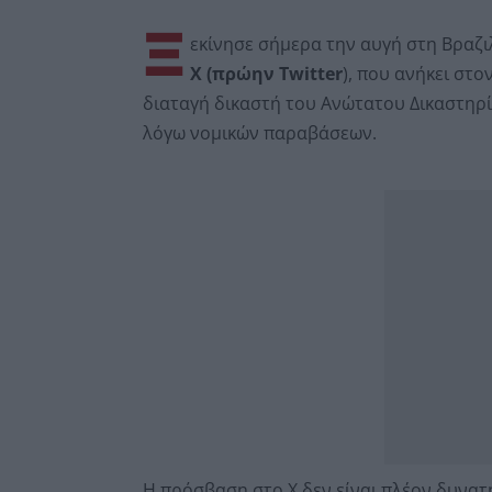
Ξ
εκίνησε σήμερα την αυγή στη Βραζι
Χ (πρώην Twitter
), που ανήκει στ
διαταγή δικαστή του Ανώτατου Δικαστηρί
λόγω νομικών παραβάσεων.
Η πρόσβαση στο X δεν είναι πλέον δυνατ