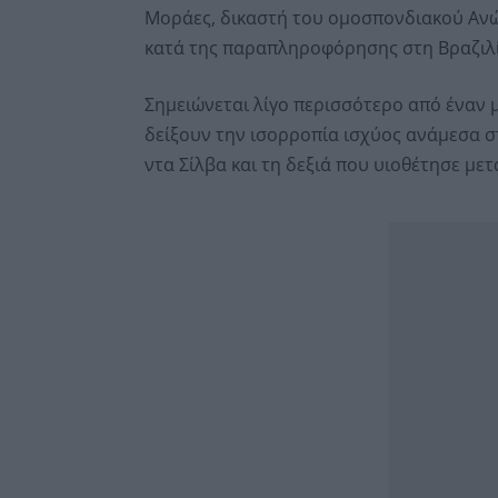
Μοράες, δικαστή του ομοσπονδιακού Ανώτ
κατά της παραπληροφόρησης στη Βραζιλί
Σημειώνεται λίγο περισσότερο από έναν μ
δείξουν την ισορροπία ισχύος ανάμεσα 
ντα Σίλβα και τη δεξιά που υιοθέτησε μετ