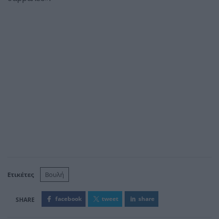
Ετικέτες
Βουλή
facebook
tweet
share