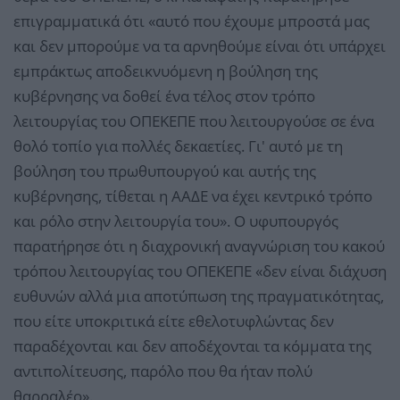
επιγραμματικά ότι «αυτό που έχουμε μπροστά μας
και δεν μπορούμε να τα αρνηθούμε είναι ότι υπάρχει
εμπράκτως αποδεικνυόμενη η βούληση της
κυβέρνησης να δοθεί ένα τέλος στον τρόπο
λειτουργίας του ΟΠΕΚΕΠΕ που λειτουργούσε σε ένα
θολό τοπίο για πολλές δεκαετίες. Γι' αυτό με τη
βούληση του πρωθυπουργού και αυτής της
κυβέρνησης, τίθεται η ΑΑΔΕ να έχει κεντρικό τρόπο
και ρόλο στην λειτουργία του». Ο υφυπουργός
παρατήρησε ότι η διαχρονική αναγνώριση του κακού
τρόπου λειτουργίας του ΟΠΕΚΕΠΕ «δεν είναι διάχυση
ευθυνών αλλά μια αποτύπωση της πραγματικότητας,
που είτε υποκριτικά είτε εθελοτυφλώντας δεν
παραδέχονται και δεν αποδέχονται τα κόμματα της
αντιπολίτευσης, παρόλο που θα ήταν πολύ
θαρραλέο».