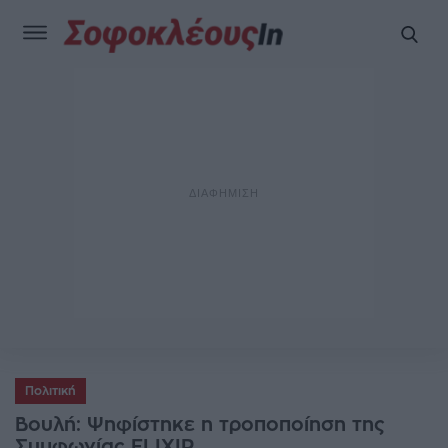
Πολιτική
Βουλή: Ψηφίστηκε η τροποποίηση της
Συμφωνίας ELIXIR