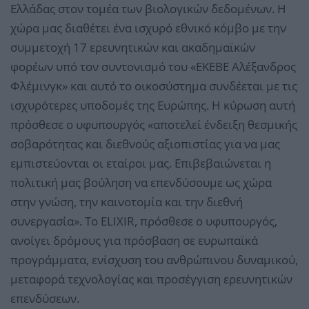
Ελλάδας στον τομέα των βιολογικών δεδομένων. Η
χώρα μας διαθέτει ένα ισχυρό εθνικό κόμβο με την
συμμετοχή 17 ερευνητικών και ακαδημαϊκών
φορέων υπό τον συντονισμό του «ΕΚΕΒΕ Αλέξανδρος
Φλέμινγκ» και αυτό το οικοσύστημα συνδέεται με τις
ισχυρότερες υποδομές της Ευρώπης. Η κύρωση αυτή
πρόσθεσε ο υφυπουργός «αποτελεί ένδειξη θεσμικής
σοβαρότητας και διεθνούς αξιοπιστίας για να μας
εμπιστεύονται οι εταίροι μας. Επιβεβαιώνεται η
πολιτική μας βούληση να επενδύσουμε ως χώρα
στην γνώση, την καινοτομία και την διεθνή
συνεργασία». Το ELIXΙR, πρόσθεσε ο υφυπουργός,
ανοίγει δρόμους για πρόσβαση σε ευρωπαϊκά
προγράμματα, ενίσχυση του ανθρώπινου δυναμικού,
μεταφορά τεχνολογίας και προσέγγιση ερευνητικών
επενδύσεων.