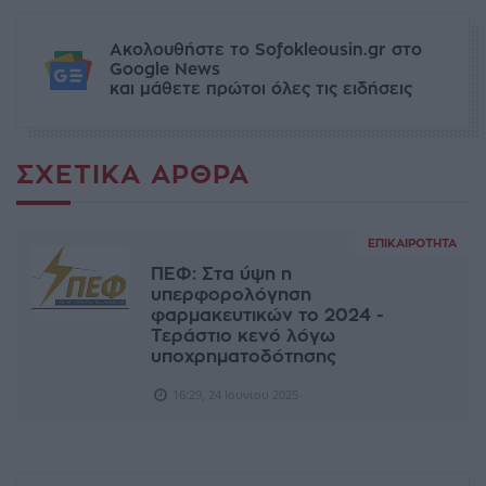
Ακολουθήστε το Sofokleousin.gr στο
Google News
και μάθετε πρώτοι όλες τις ειδήσεις
ΣΧΕΤΙΚΆ ΆΡΘΡΑ
ΕΠΙΚΑΙΡΌΤΗΤΑ
ΠΕΦ: Στα ύψη η
υπερφορολόγηση
φαρμακευτικών το 2024 -
Τεράστιο κενό λόγω
υποχρηματοδότησης
16:29, 24 Ιουνίου 2025