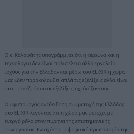
Ο κ. Καλαφάτης υπογράμμισε ότι η «έρευνα και η
τεχνολογία δεν είναι πολυτέλεια αλλά εργαλείο
ισχύος για την Ελλάδα» και μέσω του ELIXΙR η χώρα
μας «δεν παρακολουθεί απλά τις εξελίξεις αλλά είναι
στο τραπέζι όπου οι εξελίξεις σχεδιάζονται».
Ο υφυπουργός ανέδειξε τη συμμετοχή της Ελλάδας
στο ELIXΙR λέγοντας ότι η χώρα μας μετέχει με
ενεργό ρόλο στον πυρήνα της επιστημονικής
συνεργασίας. Ενισχύεται η ψηφιακή πρωτοπορία της