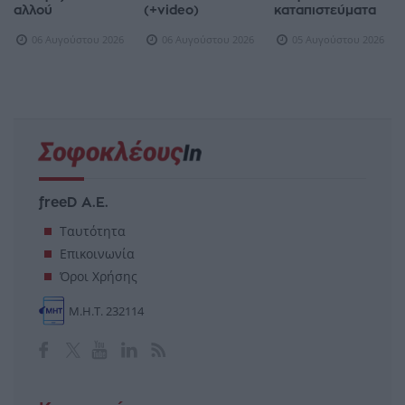
αλλού
(+video)
καταπιστεύματα
06 Αυγούστου 2026
06 Αυγούστου 2026
05 Αυγούστου 2026
freeD Α.Ε.
Ταυτότητα
Επικοινωνία
Όροι Χρήσης
Μ.Η.Τ. 232114