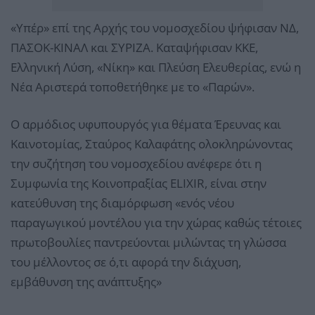
«Υπέρ» επί της Αρχής του νομοσχεδίου ψήφισαν ΝΔ,
ΠΑΣΟΚ-ΚΙΝΑΛ και ΣΥΡΙΖΑ. Καταψήφισαν ΚΚΕ,
Ελληνική Λύση, «Νίκη» και Πλεύση Ελευθερίας, ενώ η
Νέα Αριστερά τοποθετήθηκε με το «Παρών».
Ο αρμόδιος υφυπουργός για θέματα Έρευνας και
Καινοτομίας, Σταύρος Καλαφάτης ολοκληρώνοντας
την συζήτηση του νομοσχεδίου ανέφερε ότι η
Συμφωνία της Κοινοπραξίας ELIXIR, είναι στην
κατεύθυνση της διαμόρφωση «ενός νέου
παραγωγικού μοντέλου για την χώρας καθώς τέτοιες
πρωτοβουλίες παντρεύονται μιλώντας τη γλώσσα
του μέλλοντος σε ό,τι αφορά την διάχυση,
εμβάθυνση της ανάπτυξης»