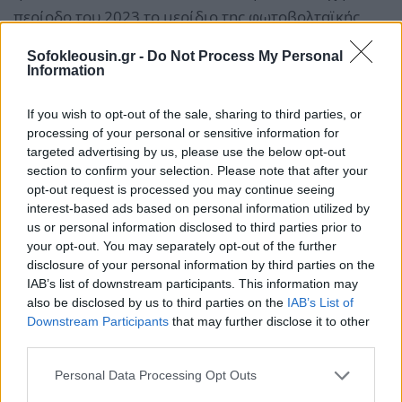
περίοδο του 2023 το μερίδιο της φωτοβολταϊκής
ενέργειας ήταν
343.814 MWh
.
Sofokleousin.gr -
Do Not Process My Personal
Information
Διαβάστε περισσότερα στο
carselectric.gr
If you wish to opt-out of the sale, sharing to third parties, or
processing of your personal or sensitive information for
targeted advertising by us, please use the below opt-out
section to confirm your selection. Please note that after your
opt-out request is processed you may continue seeing
interest-based ads based on personal information utilized by
us or personal information disclosed to third parties prior to
your opt-out. You may separately opt-out of the further
disclosure of your personal information by third parties on the
IAB’s list of downstream participants. This information may
also be disclosed by us to third parties on the
IAB’s List of
Downstream Participants
that may further disclose it to other
third parties.
Personal Data Processing Opt Outs