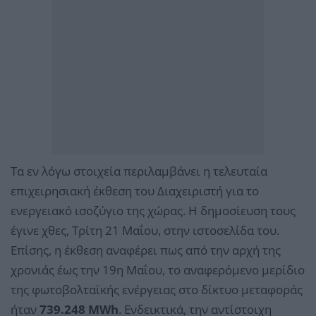
Τα εν λόγω στοιχεία περιλαμβάνει η τελευταία
επιχειρησιακή έκθεση του Διαχειριστή για το
ενεργειακό ισοζύγιο της χώρας. Η δημοσίευση τους
έγινε χθες, Τρίτη 21 Μαΐου, στην ιστοσελίδα του.
Επίσης, η έκθεση αναφέρει πως από την αρχή της
χρονιάς έως την 19η Μαΐου, το αναφερόμενο μερίδιο
της φωτοβολταϊκής ενέργειας στο δίκτυο μεταφοράς
ήταν
739.248 MWh
. Ενδεικτικά, την αντίστοιχη