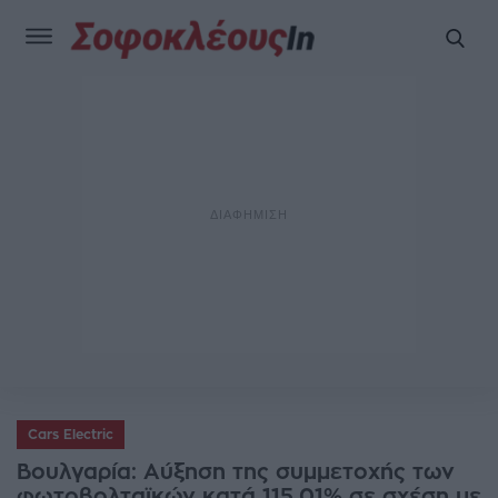
Cars Electric
Βουλγαρία: Αύξηση της συμμετοχής των
φωτοβολταϊκών κατά 115,01% σε σχέση με