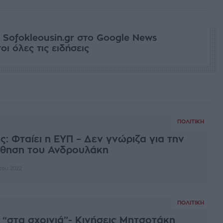
 Sofokleousin.gr στο Google News
ι όλες τις ειδήσεις
ΠΟΛΙΤΙΚΉ
: Φταίει η ΕΥΠ – Δεν γνώριζα για την
θηση του Ανδρουλάκη
του 2022
ΠΟΛΙΤΙΚΉ
“στα σχοινιά”- Κινήσεις Μητσοτάκη