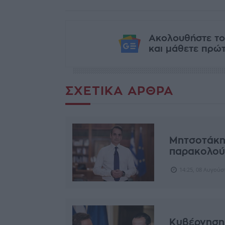
Ακολουθήστε το
και μάθετε πρώτο
ΣΧΕΤΙΚΆ ΆΡΘΡΑ
Μητσοτάκης
παρακολού
14:25, 08 Αυγούσ
Κυβέρνηση 