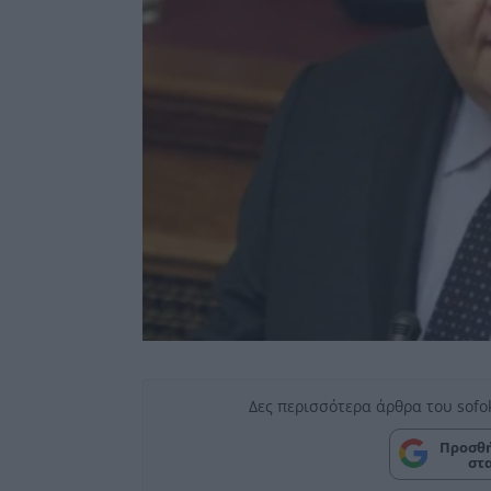
Δες περισσότερα άρθρα του sofo
Προσθή
στ