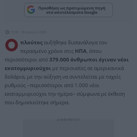
Προσθήκη ως προτιμώμενη πηγή
στα αποτελέσματα Google
13:51, 18 Ιουνίου 2025
Ο
πλούτος
αυξήθηκε δυσανάλογα τον
περασμένο χρόνο στις
ΗΠΑ
, όπου
περισσότεροι από
379.000 άνθρωποι έγιναν νέοι
εκατομμυριούχοι
με περιουσίες σε αμερικανικά
δολάρια, με την αύξηση να συντελείται με ταχείς
ρυθμούς --περισσότεροι από 1.000 νέοι
εκατομμυριούχοι την ημέρα-- σύμφωνα με έκθεση
που δημοσιεύτηκε σήμερα.