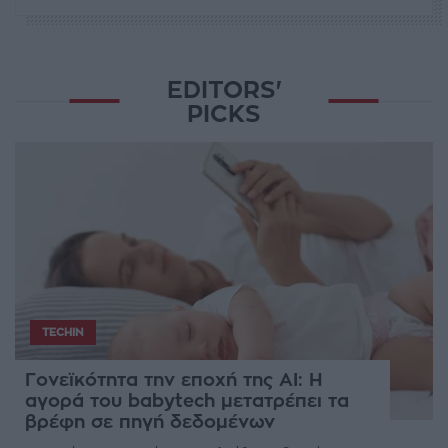
EDITORS'
PICKS
TECHIN
Γονεϊκότητα την εποχή της AI: Η
αγορά του babytech μετατρέπει τα
βρέφη σε πηγή δεδομένων