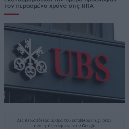
τον περασμένο χρόνο στις ΗΠΑ
Δες περισσότερα άρθρα του sofokleousin.gr όταν
αναζητάς ειδήσεις στην Google