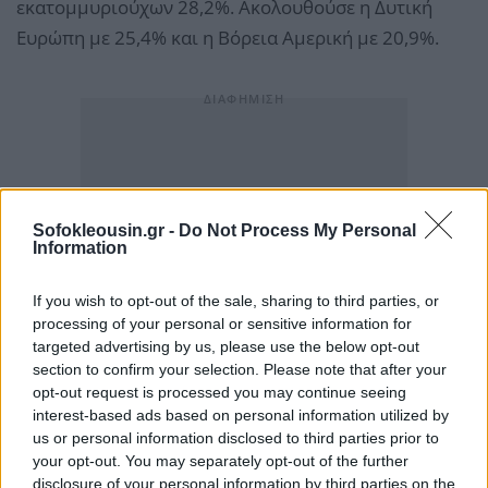
εκατομμυριούχων 28,2%. Ακολουθούσε η Δυτική
Ευρώπη με 25,4% και η Βόρεια Αμερική με 20,9%.
Sofokleousin.gr -
Do Not Process My Personal
Information
If you wish to opt-out of the sale, sharing to third parties, or
processing of your personal or sensitive information for
targeted advertising by us, please use the below opt-out
section to confirm your selection. Please note that after your
opt-out request is processed you may continue seeing
interest-based ads based on personal information utilized by
us or personal information disclosed to third parties prior to
your opt-out. You may separately opt-out of the further
disclosure of your personal information by third parties on the