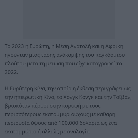
Το 2023 η Ευρώπη, η Μέση Ανατολή και η Αφρική
ηγούνταν μιας τάσης ανάκαμψης του παγκόσμιου
πλούτου μετά τη μείωση που είχε καταγραφεί το
2022.
Η Ευρύτερη Κίνα, την οποία η έκθεση περιγράφει ως
την ηπειρωτική Κίνα, το Χονγκ Κονγκ και την Ταϊβάν,
βρισκόταν πέρυσι στην κορυφή με τους
περισσότερους εκατομμυριούχους με καθαρή
περιουσία ύψους από 100.000 δολάρια ως ένα
εκατομμύριο ή αλλιώς με αναλογία