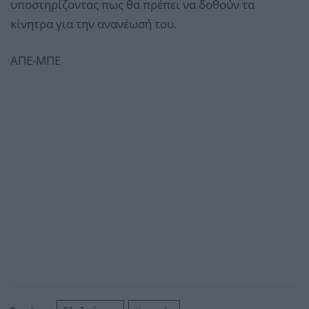
υποστηρίζοντας πως θα πρέπει να δοθούν τα
κίνητρα για την ανανέωσή του.
ΑΠΕ-ΜΠΕ