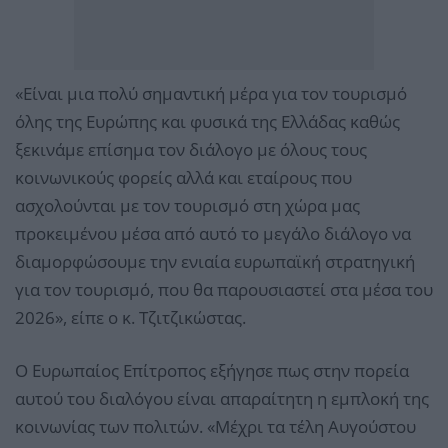
«Είναι μια πολύ σημαντική μέρα για τον τουρισμό
όλης της Ευρώπης και φυσικά της Ελλάδας καθώς
ξεκινάμε επίσημα τον διάλογο με όλους τους
κοινωνικούς φορείς αλλά και εταίρους που
ασχολούνται με τον τουρισμό στη χώρα μας
προκειμένου μέσα από αυτό το μεγάλο διάλογο να
διαμορφώσουμε την ενιαία ευρωπαϊκή στρατηγική
για τον τουρισμό, που θα παρουσιαστεί στα μέσα του
2026», είπε ο κ. Τζιτζικώστας.
Ο Ευρωπαίος Επίτροπος εξήγησε πως στην πορεία
αυτού του διαλόγου είναι απαραίτητη η εμπλοκή της
κοινωνίας των πολιτών. «Μέχρι τα τέλη Αυγούστου