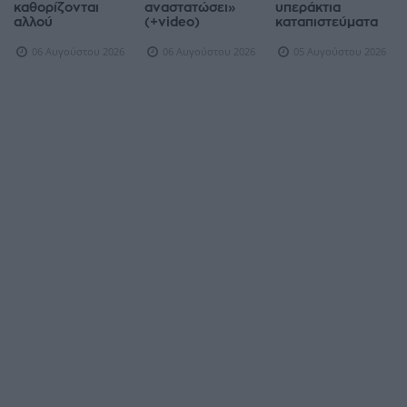
καθορίζονται
αναστατώσει»
υπεράκτια
αλλού
(+video)
καταπιστεύματα
06 Αυγούστου 2026
06 Αυγούστου 2026
05 Αυγούστου 2026