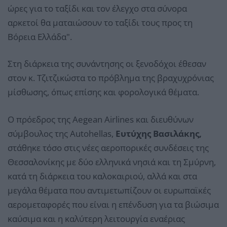
ώρες για το ταξίδι και τον έλεγχο στα σύνορα
αρκετοί θα ματαιώσουν το ταξίδι τους προς τη
Βόρεια Ελλάδα".
Στη διάρκεια της συνάντησης οι ξενοδόχοι έθεσαν
στον κ. Τζιτζικώστα το πρόβλημα της βραχυχρόνιας
μίσθωσης, όπως επίσης και φορολογικά θέματα.
Ο πρόεδρος της Aegean Airlines και διευθύνων
σύμβουλος της Autohellas,
Ευτύχης Βασιλάκης,
στάθηκε τόσο στις νέες αεροπορικές συνδέσεις της
Θεσσαλονίκης με δύο ελληνικά νησιά και τη Σμύρνη,
κατά τη διάρκεια του καλοκαιριού, αλλά και στα
μεγάλα θέματα που αντιμετωπίζουν οι ευρωπαϊκές
αερομεταφορές που είναι η επένδυση για τα βιώσιμα
καύσιμα και η καλύτερη λειτουργία εναέριας