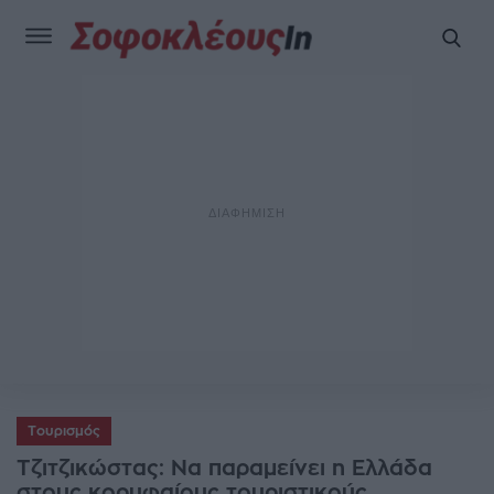
Τουρισμός
Τζιτζικώστας: Να παραμείνει η Ελλάδα
στους κορυφαίους τουριστικούς