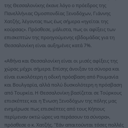
της Θεσσαλονίκης έκανε λόγο ο πρόεδρος της
Πανελλήνιας Ομοσπονδίας Ξενοδόχων, Γιάννης
Χατζής, λέγοντας πως έως σήμερα «ηγείται της
κούρσας». Πρόσθεσε, μάλιστα, πως οι αφίξεις των
επισκεπτών της προηγούμενης εβδομάδας για τη
Θεσσαλονίκη είναι αυξημένες κατά 7%.
«Αθήνα και Θεσσαλονίκη είναι οι μισές αφίξεις της
χώρας μέχρι σήμερα. Επίσης άνοιξαν τα σύνορα και
είναι ευκολότερη η οδική πρόσβαση από Ρουμανία
και Βουλγαρία, αλλά πολύ δυσκολότερη η πρόσβαση
από Τουρκία. Η Θεσσαλονίκη βασίζεται σε Τούρκους
επισκέπτες και η Ένωση Ξενοδόχων της πόλης μας
ενημέρωσε πως επισκέπτες από τους Κήπους
περίμεναν οκτώ ώρες να περάσουν τα σύνορα»,
πρόσθεσε ο κ. Χατζής. "Εάν απαιτούνται τόσες πολλές