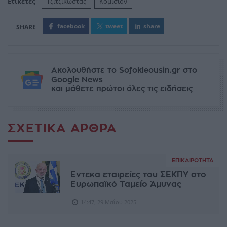
Ετικέτες
Τζιτζικώστας
Κομισιόν
facebook
tweet
share
Ακολουθήστε το Sofokleousin.gr στο
Google News
και μάθετε πρώτοι όλες τις ειδήσεις
ΣΧΕΤΙΚΆ ΆΡΘΡΑ
ΕΠΙΚΑΙΡΌΤΗΤΑ
Εντεκα εταιρείες του ΣΕΚΠΥ στο
Ευρωπαϊκό Ταμείο Άμυνας
14:47, 29 Μαΐου 2025