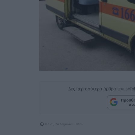
Δες περισσότερα άρθρα του sofo
Προσθή
στ
07:20, 24 Απριλίου 2025