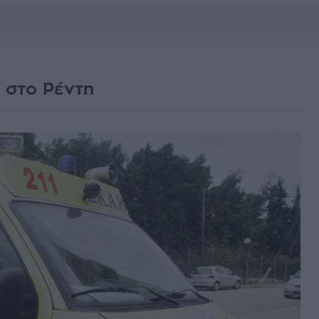
 στο Ρέντη