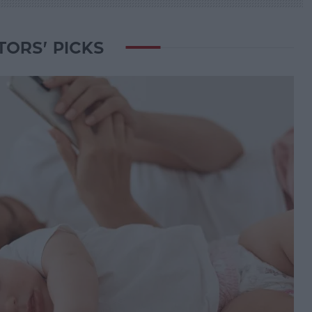
TORS' PICKS