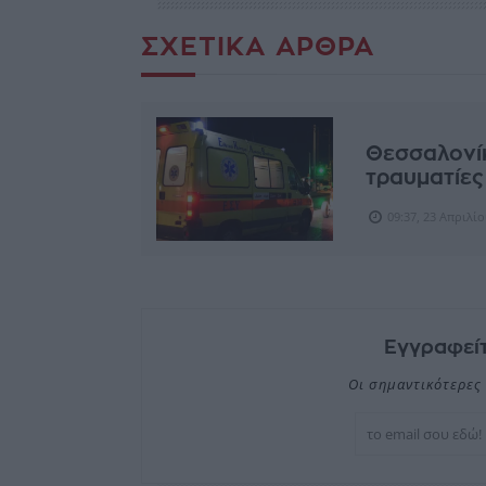
ΣΧΕΤΙΚΆ ΆΡΘΡΑ
Θεσσαλονίκ
τραυματίες
09:37, 23 Απριλί
Εγγραφείτ
Οι σημαντικότερες 