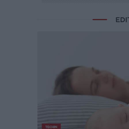
EDI
TECHIN