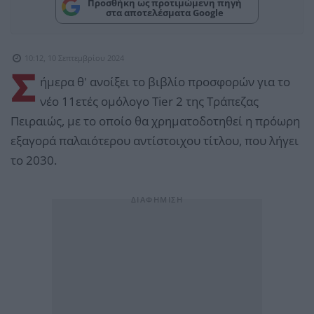
Προσθήκη ως προτιμώμενη πηγή
στα αποτελέσματα Google
10:12, 10 Σεπτεμβρίου 2024
Σ
ήμερα θ' ανοίξει το βιβλίο προσφορών για το
νέο 11ετές ομόλογο Tier 2 της Τράπεζας
Πειραιώς, με το οποίο θα χρηματοδοτηθεί η πρόωρη
εξαγορά παλαιότερου αντίστοιχου τίτλου, που λήγει
το 2030.