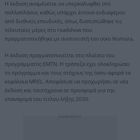
Η έκδοση αναμένεται να υπερκαλυφθεί στο
πολλαπλάσιο, καθώς υπάρχει έντονο ενδιαφέρον
από διεθνείς επενδυτές, όπως διαπιστώθηκε τις
τελευταίες μέρες στο roadshow που
πραγματοποιήθηκε με συντονιστή τον οίκο Nomura,
Η έκδοση πραγματοποιείται στο πλαίσιο του
προγράμματος EMTN. Η τράπεζα έχει ολοκληρώσει
το πρόγραμμα και τους στόχους της όσον αφορά τα
κεφάλαια MREL. Αποφάσισε να προχωρήσει σε νέα
έκδοση και ταυτόχρονα σε προσφορά για την
επαναγορά του τίτλου λήξης 2030.