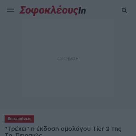
Επιχειρήσεις
"Τρέχει" η έκδοση ομολόγου Tier 2 της
Τρ. Πειραιώς