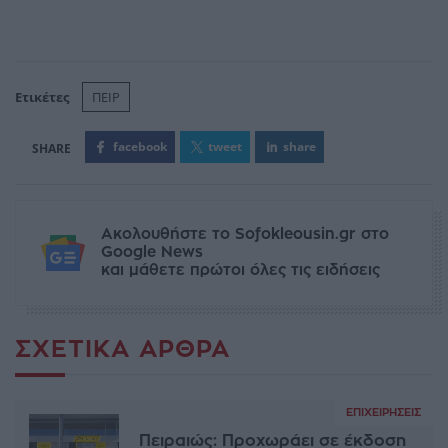
Ετικέτες
ΠΕΙΡ
facebook
tweet
share
Ακολουθήστε το Sofokleousin.gr στο
Google News
και μάθετε πρώτοι όλες τις ειδήσεις
ΣΧΕΤΙΚΆ ΆΡΘΡΑ
ΕΠΙΧΕΙΡΉΣΕΙΣ
Πειραιώς: Προχωράει σε έκδοση