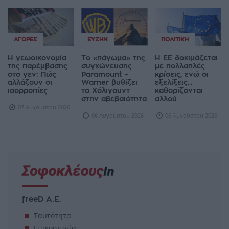
ΑΓΟΡΈΣ
ΕΥΖΗΝ
ΠΟΛΙΤΙΚΉ
Η γεωοικονομία
Το «πάγωμα» της
Η ΕΕ δοκιμάζεται
της παρέμβασης
συγχώνευσης
με πολλαπλές
στο γεν: Πώς
Paramount –
κρίσεις, ενώ οι
αλλάζουν οι
Warner βυθίζει
εξελίξεις...
ισορροπίες
το Χόλιγουντ
καθορίζονται
στην αβεβαιότητα
αλλού
07 Αυγούστου 2026
06 Αυγούστου 2026
06 Αυγούστου 2026