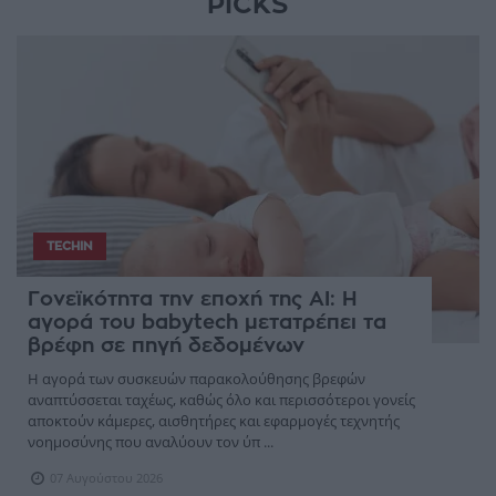
PICKS
TECHIN
Γονεϊκότητα την εποχή της AI: Η
αγορά του babytech μετατρέπει τα
βρέφη σε πηγή δεδομένων
Η αγορά των συσκευών παρακολούθησης βρεφών
αναπτύσσεται ταχέως, καθώς όλο και περισσότεροι γονείς
αποκτούν κάμερες, αισθητήρες και εφαρμογές τεχνητής
νοημοσύνης που αναλύουν τον ύπ ...
07 Αυγούστου 2026