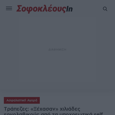
Ασφαλιστική Αγορά
Τράπεζες: «Ξέχασαν» χιλιάδες
εργολαβικούς από τα υποχρεωτικά self