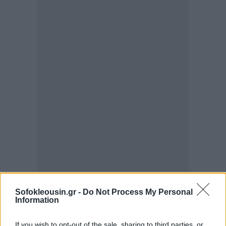
Sofokleousin.gr -
Do Not Process My Personal
Information
Το Σωματείο μας έστειλε επιστολές προς τους κ.κ.
If you wish to opt-out of the sale, sharing to third parties, or