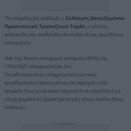
Την παράλειψη ανέδειξε ο
Σύλλογος Δανειζομένου
Προσωπικού Τραπεζικού Τομέα
, ο οποίος
απέστειλε την ακόλουθη επιστολή στους αρμόδιους
υπουργούς:
«Με την Κοινή υπουργική απόφαση (ΚΥΑ) της
17/4/2021 αποφασίστηκε ότι:
Tα self-tests είναι υποχρεωτικά για τους
εργαζομένους προκειμένου να παρέχουν την
εργασία τους με φυσική παρουσία σε εργοδότες με
επιχειρηματικές δραστηριότητες στους ακόλουθους
κλάδους: